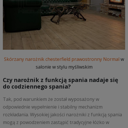
Skórzany narożnik chesterfield prawostronny Normal
w
salonie w stylu myśliwskim
Czy narożnik z funkcją spania nadaje się
do codziennego spania?
Tak, pod warunkiem że został wyposażony w
odpowiednie wypełnienie i stabilny mechanizm
rozkładania. Wysokiej jakości narożniki z funkcją spania
mogą z powodzeniem zastąpić tradycyjne łóżko w