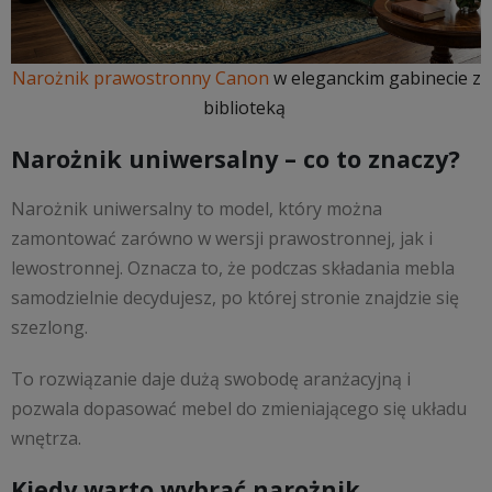
Narożnik prawostronny Canon
w eleganckim gabinecie z
biblioteką
Narożnik uniwersalny – co to znaczy?
Narożnik uniwersalny to model, który można
zamontować zarówno w wersji prawostronnej, jak i
lewostronnej. Oznacza to, że podczas składania mebla
samodzielnie decydujesz, po której stronie znajdzie się
szezlong.
To rozwiązanie daje dużą swobodę aranżacyjną i
pozwala dopasować mebel do zmieniającego się układu
wnętrza.
Kiedy warto wybrać narożnik