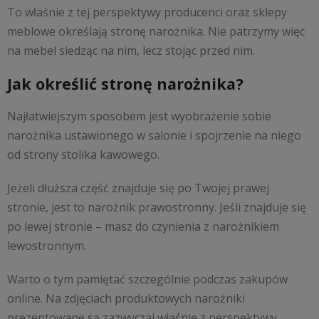
To właśnie z tej perspektywy producenci oraz sklepy
meblowe określają stronę narożnika. Nie patrzymy więc
na mebel siedząc na nim, lecz stojąc przed nim.
Jak określić stronę narożnika?
Najłatwiejszym sposobem jest wyobrażenie sobie
narożnika ustawionego w salonie i spojrzenie na niego
od strony stolika kawowego.
Jeżeli dłuższa część znajduje się po Twojej prawej
stronie, jest to narożnik prawostronny. Jeśli znajduje się
po lewej stronie – masz do czynienia z narożnikiem
lewostronnym.
Warto o tym pamiętać szczególnie podczas zakupów
online. Na zdjęciach produktowych narożniki
prezentowane są zazwyczaj właśnie z perspektywy