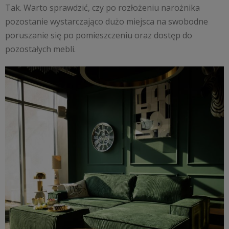
Tak. Warto sprawdzić, czy po rozłożeniu narożnika
pozostanie wystarczająco dużo miejsca na swobodne
poruszanie się po pomieszczeniu oraz dostęp do
pozostałych mebli.