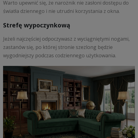
Warto upewnić się, że narożnik nie zasłoni dostępu do
światła dziennego i nie utrudni korzystania z okna.
Strefę wypoczynkową
Jeżeli najczęściej odpoczywasz z wyciągniętymi nogami,
zastanów się, po której stronie szezlong będzie
wygodniejszy podczas codziennego użytkowania.