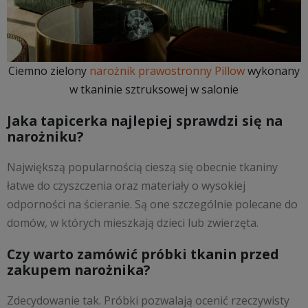
Ciemno zielony
narożnik prawostronny Pillow
wykonany
w tkaninie sztruksowej w salonie
Jaka tapicerka najlepiej sprawdzi się na
narożniku?
Największą popularnością cieszą się obecnie tkaniny
łatwe do czyszczenia oraz materiały o wysokiej
odporności na ścieranie. Są one szczególnie polecane do
domów, w których mieszkają dzieci lub zwierzęta.
Czy warto zamówić próbki tkanin przed
zakupem narożnika?
Zdecydowanie tak. Próbki pozwalają ocenić rzeczywisty