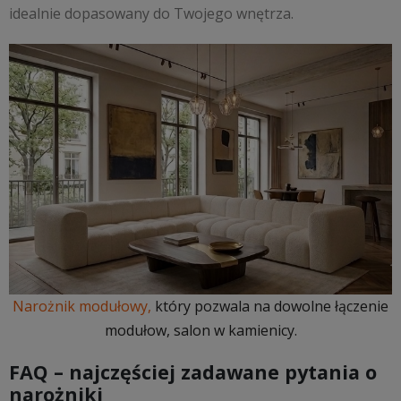
idealnie dopasowany do Twojego wnętrza.
Narożnik modułowy,
który pozwala na dowolne łączenie
modułow, salon w kamienicy.
FAQ – najczęściej zadawane pytania o
narożniki