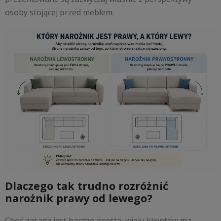
osoby stojącej przed meblem.
Dlaczego tak trudno rozróżnić
narożnik prawy od lewego?
Choć zasada jest bardzo prosta, wielu klientów ma