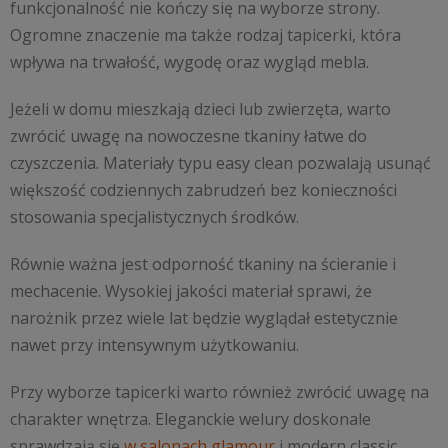
funkcjonalność nie kończy się na wyborze strony.
Ogromne znaczenie ma także rodzaj tapicerki, która
wpływa na trwałość, wygodę oraz wygląd mebla.
Jeżeli w domu mieszkają dzieci lub zwierzęta, warto
zwrócić uwagę na nowoczesne tkaniny łatwe do
czyszczenia. Materiały typu easy clean pozwalają usunąć
większość codziennych zabrudzeń bez konieczności
stosowania specjalistycznych środków.
Równie ważna jest odporność tkaniny na ścieranie i
mechacenie. Wysokiej jakości materiał sprawi, że
narożnik przez wiele lat będzie wyglądał estetycznie
nawet przy intensywnym użytkowaniu.
Przy wyborze tapicerki warto również zwrócić uwagę na
charakter wnętrza. Eleganckie welury doskonale
sprawdzają się
w salonach glamour
i modern classic,