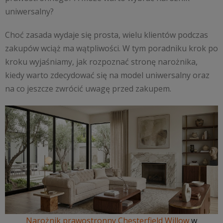
uniwersalny?
Choć zasada wydaje się prosta, wielu klientów podczas
zakupów wciąż ma wątpliwości. W tym poradniku krok po
kroku wyjaśniamy, jak rozpoznać stronę narożnika,
kiedy warto zdecydować się na model uniwersalny oraz
na co jeszcze zwrócić uwagę przed zakupem.
Narożnik prawostronny Chesterfield Willow
w