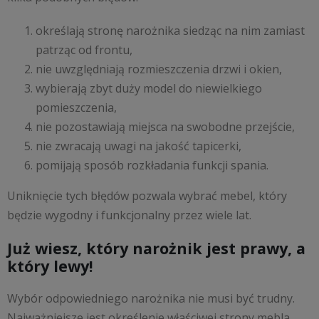
określają stronę narożnika siedząc na nim zamiast
patrząc od frontu,
nie uwzględniają rozmieszczenia drzwi i okien,
wybierają zbyt duży model do niewielkiego
pomieszczenia,
nie pozostawiają miejsca na swobodne przejście,
nie zwracają uwagi na jakość tapicerki,
pomijają sposób rozkładania funkcji spania.
Uniknięcie tych błędów pozwala wybrać mebel, który
będzie wygodny i funkcjonalny przez wiele lat.
Już wiesz, który narożnik jest prawy, a
który lewy!
Wybór odpowiedniego narożnika nie musi być trudny.
Najważniejsze jest określenie właściwej strony mebla