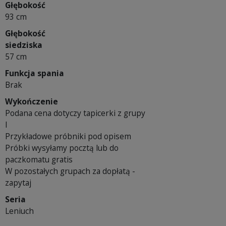
Głębokość
93 cm
Głębokość
siedziska
57 cm
Funkcja spania
Brak
Wykończenie
Podana cena dotyczy tapicerki z grupy
I
Przykładowe próbniki pod opisem
Próbki wysyłamy pocztą lub do
paczkomatu gratis
W pozostałych grupach za dopłatą -
zapytaj
Seria
Leniuch