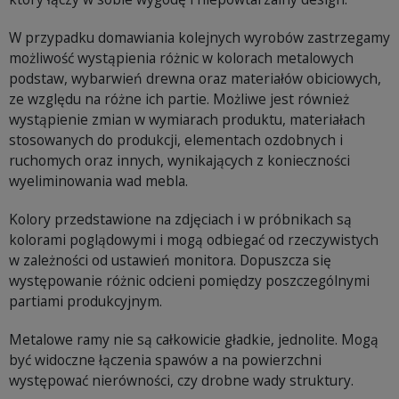
W przypadku domawiania kolejnych wyrobów zastrzegamy
możliwość wystąpienia różnic w kolorach metalowych
podstaw, wybarwień drewna oraz materiałów obiciowych,
ze względu na różne ich partie. Możliwe jest również
wystąpienie zmian w wymiarach produktu, materiałach
stosowanych do produkcji, elementach ozdobnych i
ruchomych oraz innych, wynikających z konieczności
wyeliminowania wad mebla.
Kolory przedstawione na zdjęciach i w próbnikach są
kolorami poglądowymi i mogą odbiegać od rzeczywistych
w zależności od ustawień monitora. Dopuszcza się
występowanie różnic odcieni pomiędzy poszczególnymi
partiami produkcyjnym.
Metalowe ramy nie są całkowicie gładkie, jednolite. Mogą
być widoczne łączenia spawów a na powierzchni
występować nierówności, czy drobne wady struktury.