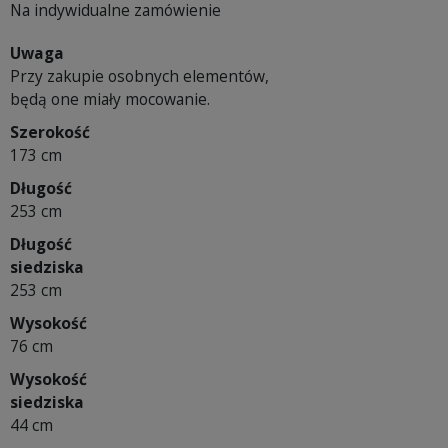
Na indywidualne zamówienie
Uwaga
Przy zakupie osobnych elementów,
będą one miały mocowanie.
Szerokość
173 cm
Długość
253 cm
Długość
siedziska
253 cm
Wysokość
76 cm
Wysokość
siedziska
44 cm