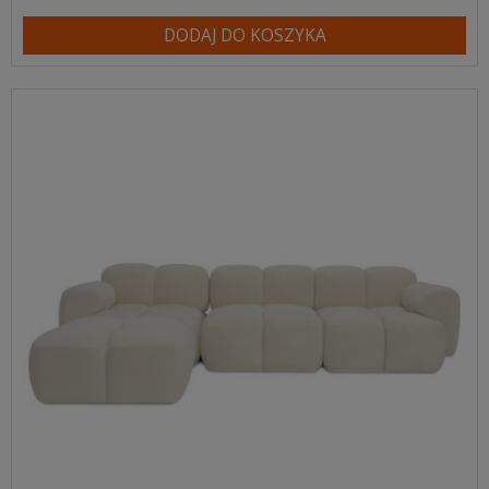
DODAJ DO KOSZYKA