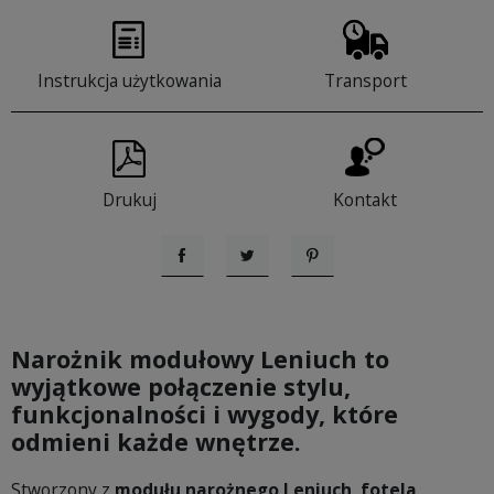
Instrukcja użytkowania
Transport
Drukuj
Kontakt
Udostępnij
Tweetuj
Pinterest
Narożnik modułowy Leniuch to
wyjątkowe połączenie stylu,
funkcjonalności i wygody, które
odmieni każde wnętrze.
Stworzony z
modułu narożnego Leniuch
,
fotela