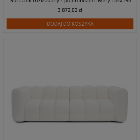
Narożnik rozkładany z pojemnikiem Mery 135x195
3 872,00 zł
DODAJ DO KOSZYKA