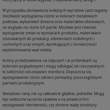
W przypadku domawiania kolejnych wyrobów zastrzegamy
możliwość wystąpienia różnic w kolorach metalowych
podstaw, wybarwień drewna oraz materiałów obiciowych,
ze względu na różne ich partie. Możliwe jest również
wystąpienie zmian w wymiarach produktu, materiałach
stosowanych do produkcji, elementach ozdobnych i
ruchomych oraz innych, wynikających z konieczności
wyeliminowania wad mebla.
Kolory przedstawione na zdjęciach i w próbnikach są
kolorami poglądowymi i mogą odbiegać od rzeczywistych
w zależności od ustawień monitora. Dopuszcza się
występowanie różnic odcieni pomiędzy poszczególnymi
partiami produkcyjnym.
Metalowe ramy nie są całkowicie gładkie, jednolite. Mogą
być widoczne łączenia spawów a na powierzchni
występować nierówności, czy drobne wady struktury.