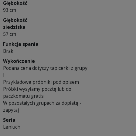
Głębokość
93 cm
Głębokość
siedziska
57 cm
Funkcja spania
Brak
Wykończenie
Podana cena dotyczy tapicerki z grupy
I
Przykładowe próbniki pod opisem
Próbki wysyłamy pocztą lub do
paczkomatu gratis
W pozostałych grupach za dopłatą -
zapytaj
Seria
Leniuch