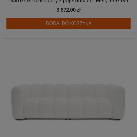
Narożnik rozkładany z pojemnikiem Mery 135x195
3 872,00 zł
DODAJ DO KOSZYKA