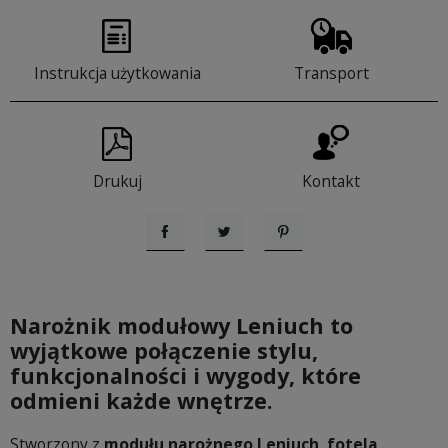
Instrukcja użytkowania
Transport
Drukuj
Kontakt
Udostępnij
Tweetuj
Pinterest
Narożnik modułowy Leniuch to
wyjątkowe połączenie stylu,
funkcjonalności i wygody, które
odmieni każde wnętrze.
Stworzony z
modułu narożnego Leniuch
,
fotela