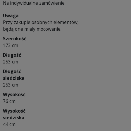
Na indywidualne zamówienie
Uwaga
Przy zakupie osobnych elementów,
będą one miały mocowanie.
Szerokość
173 cm
Długość
253 cm
Długość
siedziska
253 cm
Wysokość
76 cm
Wysokość
siedziska
44 cm