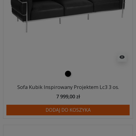
visibility
czarny
Sofa Kubik Inspirowany Projektem Lc3 3 os.
7 999,00 zł
DODAJ DO KOSZYKA