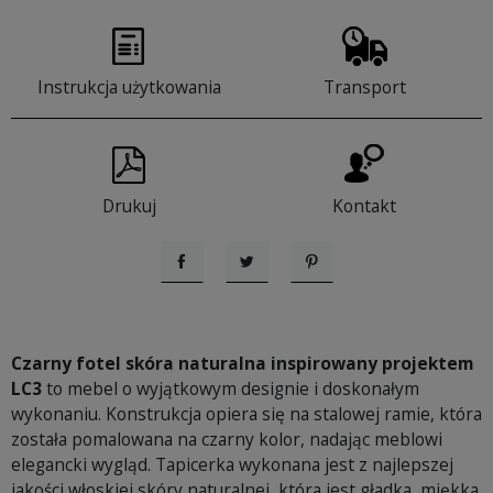
Instrukcja użytkowania
Transport
Drukuj
Kontakt
Udostępnij
Tweetuj
Pinterest
Czarny fotel skóra naturalna inspirowany projektem
LC3
to mebel o wyjątkowym designie i doskonałym
wykonaniu. Konstrukcja opiera się na stalowej ramie, która
została pomalowana na czarny kolor, nadając meblowi
elegancki wygląd. Tapicerka wykonana jest z najlepszej
jakości włoskiej skóry naturalnej, która jest gładka, miękka