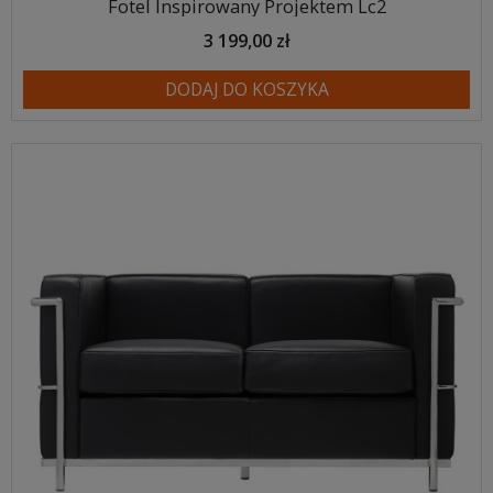
Fotel Inspirowany Projektem Lc2
3 199,00 zł
DODAJ DO KOSZYKA