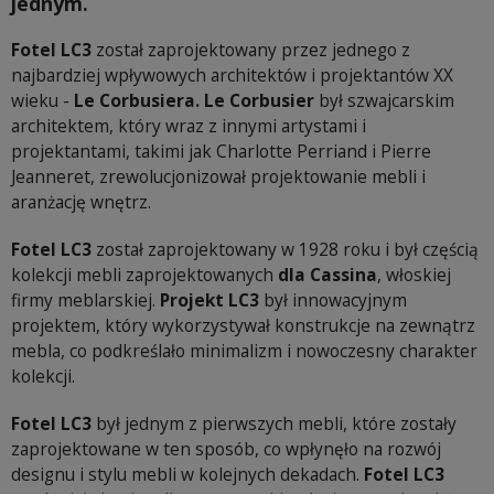
jednym.
Fotel LC3
został zaprojektowany przez jednego z
najbardziej wpływowych architektów i projektantów XX
wieku -
Le Corbusiera.
Le Corbusier
był szwajcarskim
architektem, który wraz z innymi artystami i
projektantami, takimi jak Charlotte Perriand i Pierre
Jeanneret, zrewolucjonizował projektowanie mebli i
aranżację wnętrz.
Fotel LC3
został zaprojektowany w 1928 roku i był częścią
kolekcji mebli zaprojektowanych
dla Cassina
, włoskiej
firmy meblarskiej.
Projekt LC3
był innowacyjnym
projektem, który wykorzystywał konstrukcje na zewnątrz
mebla, co podkreślało minimalizm i nowoczesny charakter
kolekcji.
Fotel LC3
był jednym z pierwszych mebli, które zostały
zaprojektowane w ten sposób, co wpłynęło na rozwój
designu i stylu mebli w kolejnych dekadach.
Fotel LC3