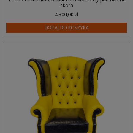
skóra
4 300,00 zł
DODAJ DO KOSZYKA