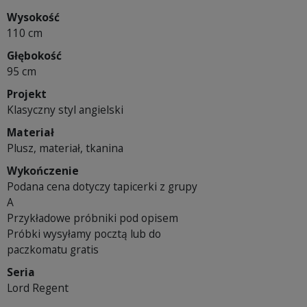
Wysokość
110 cm
Głębokość
95 cm
Projekt
Klasyczny styl angielski
Materiał
Plusz, materiał, tkanina
Wykończenie
Podana cena dotyczy tapicerki z grupy
A
Przykładowe próbniki pod opisem
Próbki wysyłamy pocztą lub do
paczkomatu gratis
Seria
Lord Regent