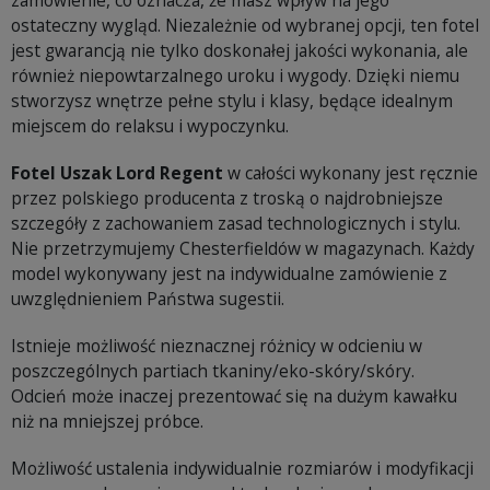
ostateczny wygląd. Niezależnie od wybranej opcji, ten fotel
jest gwarancją nie tylko doskonałej jakości wykonania, ale
również niepowtarzalnego uroku i wygody. Dzięki niemu
stworzysz wnętrze pełne stylu i klasy, będące idealnym
miejscem do relaksu i wypoczynku.
Fotel Uszak Lord Regent
w całości wykonany jest ręcznie
przez polskiego producenta z troską o najdrobniejsze
szczegóły z zachowaniem zasad technologicznych i stylu.
Nie przetrzymujemy Chesterfieldów w magazynach. Każdy
model wykonywany jest na indywidualne zamówienie z
uwzględnieniem Państwa sugestii.
Istnieje możliwość nieznacznej różnicy w odcieniu w
poszczególnych partiach tkaniny/eko-skóry/skóry.
Odcień może inaczej prezentować się na dużym kawałku
niż na mniejszej próbce.
Możliwość ustalenia indywidualnie rozmiarów i modyfikacji