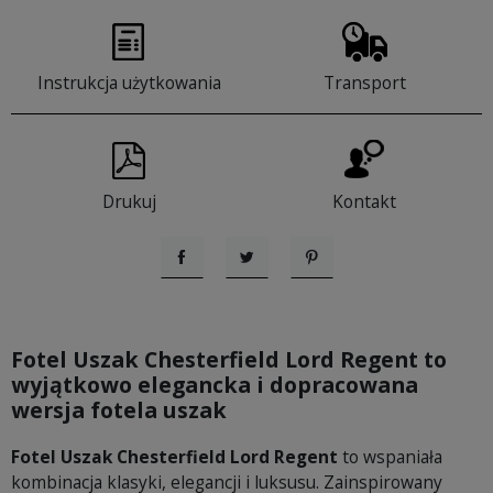
Instrukcja użytkowania
Transport
Drukuj
Kontakt
Udostępnij
Tweetuj
Pinterest
Fotel Uszak Chesterfield Lord Regent to
wyjątkowo elegancka i dopracowana
wersja fotela uszak
Fotel Uszak Chesterfield Lord Regent
to wspaniała
kombinacja klasyki, elegancji i luksusu. Zainspirowany