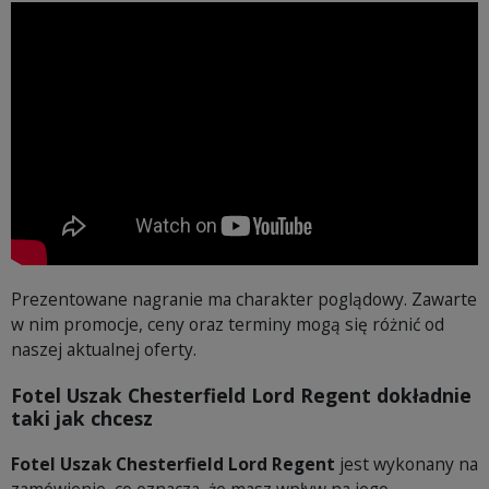
Prezentowane nagranie ma charakter poglądowy. Zawarte
w nim promocje, ceny oraz terminy mogą się różnić od
naszej aktualnej oferty.
Fotel Uszak Chesterfield Lord Regent dokładnie
taki jak chcesz
Fotel Uszak Chesterfield Lord Regent
jest wykonany na
zamówienie, co oznacza, że masz wpływ na jego