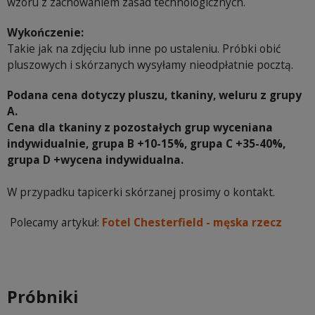
wzoru z zachowaniem zasad technologicznych.
Wykończenie:
Takie jak na zdjęciu lub inne po ustaleniu. Próbki obić
pluszowych i skórzanych wysyłamy nieodpłatnie pocztą.
Podana cena dotyczy pluszu, tkaniny, weluru z grupy
A.
Cena dla tkaniny z pozostałych grup wyceniana
indywidualnie, grupa B +10-15%, grupa C +35-40%,
grupa D +wycena indywidualna.
W przypadku tapicerki skórzanej prosimy o kontakt.
Polecamy artykuł:
Fotel Chesterfield - męska rzecz
Próbniki