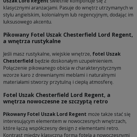
Uszak Lord Regent
świetnie komponuje się z
klasycznymi aranżacjami. Pasuje do wnętrz utrzymanych w
stylu angielskim, kolonialnym lub regencyjnym, dodając im
luksusowego akcentu.
Pikowany Fotel Uszak Chesterfield Lord Regent,
a wnętrza rustykalne
Jeśli masz rustykalne, wiejskie wnętrze,
fotel Uszak
Chesterfield
będzie doskonałym uzupełnieniem.
Połączenie pikowanego obicia w charakterystycznym
wzorze karo z drewnianymi meblami i naturalnymi
materiałami stworzy przytulną i ciepłą atmosferę.
Fotel Uszak Chesterfield Lord Regent, a
wnętrza nowoczesne ze szczyptą retro
Pikowany Fotel Uszak Lord Regent
może także stać się
interesującym elementem w nowoczesnych wnętrzach,
które łączą współczesny design z elementami retro.
Kontrast między klasyczną formą fotela a nowoczesnymi