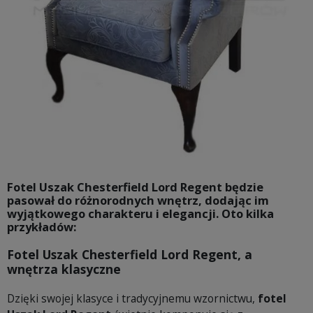
Fotel Uszak Chesterfield Lord Regent będzie
pasował do różnorodnych wnętrz, dodając im
wyjątkowego charakteru i elegancji. Oto kilka
przykładów:
Fotel Uszak Chesterfield Lord Regent, a
wnętrza klasyczne
Dzięki swojej klasyce i tradycyjnemu wzornictwu,
fotel