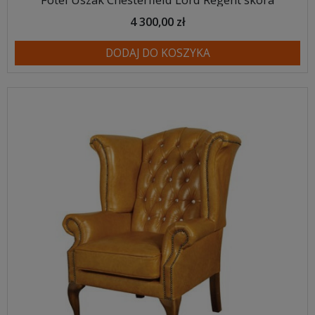
4 300,00 zł
DODAJ DO KOSZYKA