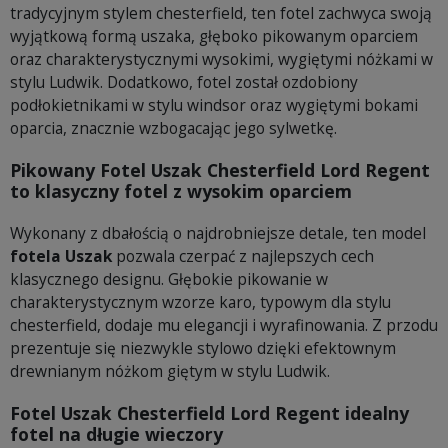
tradycyjnym stylem chesterfield, ten fotel zachwyca swoją
wyjątkową formą uszaka, głęboko pikowanym oparciem
oraz charakterystycznymi wysokimi, wygiętymi nóżkami w
stylu Ludwik. Dodatkowo, fotel został ozdobiony
podłokietnikami w stylu windsor oraz wygiętymi bokami
oparcia, znacznie wzbogacając jego sylwetkę.
Pikowany Fotel Uszak Chesterfield Lord Regent
to klasyczny fotel z wysokim oparciem
Wykonany z dbałością o najdrobniejsze detale, ten model
fotela Uszak
pozwala czerpać z najlepszych cech
klasycznego designu. Głębokie pikowanie w
charakterystycznym wzorze karo, typowym dla stylu
chesterfield, dodaje mu elegancji i wyrafinowania. Z przodu
prezentuje się niezwykle stylowo dzięki efektownym
drewnianym nóżkom giętym w stylu Ludwik.
Fotel Uszak Chesterfield Lord Regent idealny
fotel na długie wieczory