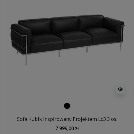
visibility
czarny
Sofa Kubik Inspirowany Projektem Lc3 3 os.
7 999,00 zł