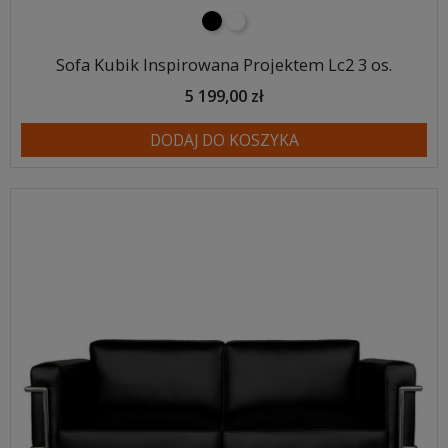
czarny
biały
Sofa Kubik Inspirowana Projektem Lc2 3 os.
5 199,00 zł
DODAJ DO KOSZYKA