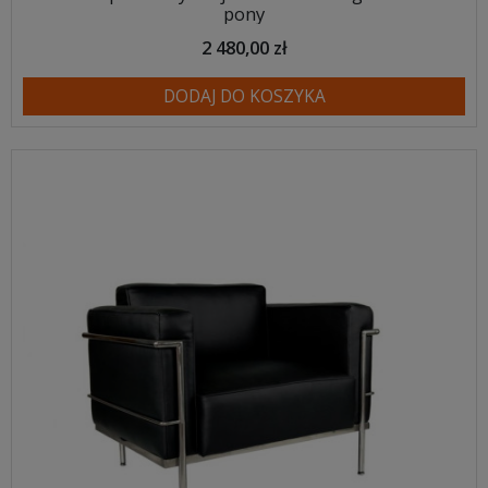
pony
2 480,00 zł
DODAJ DO KOSZYKA