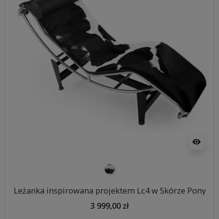
visibility
pony
Leżanka inspirowana projektem Lc4 w Skórze Pony
3 999,00 zł