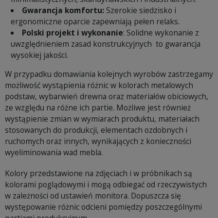
Gwarancja komfortu:
Szerokie siedzisko i
ergonomiczne oparcie zapewniają pełen relaks.
Polski projekt i wykonanie
: Solidne wykonanie z
uwzględnieniem zasad konstrukcyjnych to gwarancja
wysokiej jakości.
W przypadku domawiania kolejnych wyrobów zastrzegamy
możliwość wystąpienia różnic w kolorach metalowych
podstaw, wybarwień drewna oraz materiałów obiciowych,
ze względu na różne ich partie. Możliwe jest również
wystąpienie zmian w wymiarach produktu, materiałach
stosowanych do produkcji, elementach ozdobnych i
ruchomych oraz innych, wynikających z konieczności
wyeliminowania wad mebla.
Kolory przedstawione na zdjęciach i w próbnikach są
kolorami poglądowymi i mogą odbiegać od rzeczywistych
w zależności od ustawień monitora. Dopuszcza się
występowanie różnic odcieni pomiędzy poszczególnymi