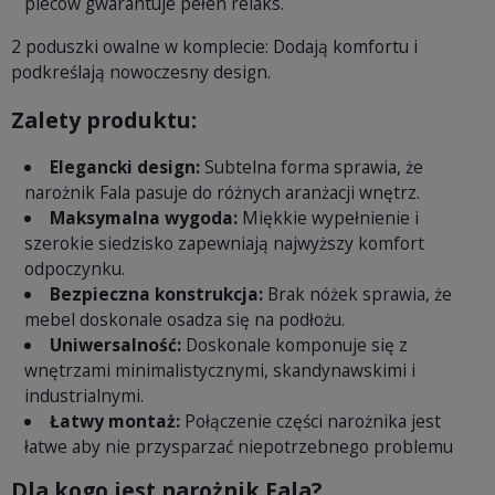
pleców gwarantuje pełen relaks.
2 poduszki owalne w komplecie: Dodają komfortu i
podkreślają nowoczesny design.
Zalety produktu:
Elegancki design:
Subtelna forma sprawia, że
narożnik Fala pasuje do różnych aranżacji wnętrz.
Maksymalna wygoda:
Miękkie wypełnienie i
szerokie siedzisko zapewniają najwyższy komfort
odpoczynku.
Bezpieczna konstrukcja:
Brak nóżek sprawia, że
mebel doskonale osadza się na podłożu.
Uniwersalność:
Doskonale komponuje się z
wnętrzami minimalistycznymi, skandynawskimi i
industrialnymi.
Łatwy montaż:
Połączenie części narożnika jest
łatwe aby nie przysparzać niepotrzebnego problemu
Dla kogo jest narożnik Fala?