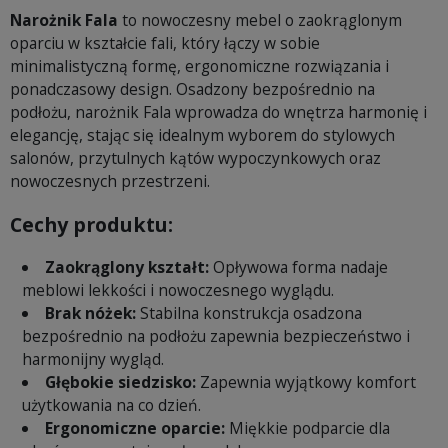
Narożnik Fala
to nowoczesny mebel o zaokrąglonym
oparciu w kształcie fali, który łączy w sobie
minimalistyczną formę, ergonomiczne rozwiązania i
ponadczasowy design. Osadzony bezpośrednio na
podłożu, narożnik Fala wprowadza do wnętrza harmonię i
elegancję, stając się idealnym wyborem do stylowych
salonów, przytulnych kątów wypoczynkowych oraz
nowoczesnych przestrzeni.
Cechy produktu:
Zaokrąglony kształt:
Opływowa forma nadaje
meblowi lekkości i nowoczesnego wyglądu.
Brak nóżek:
Stabilna konstrukcja osadzona
bezpośrednio na podłożu zapewnia bezpieczeństwo i
harmonijny wygląd.
Głębokie siedzisko:
Zapewnia wyjątkowy komfort
użytkowania na co dzień.
Ergonomiczne oparcie:
Miękkie podparcie dla