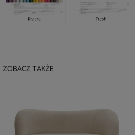
Riviera
Fresh
ZOBACZ TAKŻE