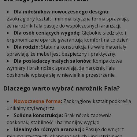
Dla miłośników nowoczesnego designu:
Zaokrąglony kształt i minimalistyczna forma sprawiają,
że narożnik Fala pasuje do współczesnych aranżacji.
Dla osób ceniących wygodę:
Głębokie siedzisko i
ergonomiczne oparcie gwarantują komfort na co dzień.
Dla rodzin:
Stabilna konstrukcja i trwałe materiały
sprawiają, że mebel jest bezpieczny i praktyczny.
Dla posiadaczy małych salonów:
Kompaktowe
wymiary i brak nóżek sprawiają, że narożnik Fala
doskonale wpisuje się w niewielkie przestrzenie.
Dlaczego warto wybrać narożnik Fala?
Nowoczesna forma
:
Zaokrąglony kształt podkreśla
unikalny styl wnętrza.
Solidna konstrukcja:
Brak nóżek zapewnia
doskonałą stabilność i harmonijny wygląd.
Idealny do różnych aranżacji:
Pasuje do wnętrz
minimalistycznych, skandynawskich i industrialnych.