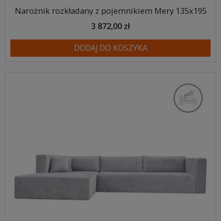
Narożnik rozkładany z pojemnikiem Mery 135x195
3 872,00 zł
DODAJ DO KOSZYKA