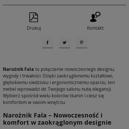
Drukuj
Kontakt
Udostępnij
Tweetuj
Pinterest
Narożnik Fala
to połączenie nowoczesnego designu,
wygody i trwałości. Dzięki zaokrąglonemu kształtowi,
głębokiemu siedzisku i ergonomicznemu oparciu, ten
mebel wprowadzi do Twojego salonu nutę elegancji.
Wybierz spośród wielu kolorów tkanin i ciesz się
komfortem w swoim wnętrzu.
Narożnik Fala – Nowoczesność i
komfort w zaokrąglonym designie