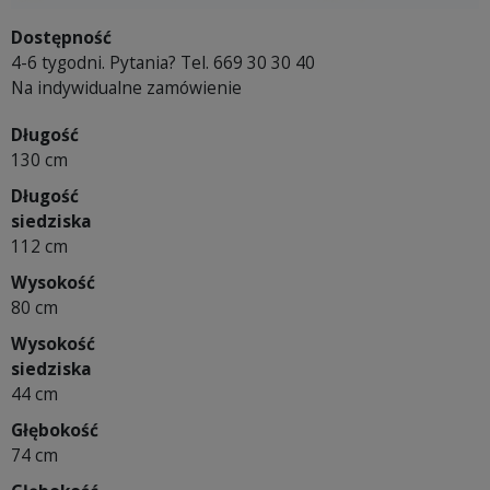
Dostępność
4-6 tygodni. Pytania? Tel. 669 30 30 40
Na indywidualne zamówienie
Długość
130 cm
Długość
siedziska
112 cm
Wysokość
80 cm
Wysokość
siedziska
44 cm
Głębokość
74 cm