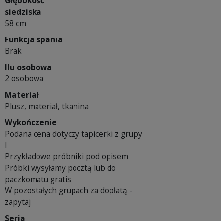
Głębokość
siedziska
58 cm
Funkcja spania
Brak
Ilu osobowa
2 osobowa
Materiał
Plusz, materiał, tkanina
Wykończenie
Podana cena dotyczy tapicerki z grupy
I
Przykładowe próbniki pod opisem
Próbki wysyłamy pocztą lub do
paczkomatu gratis
W pozostałych grupach za dopłatą -
zapytaj
Seria