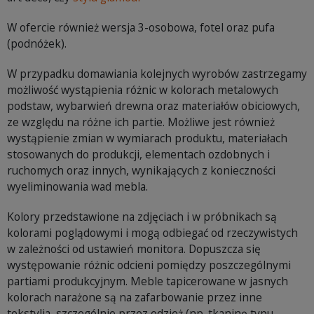
W ofercie również wersja 3-osobowa, fotel oraz pufa
(podnóżek).
W przypadku domawiania kolejnych wyrobów zastrzegamy
możliwość wystąpienia różnic w kolorach metalowych
podstaw, wybarwień drewna oraz materiałów obiciowych,
ze względu na różne ich partie. Możliwe jest również
wystąpienie zmian w wymiarach produktu, materiałach
stosowanych do produkcji, elementach ozdobnych i
ruchomych oraz innych, wynikających z konieczności
wyeliminowania wad mebla.
Kolory przedstawione na zdjęciach i w próbnikach są
kolorami poglądowymi i mogą odbiegać od rzeczywistych
w zależności od ustawień monitora. Dopuszcza się
występowanie różnic odcieni pomiędzy poszczególnymi
partiami produkcyjnym. Meble tapicerowane w jasnych
kolorach narażone są na zafarbowanie przez inne
tekstylia, szczególnie przez odzież (np. tkaninę typu