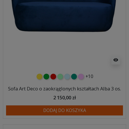
visibility
+10
żółty
zielony
czerwony
miętowy
błękitny
turkusowy
różowy
Sofa Art Deco o zaokrąglonych kształtach Alba 3 os.
2 150,00 zł
DODAJ DO KOSZYKA