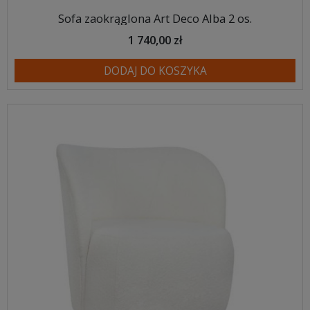
Sofa zaokrąglona Art Deco Alba 2 os.
1 740,00 zł
DODAJ DO KOSZYKA