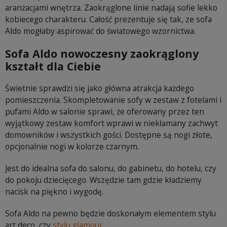
aranżacjami wnętrza. Zaokrąglone linie nadają sofie lekko
kobiecego charakteru. Całość prezentuje się tak, ze sofa
Aldo mogłaby aspirować do światowego wzornictwa.
Sofa Aldo nowoczesny zaokrąglony
kształt dla Ciebie
Świetnie sprawdzi się jako główna atrakcja każdego
pomieszczenia. Skompletowanie sofy w zestaw z fotelami i
pufami Aldo w salonie sprawi, że oferowany przez ten
wyjątkowy zestaw komfort wprawi w niekłamany zachwyt
domowników i wszystkich gości. Dostępne są nogi złote,
opcjonalnie nogi w kolorze czarnym.
Jest do idealna sofa do salonu, do gabinetu, do hotelu, czy
do pokoju dziecięcego. Wszędzie tam gdzie kładziemy
nacisk na piękno i wygodę.
Sofa Aldo na pewno będzie doskonałym elementem stylu
art deco, czy
stylu glamour