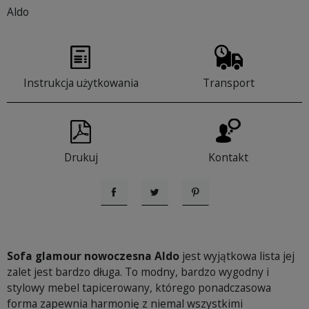
Aldo
Instrukcja użytkowania
Transport
Drukuj
Kontakt
Udostępnij
Tweetuj
Pinterest
Sofa glamour nowoczesna Aldo
jest wyjątkowa lista jej
zalet jest bardzo długa. To modny, bardzo wygodny i
stylowy mebel tapicerowany, którego ponadczasowa
forma zapewnia harmonię z niemal wszystkimi