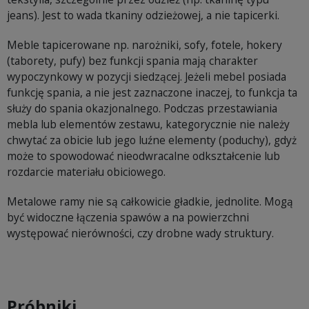
jeans). Jest to wada tkaniny odzieżowej, a nie tapicerki.
Meble tapicerowane np. narożniki, sofy, fotele, hokery
(taborety, pufy) bez funkcji spania mają charakter
wypoczynkowy w pozycji siedzącej. Jeżeli mebel posiada
funkcję spania, a nie jest zaznaczone inaczej, to funkcja ta
służy do spania okazjonalnego. Podczas przestawiania
mebla lub elementów zestawu, kategorycznie nie należy
chwytać za obicie lub jego luźne elementy (poduchy), gdyż
może to spowodować nieodwracalne odkształcenie lub
rozdarcie materiału obiciowego.
Metalowe ramy nie są całkowicie gładkie, jednolite. Mogą
być widoczne łączenia spawów a na powierzchni
występować nierówności, czy drobne wady struktury.
Próbniki