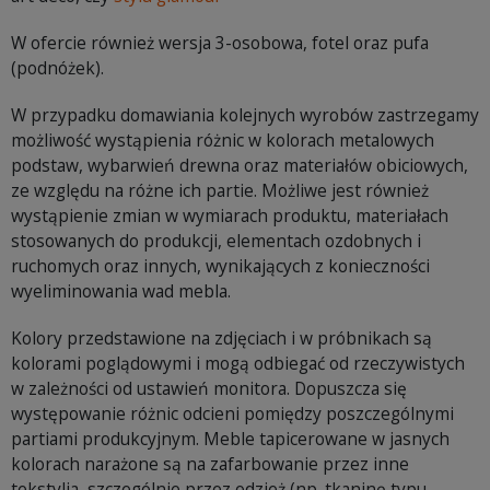
W ofercie również wersja 3-osobowa, fotel oraz pufa
(podnóżek).
W przypadku domawiania kolejnych wyrobów zastrzegamy
możliwość wystąpienia różnic w kolorach metalowych
podstaw, wybarwień drewna oraz materiałów obiciowych,
ze względu na różne ich partie. Możliwe jest również
wystąpienie zmian w wymiarach produktu, materiałach
stosowanych do produkcji, elementach ozdobnych i
ruchomych oraz innych, wynikających z konieczności
wyeliminowania wad mebla.
Kolory przedstawione na zdjęciach i w próbnikach są
kolorami poglądowymi i mogą odbiegać od rzeczywistych
w zależności od ustawień monitora. Dopuszcza się
występowanie różnic odcieni pomiędzy poszczególnymi
partiami produkcyjnym. Meble tapicerowane w jasnych
kolorach narażone są na zafarbowanie przez inne
tekstylia, szczególnie przez odzież (np. tkaninę typu