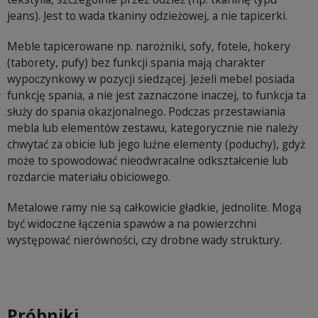
jeans). Jest to wada tkaniny odzieżowej, a nie tapicerki.
Meble tapicerowane np. narożniki, sofy, fotele, hokery
(taborety, pufy) bez funkcji spania mają charakter
wypoczynkowy w pozycji siedzącej. Jeżeli mebel posiada
funkcję spania, a nie jest zaznaczone inaczej, to funkcja ta
służy do spania okazjonalnego. Podczas przestawiania
mebla lub elementów zestawu, kategorycznie nie należy
chwytać za obicie lub jego luźne elementy (poduchy), gdyż
może to spowodować nieodwracalne odkształcenie lub
rozdarcie materiału obiciowego.
Metalowe ramy nie są całkowicie gładkie, jednolite. Mogą
być widoczne łączenia spawów a na powierzchni
występować nierówności, czy drobne wady struktury.
Próbniki