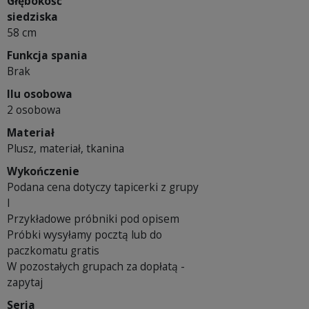
Głębokość
siedziska
58 cm
Funkcja spania
Brak
Ilu osobowa
2 osobowa
Materiał
Plusz, materiał, tkanina
Wykończenie
Podana cena dotyczy tapicerki z grupy
I
Przykładowe próbniki pod opisem
Próbki wysyłamy pocztą lub do
paczkomatu gratis
W pozostałych grupach za dopłatą -
zapytaj
Seria