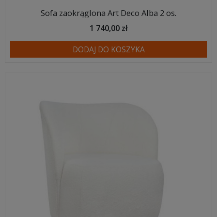
Sofa zaokrąglona Art Deco Alba 2 os.
1 740,00 zł
DODAJ DO KOSZYKA