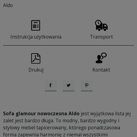
Aldo
Instrukcja użytkowania
Transport
Drukuj
Kontakt
Udostępnij
Tweetuj
Pinterest
Sofa glamour nowoczesna Aldo
jest wyjątkowa lista jej
zalet jest bardzo długa. To modny, bardzo wygodny i
stylowy mebel tapicerowany, którego ponadczasowa
forma zapewnia harmonię z niemal wszystkimi