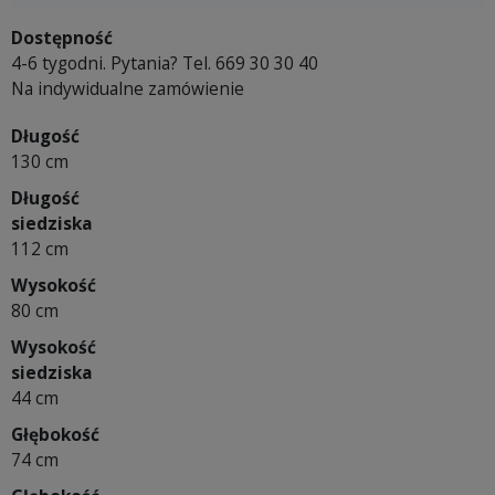
Dostępność
4-6 tygodni. Pytania? Tel. 669 30 30 40
Na indywidualne zamówienie
Długość
130 cm
Długość
siedziska
112 cm
Wysokość
80 cm
Wysokość
siedziska
44 cm
Głębokość
74 cm