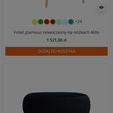
visibility
+24
żółty
zielony
czerwony
czekoladowy
miętowy
błękitny
turkusowy
Fotel glamour nowoczesny na nóżkach Aldo
1 521,00 zł
DODAJ DO KOSZYKA