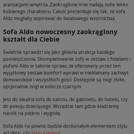
aranżacjami wnętrza. Zaokrąglone linie nadają sofie lekko
kobiecego charakteru. Całość prezentuje się tak, ze sofa
Aldo mogłaby aspirować do światowego wzornictwa.
Sofa Aldo nowoczesny zaokrąglony
kształt dla Ciebie
Świetnie sprawdzi się jako główna atrakcja każdego
pomieszczenia. Skompletowanie sofy w zestaw z fotelami i
pufami Aldo w salonie sprawi, że oferowany przez ten
wyjątkowy zestaw komfort wprawi w niekłamany zachwyt
domowników i wszystkich gości. Dostępne są nogi złote,
opcjonalnie nogi w kolorze czarnym.
Jest do idealna sofa do salonu, do gabinetu, do hotelu, czy
do pokoju dziecięcego. Wszędzie tam gdzie kładziemy
nacisk na piękno i wygodę.
Sofa Aldo na pewno będzie doskonałym elementem stylu
art deco, czy
stylu glamour