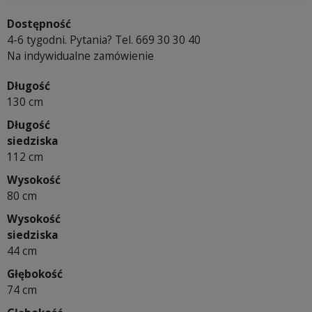
Dostępność
4-6 tygodni. Pytania? Tel. 669 30 30 40
Na indywidualne zamówienie
Długość
130 cm
Długość
siedziska
112 cm
Wysokość
80 cm
Wysokość
siedziska
44 cm
Głębokość
74 cm