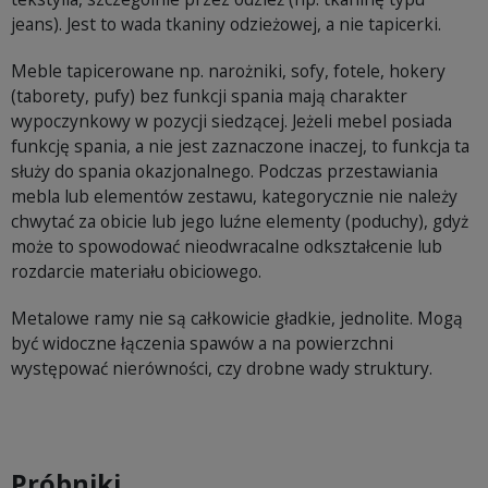
jeans). Jest to wada tkaniny odzieżowej, a nie tapicerki.
Meble tapicerowane np. narożniki, sofy, fotele, hokery
(taborety, pufy) bez funkcji spania mają charakter
wypoczynkowy w pozycji siedzącej. Jeżeli mebel posiada
funkcję spania, a nie jest zaznaczone inaczej, to funkcja ta
służy do spania okazjonalnego. Podczas przestawiania
mebla lub elementów zestawu, kategorycznie nie należy
chwytać za obicie lub jego luźne elementy (poduchy), gdyż
może to spowodować nieodwracalne odkształcenie lub
rozdarcie materiału obiciowego.
Metalowe ramy nie są całkowicie gładkie, jednolite. Mogą
być widoczne łączenia spawów a na powierzchni
występować nierówności, czy drobne wady struktury.
Próbniki