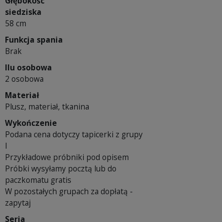
Głębokość
siedziska
58 cm
Funkcja spania
Brak
Ilu osobowa
2 osobowa
Materiał
Plusz, materiał, tkanina
Wykończenie
Podana cena dotyczy tapicerki z grupy
I
Przykładowe próbniki pod opisem
Próbki wysyłamy pocztą lub do
paczkomatu gratis
W pozostałych grupach za dopłatą -
zapytaj
Seria