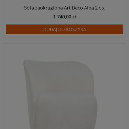
Sofa zaokrąglona Art Deco Alba 2 os.
1 740,00 zł
DODAJ DO KOSZYKA