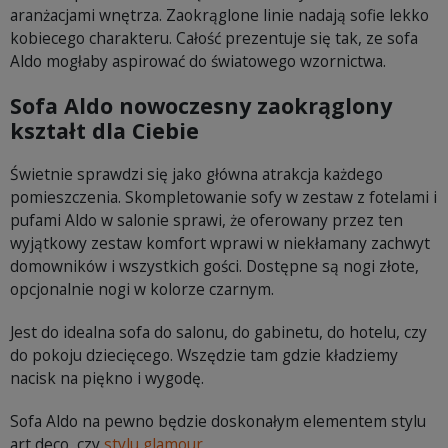
aranżacjami wnętrza. Zaokrąglone linie nadają sofie lekko
kobiecego charakteru. Całość prezentuje się tak, ze sofa
Aldo mogłaby aspirować do światowego wzornictwa.
Sofa Aldo nowoczesny zaokrąglony
kształt dla Ciebie
Świetnie sprawdzi się jako główna atrakcja każdego
pomieszczenia. Skompletowanie sofy w zestaw z fotelami i
pufami Aldo w salonie sprawi, że oferowany przez ten
wyjątkowy zestaw komfort wprawi w niekłamany zachwyt
domowników i wszystkich gości. Dostępne są nogi złote,
opcjonalnie nogi w kolorze czarnym.
Jest do idealna sofa do salonu, do gabinetu, do hotelu, czy
do pokoju dziecięcego. Wszędzie tam gdzie kładziemy
nacisk na piękno i wygodę.
Sofa Aldo na pewno będzie doskonałym elementem stylu
art deco, czy
stylu glamour