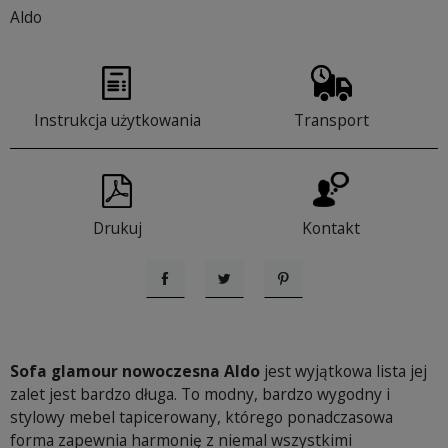
Aldo
Instrukcja użytkowania
Transport
Drukuj
Kontakt
Udostępnij
Tweetuj
Pinterest
Sofa glamour nowoczesna Aldo
jest wyjątkowa lista jej
zalet jest bardzo długa. To modny, bardzo wygodny i
stylowy mebel tapicerowany, którego ponadczasowa
forma zapewnia harmonię z niemal wszystkimi