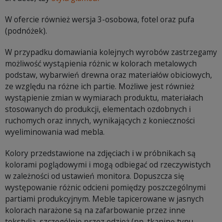
W ofercie również wersja 3-osobowa, fotel oraz pufa
(podnóżek).
W przypadku domawiania kolejnych wyrobów zastrzegamy
możliwość wystąpienia różnic w kolorach metalowych
podstaw, wybarwień drewna oraz materiałów obiciowych,
ze względu na różne ich partie. Możliwe jest również
wystąpienie zmian w wymiarach produktu, materiałach
stosowanych do produkcji, elementach ozdobnych i
ruchomych oraz innych, wynikających z konieczności
wyeliminowania wad mebla.
Kolory przedstawione na zdjęciach i w próbnikach są
kolorami poglądowymi i mogą odbiegać od rzeczywistych
w zależności od ustawień monitora. Dopuszcza się
występowanie różnic odcieni pomiędzy poszczególnymi
partiami produkcyjnym. Meble tapicerowane w jasnych
kolorach narażone są na zafarbowanie przez inne
tekstylia, szczególnie przez odzież (np. tkaninę typu