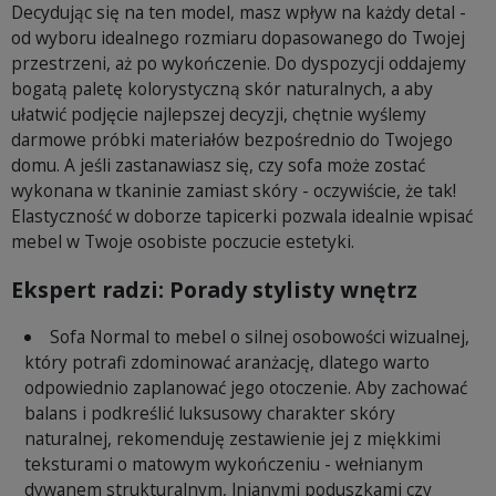
Decydując się na ten model, masz wpływ na każdy detal -
od wyboru idealnego rozmiaru dopasowanego do Twojej
przestrzeni, aż po wykończenie. Do dyspozycji oddajemy
bogatą paletę kolorystyczną skór naturalnych, a aby
ułatwić podjęcie najlepszej decyzji, chętnie wyślemy
darmowe próbki materiałów bezpośrednio do Twojego
domu. A jeśli zastanawiasz się, czy sofa może zostać
wykonana w tkaninie zamiast skóry - oczywiście, że tak!
Elastyczność w doborze tapicerki pozwala idealnie wpisać
mebel w Twoje osobiste poczucie estetyki.
Ekspert radzi: Porady stylisty wnętrz
Sofa Normal to mebel o silnej osobowości wizualnej,
który potrafi zdominować aranżację, dlatego warto
odpowiednio zaplanować jego otoczenie. Aby zachować
balans i podkreślić luksusowy charakter skóry
naturalnej, rekomenduję zestawienie jej z miękkimi
teksturami o matowym wykończeniu - wełnianym
dywanem strukturalnym, lnianymi poduszkami czy