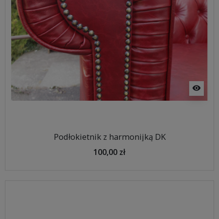
visibility
Podłokietnik z harmonijką DK
100,00 zł