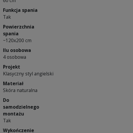
60 cm
Funkcja spania
Tak
Powierzchnia
spania
~120x200 cm
Ilu osobowa
4 osobowa
Projekt
Klasyczny styl angielski
Materiał
Skóra naturalna
Do
samodzielnego
montażu
Tak
Wykończenie