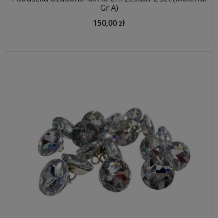
Gr A)
150,00 zł