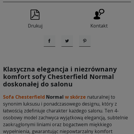
Drukuj
Kontakt
Udostępnij
Tweetuj
Pinterest
Klasyczna elegancja i niezrównany
komfort sofy Chesterfield Normal
doskonałej do salonu
Sofa Chesterfield
Normal
w skórze
naturalnej to
synonim luksusu i ponadczasowego designu, który z
łatwością zdefiniuje charakter każdego salonu. Ten 4-
osobowy model zachwyca wyjątkową elegancją, subtelnie
zaokrąglonymi liniami oraz bogactwem miękkiego
wypełnienia, gwarantując niepowtarzalny komfort