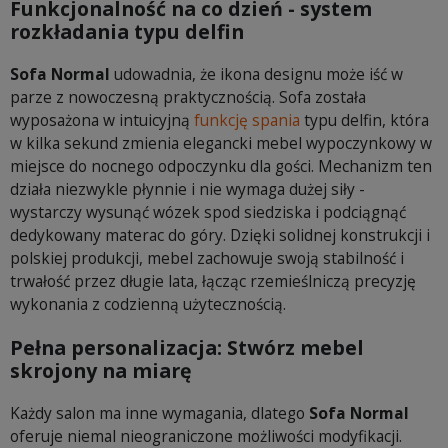
Funkcjonalność na co dzień - system
rozkładania typu delfin
Sofa Normal
udowadnia, że ikona designu może iść w
parze z nowoczesną praktycznością. Sofa została
wyposażona w intuicyjną
funkcję spania
typu delfin, która
w kilka sekund zmienia elegancki mebel wypoczynkowy w
miejsce do nocnego odpoczynku dla gości. Mechanizm ten
działa niezwykle płynnie i nie wymaga dużej siły -
wystarczy wysunąć wózek spod siedziska i podciągnąć
dedykowany materac do góry. Dzięki solidnej konstrukcji i
polskiej produkcji, mebel zachowuje swoją stabilność i
trwałość przez długie lata, łącząc rzemieślniczą precyzję
wykonania z codzienną użytecznością.
Pełna personalizacja: Stwórz mebel
skrojony na miarę
Każdy salon ma inne wymagania, dlatego
Sofa Normal
oferuje niemal nieograniczone możliwości modyfikacji.