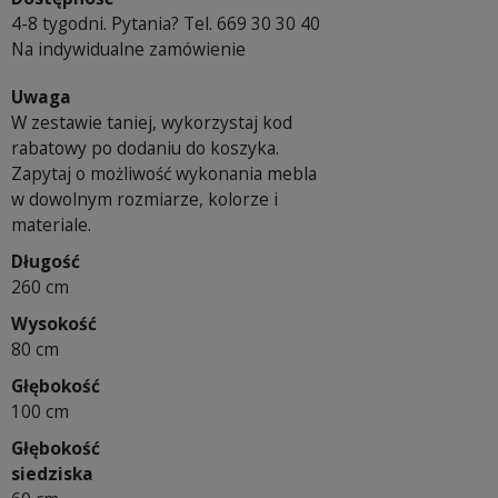
4-8 tygodni. Pytania? Tel. 669 30 30 40
Na indywidualne zamówienie
Uwaga
W zestawie taniej, wykorzystaj kod
rabatowy po dodaniu do koszyka.
Zapytaj o możliwość wykonania mebla
w dowolnym rozmiarze, kolorze i
materiale.
Długość
260 cm
Wysokość
80 cm
Głębokość
100 cm
Głębokość
siedziska