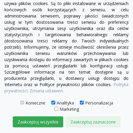
używa plików cookies. Są to pliki instalowane w urządzeniach
końcowych osób korzystających z serwisu, w celu
administrowania serwisem, poprawy jakości świadczonych
usług w tym dostosowania treści serwisu do preferencji
użytkownika, utrzymania sesji użytkownika oraz dla celów
statystycznych i targetowania behawioralnego reklamy
(dostosowania treści reklamy do Twoich indywidualnych
potrzeb). Informujemy, że istnieje możliwość określenia przez
użytkownika serwisu warunków przechowywania lub
uzyskiwania dostępu do informacji zawartych w plikach cookies
za pomocą ustawień przeglądarki lub konfiguracji usługi.
Szczegółowe informacje na ten temat dostępne są u
producenta przeglądarki, u dostawcy usługi dostępu do
Internetu oraz w Polityce prywatności plików cookies.
Polityka
prywatności.
Zmiana ustawień.
Konieczne
Analityka
Personalizacja
Marketing
visibility
Zaakceptuj wszystkie
Zaakceptuj zaznaczone