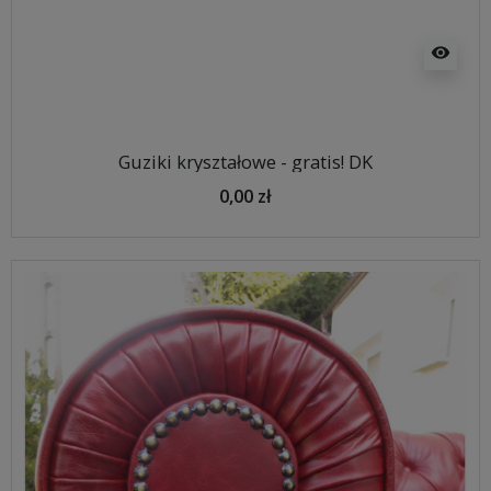
visibility
Guziki kryształowe - gratis! DK
0,00 zł