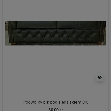
visibility
Podwójny pik pod siedziskiem DK
50,00 zł