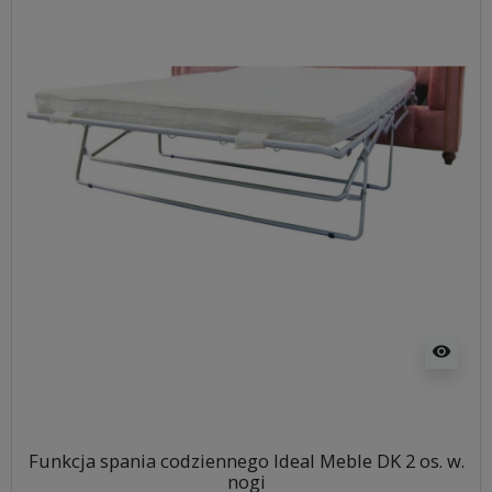
visibility
Funkcja spania codziennego Ideal Meble DK 2 os. w.
nogi