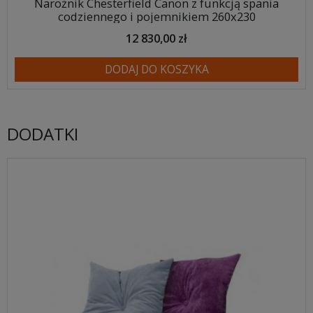
Narożnik Chesterfield Canon z funkcją spania
codziennego i pojemnikiem 260x230
12 830,00 zł
DODAJ DO KOSZYKA
DODATKI