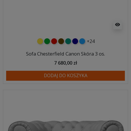
visibility
+24
żółty
zielony
czerwony
czekoladowy
turkusowy
granatowy
niebieski
Sofa Chesterfield Canon Skóra 3 os.
7 680,00 zł
DODAJ DO KOSZYKA