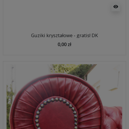
visibility
Guziki kryształowe - gratis! DK
0,00 zł