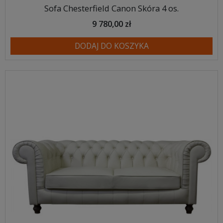
Sofa Chesterfield Canon Skóra 4 os.
9 780,00 zł
DODAJ DO KOSZYKA