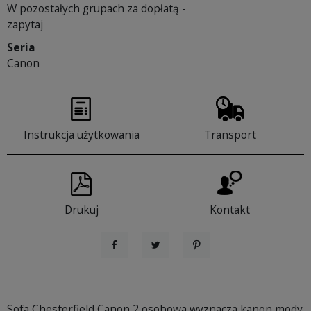
W pozostałych grupach za dopłatą -
zapytaj
Seria
Canon
Instrukcja użytkowania
Transport
Drukuj
Kontakt
Udostępnij
Tweetuj
Pinterest
Sofa Chesterfield Canon 2 osobowa wyznacza kanon mody