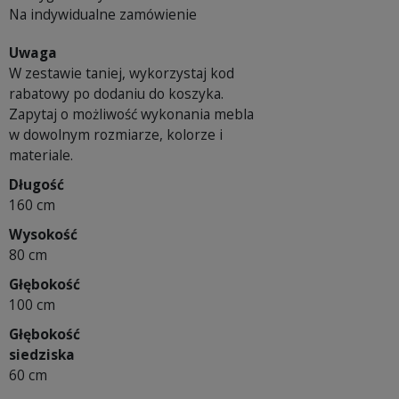
Na indywidualne zamówienie
Uwaga
W zestawie taniej, wykorzystaj kod
rabatowy po dodaniu do koszyka.
Zapytaj o możliwość wykonania mebla
w dowolnym rozmiarze, kolorze i
materiale.
Długość
160 cm
Wysokość
80 cm
Głębokość
100 cm
Głębokość
siedziska
60 cm