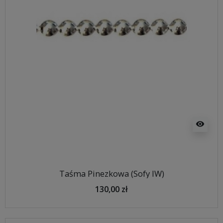
visibility
Taśma Pinezkowa (Sofy IW)
130,00 zł