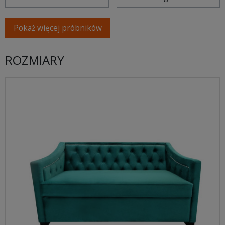
Pokaż więcej próbników
ROZMIARY