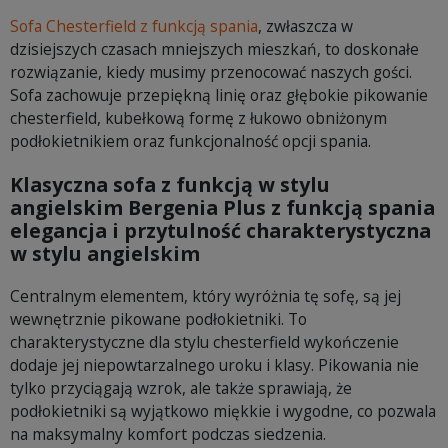
Sofa Chesterfield z funkcją spania
, zwłaszcza w
dzisiejszych czasach mniejszych mieszkań, to doskonałe
rozwiązanie, kiedy musimy przenocować naszych gości.
Sofa zachowuje przepiękną linię oraz głębokie pikowanie
chesterfield, kubełkową formę z łukowo obniżonym
podłokietnikiem oraz funkcjonalność opcji spania.
Klasyczna sofa z funkcją w stylu
angielskim Bergenia Plus z funkcją spania
elegancja i przytulność charakterystyczna
w stylu angielskim
Centralnym elementem, który wyróżnia tę sofę, są jej
wewnętrznie pikowane podłokietniki. To
charakterystyczne dla stylu chesterfield wykończenie
dodaje jej niepowtarzalnego uroku i klasy. Pikowania nie
tylko przyciągają wzrok, ale także sprawiają, że
podłokietniki są wyjątkowo miękkie i wygodne, co pozwala
na maksymalny komfort podczas siedzenia.