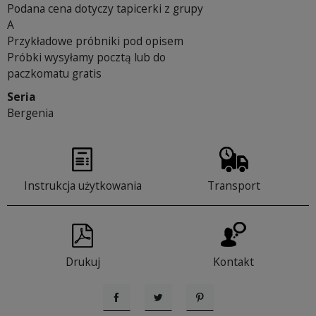
Podana cena dotyczy tapicerki z grupy
A
Przykładowe próbniki pod opisem
Próbki wysyłamy pocztą lub do
paczkomatu gratis
Seria
Bergenia
Instrukcja użytkowania
Transport
Drukuj
Kontakt
Udostępnij
Tweetuj
Pinterest