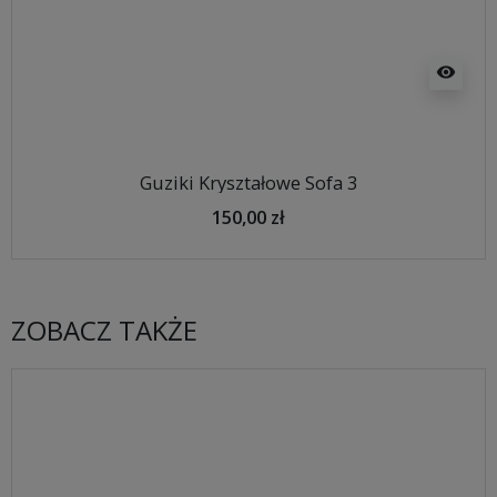
visibility
Guziki Kryształowe Sofa 3
150,00 zł
ZOBACZ TAKŻE