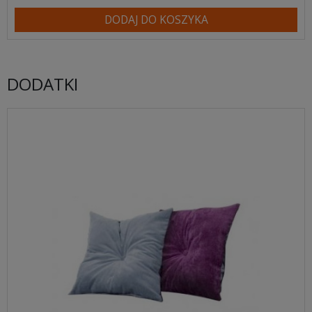
DODAJ DO KOSZYKA
DODATKI