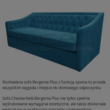
Rozkładana sofa Bergenia Plus z funkcją spania to przede
wszystkim wygoda i miejsce do domowego odpoczynku
Sofa Chesterfield Bergenia Plus nie tylko spełnia
wyśrubowane wymagania estetyczne, ale także doskonale
wpisuje się w praktyczne potrzeby użytkowników.