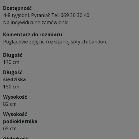
Dostępność
4-8 tygodni. Pytania? Tel. 669 30 30 40
Na indywidualne zamówienie
Komentarz do rozmiaru
Poglądowe zdjęcie rozłożonej sofy ch. London.
Długość
170 cm
Długość
siedziska
150 cm
Wysokość
82 cm
Wysokość
podłokietnika
65 cm
Głębokość