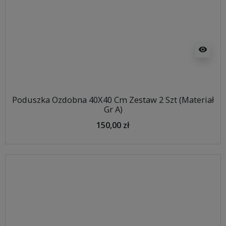
visibility
Poduszka Ozdobna 40X40 Cm Zestaw 2 Szt (Materiał
Gr A)
150,00 zł