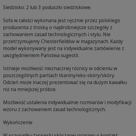
Siedzisko: 2 lub 3 poduszki siedziskowe.
Sofa w całości wykonana jest ręcznie przez polskiego
producenta z troską o najdrobniejsze szczegóły z
zachowaniem zasad technologicznych i stylu. Nie
przetrzymujemy Chesterfieldów w magazynach. Każdy
model wykonywany jest na indywidualne zamówienie z
uwzględnieniem Państwa sugestii.
Istnieje możliwość nieznacznej różnicy w odcieniu w
poszczególnych partiach tkaniny/eko-skóry/skóry.
Odcień może inaczej prezentować się na dużym kawałku
niż na mniejszej próbce.
Możliwość ustalenia indywidualnie rozmiarów i modyfikacji
wzoru z zachowaniem zasad technologicznych.
Wykończenie
W przypadku tapicerki skórzanej prosimy o kontakt.