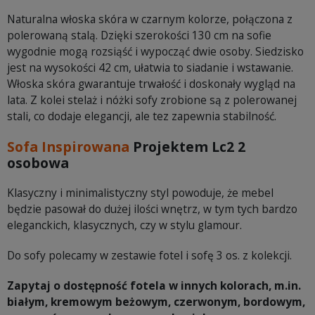
Naturalna włoska skóra w czarnym kolorze, połączona z
polerowaną stalą. Dzięki szerokości 130 cm na sofie
wygodnie mogą rozsiąść i wypocząć dwie osoby. Siedzisko
jest na wysokości 42 cm, ułatwia to siadanie i wstawanie.
Włoska skóra gwarantuje trwałość i doskonały wygląd na
lata. Z kolei stelaż i nóżki sofy zrobione są z polerowanej
stali, co dodaje elegancji, ale tez zapewnia stabilność.
Sofa Inspirowana
Projektem Lc2 2
osobowa
Klasyczny i minimalistyczny styl powoduje, że mebel
będzie pasował do dużej ilości wnętrz, w tym tych bardzo
eleganckich, klasycznych, czy w stylu glamour.
Do sofy polecamy w zestawie fotel i sofę 3 os. z kolekcji.
Zapytaj o dostępność fotela w innych kolorach, m.in.
białym, kremowym beżowym, czerwonym, bordowym,