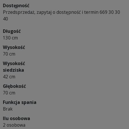
Dostępność
Przedsprzedaż, zapytaj o dostępność i termin 669 30 30
40
Długość
130 cm
Wysokość
70 cm
Wysokość
siedziska
42 cm
Głębokość
70 cm
Funkcja spania
Brak
Ilu osobowa
2 osobowa