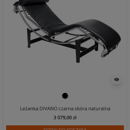
visibility
czarny
Leżanka DIVANO czarna skóra naturalna
3 079,00 zł