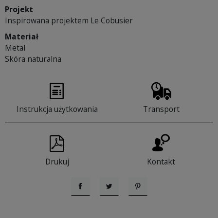
Projekt
Inspirowana projektem Le Cobusier
Materiał
Metal
Skóra naturalna
Instrukcja użytkowania
Transport
Drukuj
Kontakt
Udostępnij
Tweetuj
Pinterest