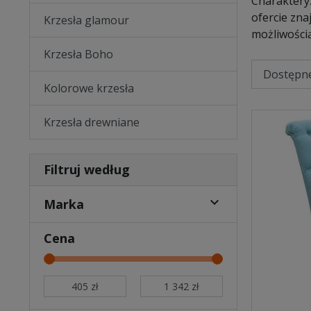
Charakteryz
ofercie zna
Krzesła glamour
możliwości
Krzesła Boho
Kolorowe krzesła
Krzesła drewniane
Filtruj według

Marka
Cena