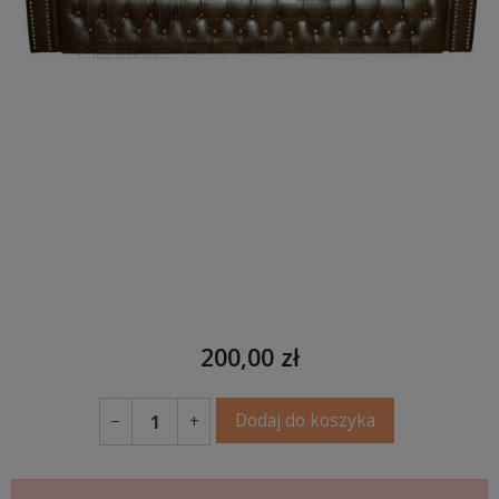
200,00 zł
Dodaj do koszyka
−
+