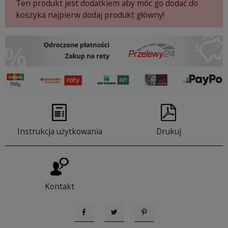
Ten produkt jest dodatkiem aby móc go dodać do
koszyka najpierw dodaj produkt główny!
Instrukcja użytkowania
Drukuj
Kontakt
Udostępnij
Tweetuj
Pinterest