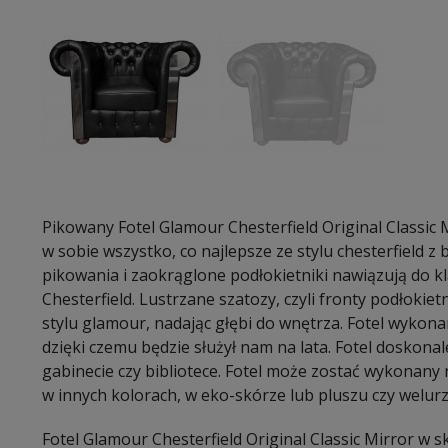
Pikowany Fotel Glamour Chesterfield Original Classic
w sobie wszystko, co najlepsze ze stylu chesterfield 
pikowania i zaokrąglone podłokietniki nawiązują do kl
Chesterfield. Lustrzane szatozy, czyli fronty podłokie
stylu glamour, nadając głębi do wnętrza. Fotel wykona
dzięki czemu będzie służył nam na lata. Fotel doskonal
gabinecie czy bibliotece. Fotel może zostać wykonany n
w innych kolorach, w eko-skórze lub pluszu czy welurz
Fotel Glamour Chesterfield Original Classic Mirror w 