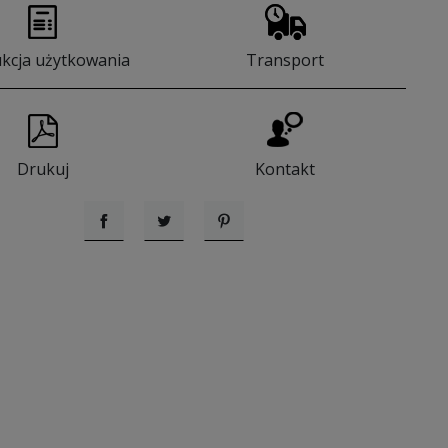
ukcja użytkowania
Transport
Drukuj
Kontakt
Udostępnij
Tweetuj
Pinterest