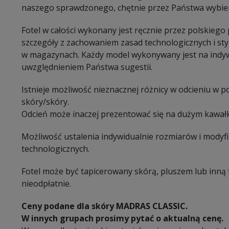
naszego sprawdzonego, chętnie przez Państwa wybi
Fotel w całości wykonany jest ręcznie przez polskiego
szczegóły z zachowaniem zasad technologicznych i sty
w magazynach. Każdy model wykonywany jest na indy
uwzględnieniem Państwa sugestii.
Istnieje możliwość nieznacznej różnicy w odcieniu w 
skóry/skóry.
Odcień może inaczej prezentować się na dużym kawałk
Możliwość ustalenia indywidualnie rozmiarów i modyf
technologicznych.
Fotel może być tapicerowany skórą, pluszem lub inną 
nieodpłatnie.
Ceny podane dla skóry MADRAS CLASSIC.
W innych grupach prosimy pytać o aktualną cenę.