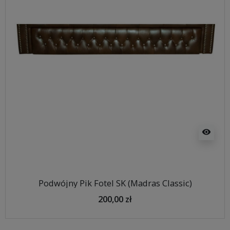
visibility
Podwójny Pik Fotel SK (Madras Classic)
200,00 zł