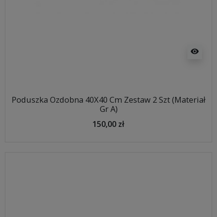
visibility
Poduszka Ozdobna 40X40 Cm Zestaw 2 Szt (Materiał
Gr A)
150,00 zł