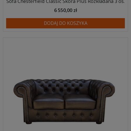
Sofa Chesterfield Classic Skóra Plus Rozkładana 3 os.
6 550,00 zł
DODAJ DO KOSZYKA