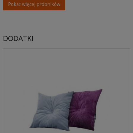
Pokaż więcej próbników
DODATKI