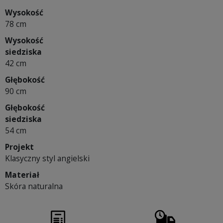
Wysokość
78 cm
Wysokość
siedziska
42 cm
Głębokość
90 cm
Głębokość
siedziska
54 cm
Projekt
Klasyczny styl angielski
Materiał
Skóra naturalna