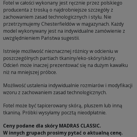
Fotel w całości wykonany jest ręcznie przez polskiego
producenta z troską o najdrobniejsze szczegóły z
zachowaniem zasad technologicznych i stylu. Nie
przetrzymujemy Chesterfieldów w magazynach. Każdy
model wykonywany jest na indywidualne zamówienie z
uwzględnieniem Państwa sugestii.
Istnieje możliwość nieznacznej różnicy w odcieniu w
poszczególnych partiach tkaniny/eko-skóry/skóry.
Odcień może inaczej prezentować się na dużym kawałku
niż na mniejszej próbce.
Możliwość ustalenia indywidualnie rozmiarów i modyfikacji
wzoru z zachowaniem zasad technologicznych.
Fotel może być tapicerowany skórą, pluszem lub inną
tkaniną. Próbki wysyłamy pocztą nieodpłatnie.
Ceny podane dla skóry MADRAS CLASSIC.
W innych grupach prosimy pytać o aktualną cenę.