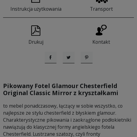
Instrukcja użytkowania
Transport
Drukuj
Kontakt
Udostępnij
Tweetuj
Pinterest
Pikowany Fotel Glamour Chesterfield
Original Classic Mirror z kryształkami
to mebel ponadczasowy, łączący w sobie wszystko, co
najlepsze ze stylu chesterfield z błyskiem glamour.
Charakterystyczne pikowania i zaokrąglone podłokietniki
nawiązują do klasycznej formy angielskiego fotela
Chesterfield. Lustrzane szatozy, czyli fronty