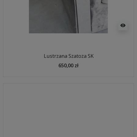
visibility
Lustrzana Szatoza SK
650,00 zł