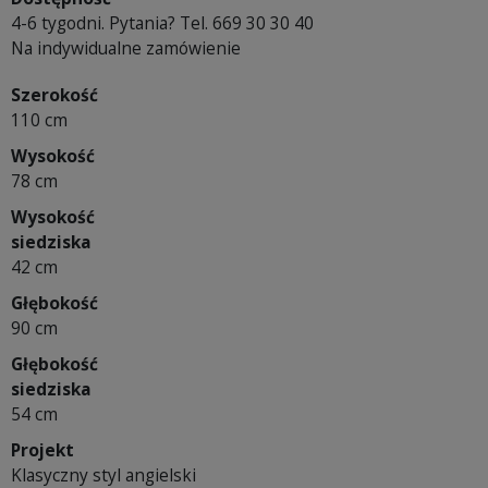
4-6 tygodni. Pytania? Tel. 669 30 30 40
Na indywidualne zamówienie
Szerokość
110 cm
Wysokość
78 cm
Wysokość
siedziska
42 cm
Głębokość
90 cm
Głębokość
siedziska
54 cm
Projekt
Klasyczny styl angielski