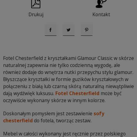
Drukuj
Kontakt
Udostępnij
Tweetuj
Pinterest
Fotel Chesterfield z kryształkami Glamour Classic w skórze
naturalnej zapewnia nie tylko codzienną wygodę, ale
również dodaje do wnętrza nutki przepychu stylu glamour.
Błyszczące kryształki w formie guzików kryształowych w
połączeniu z białą lub czarną skórą naturalną niewątpliwie
dają wydźwięk luksusu.
Fotel Chesterfield
może być
oczywiście wykonany skórze w innym kolorze.
Doskonałym pomysłem jest zestawienie
sofy
chesterfield
do fotela, tworząc zestaw.
Mebel w całości wykonany jest ręcznie przez polskiego