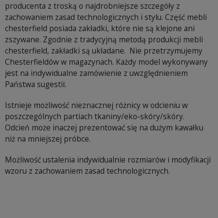
producenta z troską o najdrobniejsze szczegóły z
zachowaniem zasad technologicznych i stylu. Część mebli
chesterfield posiada zakładki, które nie są klejone ani
zszywane. Zgodnie z tradycyjną metodą produkcji mebli
chesterfield, zakładki są układane. Nie przetrzymujemy
Chesterfieldów w magazynach. Każdy model wykonywany
jest na indywidualne zamówienie z uwzględnieniem
Państwa sugestii.
Istnieje możliwość nieznacznej różnicy w odcieniu w
poszczególnych partiach tkaniny/eko-skóry/skóry.
Odcień może inaczej prezentować się na dużym kawałku
niż na mniejszej próbce.
Możliwość ustalenia indywidualnie rozmiarów i modyfikacji
wzoru z zachowaniem zasad technologicznych.