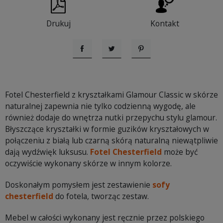
Drukuj
Kontakt
Udostępnij
Tweetuj
Pinterest
Fotel Chesterfield z kryształkami Glamour Classic w skórze
naturalnej zapewnia nie tylko codzienną wygodę, ale
również dodaje do wnętrza nutki przepychu stylu glamour.
Błyszczące kryształki w formie guzików kryształowych w
połączeniu z białą lub czarną skórą naturalną niewątpliwie
dają wydźwięk luksusu.
Fotel Chesterfield
może być
oczywiście wykonany skórze w innym kolorze.
Doskonałym pomysłem jest zestawienie
sofy
chesterfield
do fotela, tworząc zestaw.
Mebel w całości wykonany jest ręcznie przez polskiego