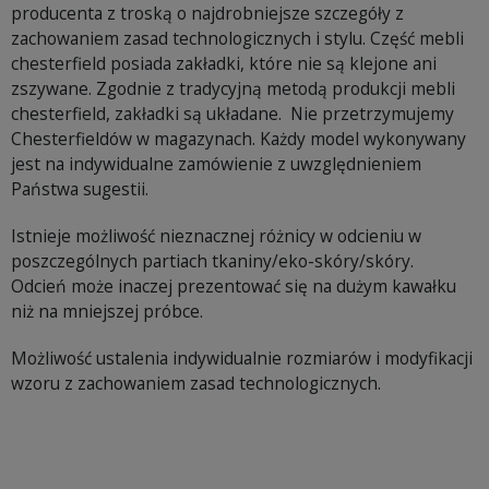
producenta z troską o najdrobniejsze szczegóły z
zachowaniem zasad technologicznych i stylu. Część mebli
chesterfield posiada zakładki, które nie są klejone ani
zszywane. Zgodnie z tradycyjną metodą produkcji mebli
chesterfield, zakładki są układane. Nie przetrzymujemy
Chesterfieldów w magazynach. Każdy model wykonywany
jest na indywidualne zamówienie z uwzględnieniem
Państwa sugestii.
Istnieje możliwość nieznacznej różnicy w odcieniu w
poszczególnych partiach tkaniny/eko-skóry/skóry.
Odcień może inaczej prezentować się na dużym kawałku
niż na mniejszej próbce.
Możliwość ustalenia indywidualnie rozmiarów i modyfikacji
wzoru z zachowaniem zasad technologicznych.