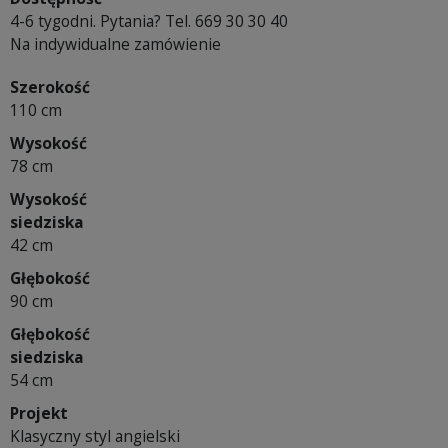
4-6 tygodni. Pytania? Tel. 669 30 30 40
Na indywidualne zamówienie
Szerokość
110 cm
Wysokość
78 cm
Wysokość
siedziska
42 cm
Głębokość
90 cm
Głębokość
siedziska
54 cm
Projekt
Klasyczny styl angielski