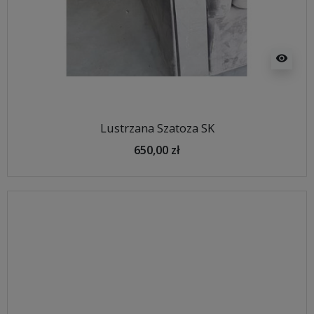
visibility
Lustrzana Szatoza SK
650,00 zł