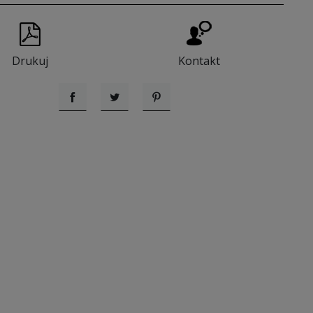
Drukuj
Kontakt
Udostępnij
Tweetuj
Pinterest