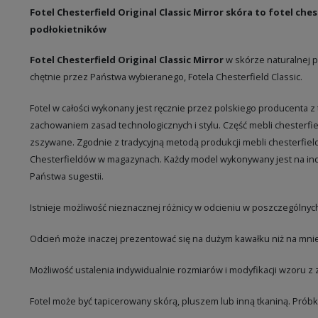
Fotel Chesterfield Original Classic Mirror skóra to fotel ch
podłokietników
Fotel Chesterfield Original Classic Mirror
w skórze naturalnej 
chętnie przez Państwa wybieranego, Fotela Chesterfield Classic.
Fotel w całości wykonany jest ręcznie przez polskiego producenta z
zachowaniem zasad technologicznych i stylu. Część mebli chesterfiel
zszywane. Zgodnie z tradycyjną metodą produkcji mebli chesterfiel
Chesterfieldów w magazynach. Każdy model wykonywany jest na i
Państwa sugestii.
Istnieje możliwość nieznacznej różnicy w odcieniu w poszczególnych
Odcień może inaczej prezentować się na dużym kawałku niż na mnie
Możliwość ustalenia indywidualnie rozmiarów i modyfikacji wzoru 
Fotel może być tapicerowany skórą, pluszem lub inną tkaniną. Próbk