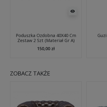
visibility
Poduszka Ozdobna 40X40 Cm
Guzi
Zestaw 2 Szt (Materiał Gr A)
150,00 zł
ZOBACZ TAKŻE