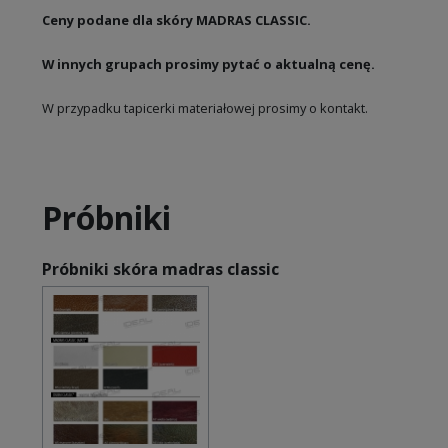
Ceny podane dla skóry MADRAS CLASSIC.
W innych grupach prosimy pytać o aktualną cenę.
W przypadku tapicerki materiałowej prosimy o kontakt.
Próbniki
Próbniki skóra madras classic