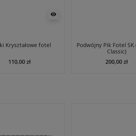
visibility
ki Kryształowe fotel
Podwójny Pik Fotel SK
Classic)
110,00 zł
200,00 zł