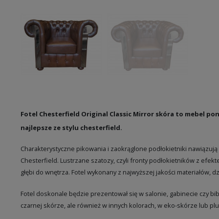
Fotel Chesterfield Original Classic Mirror skóra to mebel p
najlepsze ze stylu chesterfield.
Charakterystyczne pikowania i zaokrąglone podłokietniki nawiązują 
Chesterfield. Lustrzane szatozy, czyli fronty podłokietników z efek
głębi do wnętrza. Fotel wykonany z najwyższej jakości materiałów, dz
Fotel doskonale będzie prezentował się w salonie, gabinecie czy bib
czarnej skórze, ale również w innych kolorach, w eko-skórze lub pl