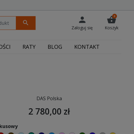
0
person
shopping_basket
search
Zaloguj się
Koszyk
ŚCI
RATY
BLOG
KONTAKT
DAS Polska
2 780,00 zł
rkusowy