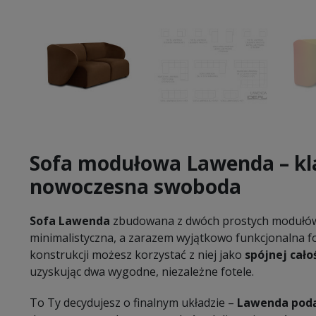
Sofa modułowa Lawenda – kl
nowoczesna swoboda
Sofa Lawenda
zbudowana z dwóch prostych modułów
minimalistyczna, a zarazem wyjątkowo funkcjonalna 
konstrukcji możesz korzystać z niej jako
spójnej cało
uzyskując dwa wygodne, niezależne fotele.
To Ty decydujesz o finalnym układzie –
Lawenda podą