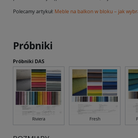
Polecamy artykuł:
Meble na balkon w bloku – jak wybr
Próbniki
Próbniki DAS
Riviera
Fresh
P