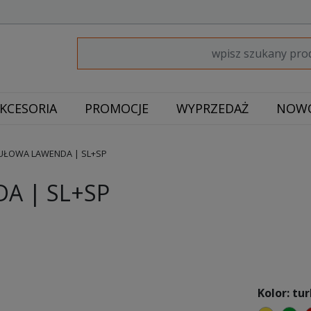
KCESORIA
PROMOCJE
WYPRZEDAŻ
NOWO
ŁOWA LAWENDA | SL+SP
A | SL+SP
Kolor: tu