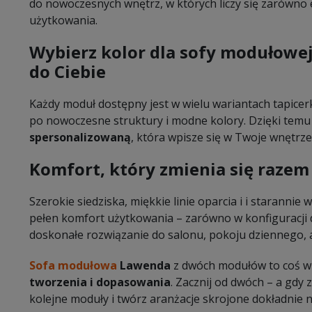
do nowoczesnych wnętrz, w których liczy się zarówno e
użytkowania.
Wybierz kolor dla sofy modułowej
do Ciebie
Każdy moduł dostępny jest w wielu wariantach tapicerk
po nowoczesne struktury i modne kolory. Dzięki tem
spersonalizowaną
, która wpisze się w Twoje wnętrze
Komfort, który zmienia się razem
Szerokie siedziska, miękkie linie oparcia i i staranni
pełen komfort użytkowania – zarówno w konfiguracji 
doskonałe rozwiązanie do salonu, pokoju dziennego, 
Sofa modułowa
Lawenda
z dwóch modułów to coś wi
tworzenia i dopasowania
. Zacznij od dwóch – a gdy
kolejne moduły i twórz aranżacje skrojone dokładnie n