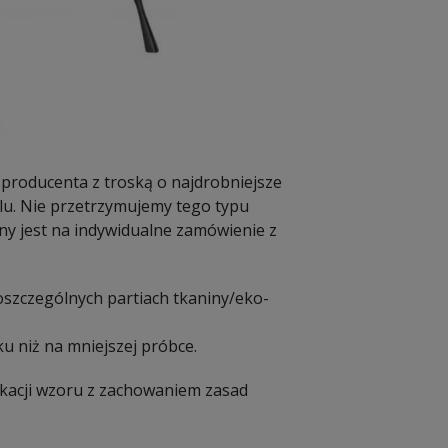
 producenta z troską o najdrobniejsze
lu. Nie przetrzymujemy tego typu
 jest na indywidualne zamówienie z
poszczególnych partiach tkaniny/eko-
u niż na mniejszej próbce.
ikacji wzoru z zachowaniem zasad