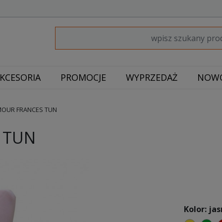
KCESORIA
PROMOCJE
WYPRZEDAŻ
NOWO
MOUR FRANCES TUN
 TUN
Kolor: jas