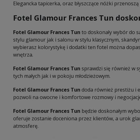
Elegancka tapicerka, oraz błyszczące nóżki przenoszą 
Fotel Glamour Frances Tun dosko
Fotel Glamour Frances Tun
to doskonały wybór do 
stylu glamour jak i salonu w stylu klasycznym, skandyn
wybierasz kolorystykę i dodatki ten fotel można dop
wnętrza.
Fotel Glamour Frances Tun
sprawdzi się również w sy
tych małych jak i w pokoju młodzieżowym.
Fotel Glamour Frances Tun
doda również prestiżu i e
pozwoli na owocne i komfortowe rozmowy i negocjacj
Fotel Glamour Frances Tun
będzie doskonałym wybor
oferuje zostanie doceniona przez klientów, a urok g
atmosferę.