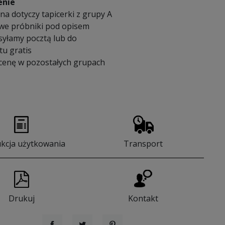
enie
a dotyczy tapicerki z grupy A
we próbniki pod opisem
syłamy pocztą lub do
u gratis
 cenę w pozostałych grupach
ukcja użytkowania
Transport
Drukuj
Kontakt