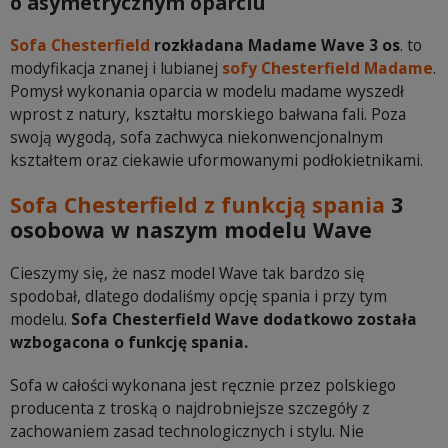
o asymetrycznym oparciu
Sofa Chesterfield
rozkładana Madame Wave 3 os
. to
modyfikacja znanej i lubianej
sofy Chesterfield Madame
.
Pomysł wykonania oparcia w modelu madame wyszedł
wprost z natury, kształtu morskiego bałwana fali. Poza
swoją wygodą, sofa zachwyca niekonwencjonalnym
kształtem oraz ciekawie uformowanymi podłokietnikami.
Sofa Chesterfield z funkcją spania
3
osobowa w naszym modelu Wave
Cieszymy się, że nasz model Wave tak bardzo się
spodobał, dlatego dodaliśmy opcję spania i przy tym
modelu.
Sofa Chesterfield Wave dodatkowo została
wzbogacona o funkcję spania.
Sofa w całości wykonana jest ręcznie przez polskiego
producenta z troską o najdrobniejsze szczegóły z
zachowaniem zasad technologicznych i stylu. Nie