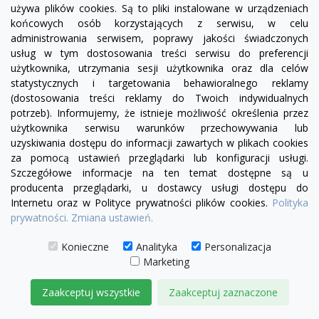
używa plików cookies. Są to pliki instalowane w urządzeniach
końcowych osób korzystających z serwisu, w celu
administrowania serwisem, poprawy jakości świadczonych
usług w tym dostosowania treści serwisu do preferencji
użytkownika, utrzymania sesji użytkownika oraz dla celów
statystycznych i targetowania behawioralnego reklamy
(dostosowania treści reklamy do Twoich indywidualnych
potrzeb). Informujemy, że istnieje możliwość określenia przez
użytkownika serwisu warunków przechowywania lub
uzyskiwania dostępu do informacji zawartych w plikach cookies
za pomocą ustawień przeglądarki lub konfiguracji usługi.
Szczegółowe informacje na ten temat dostępne są u
producenta przeglądarki, u dostawcy usługi dostępu do
Internetu oraz w Polityce prywatności plików cookies.
Polityka
prywatności.
Zmiana ustawień.
Konieczne
Analityka
Personalizacja
Marketing
visibility
Zaakceptuj wszystkie
Zaakceptuj zaznaczone