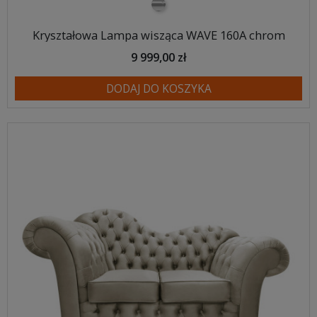
chrom
Kryształowa Lampa wisząca WAVE 160A chrom
9 999,00 zł
DODAJ DO KOSZYKA