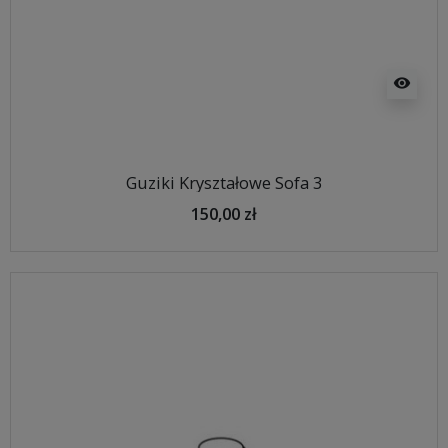
visibility
Guziki Kryształowe Sofa 3
150,00 zł