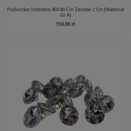
Poduszka Ozdobna 40X40 Cm Zestaw 2 Szt (Materiał
Gr A)
150,00 zł