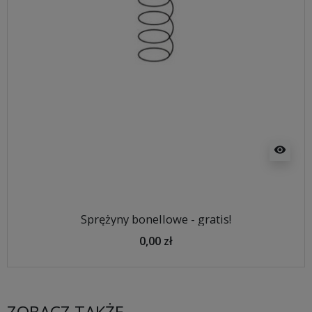
visibility
Sprężyny bonellowe - gratis!
0,00 zł
ZOBACZ TAKŻE