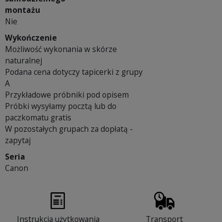
montażu
Nie
Wykończenie
Możliwość wykonania w skórze
naturalnej
Podana cena dotyczy tapicerki z grupy
A
Przykładowe próbniki pod opisem
Próbki wysyłamy pocztą lub do
paczkomatu gratis
W pozostałych grupach za dopłatą -
zapytaj
Seria
Canon
Instrukcja użytkowania
Transport