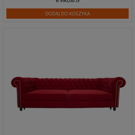
6 990,00 zł
DODAJ DO KOSZYKA