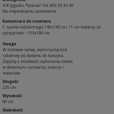
4-8 tygodni. Pytania? Tel. 669 30 30 40
Na indywidualne zamówienie
Komentarz do rozmiaru
F. spania codziennego 140x190 cm, 11 cm materac ze
sprężynami ~133x186 cm
Uwaga
W zestawie taniej, wykorzystaj kod
rabatowy po dodaniu do koszyka.
Zapytaj o możliwość wykonania mebla
w dowolnym rozmiarze, kolorze i
materiale.
Długość
220 cm
Wysokość
80 cm
Głębokość