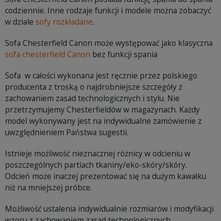
codziennie. Inne rodzaje funkcji i modele można zobaczyć
w dziale
sofy rozkładane
.
Sofa Chesterfield Canon może występować jako klasyczna
sofa chesterfield Canon
bez funkcji spania
Sofa w całości wykonana jest ręcznie przez polskiego
producenta z troską o najdrobniejsze szczegóły z
zachowaniem zasad technologicznych i stylu. Nie
przetrzymujemy Chesterfieldów w magazynach. Każdy
model wykonywany jest na indywidualne zamówienie z
uwzględnieniem Państwa sugestii.
Istnieje możliwość nieznacznej różnicy w odcieniu w
poszczególnych partiach tkaniny/eko-skóry/skóry.
Odcień może inaczej prezentować się na dużym kawałku
niż na mniejszej próbce.
Możliwość ustalenia indywidualnie rozmiarów i modyfikacji
wzoru z zachowaniem zasad technologicznych.