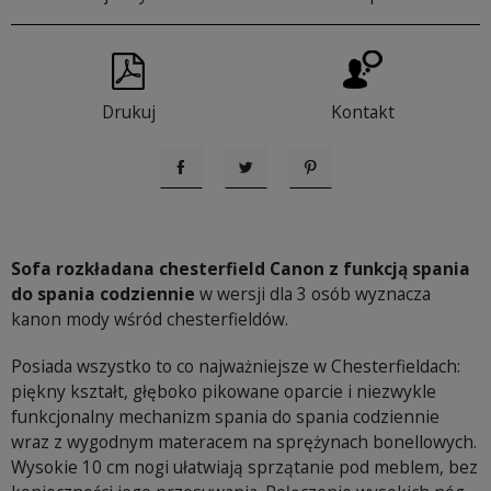
Drukuj
Kontakt
Udostępnij
Tweetuj
Pinterest
Sofa rozkładana chesterfield Canon z funkcją spania
do spania codziennie
w wersji dla 3 osób wyznacza
kanon mody wśród chesterfieldów.
Posiada wszystko to co najważniejsze w Chesterfieldach:
piękny kształt, głęboko pikowane oparcie i niezwykle
funkcjonalny mechanizm spania do spania codziennie
wraz z wygodnym materacem na sprężynach bonellowych.
Wysokie 10 cm nogi ułatwiają sprzątanie pod meblem, bez