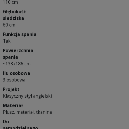
110 cm
Głębokość
siedziska
60 cm
Funkcja spania
Tak
Powierzchnia
spania
~133x186 cm
Ilu osobowa
3 osobowa
Projekt
Klasyczny styl angielski
Materiał
Plusz, materiał, tkanina
Do
samodzielnego