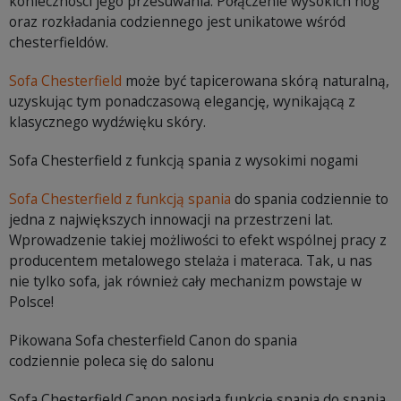
konieczności jego przesuwania. Połączenie wysokich nóg
oraz rozkładania codziennego jest unikatowe wśród
chesterfieldów.
Sofa Chesterfield
może być tapicerowana skórą naturalną,
uzyskując tym ponadczasową elegancję, wynikającą z
klasycznego wydźwięku skóry.
Sofa Chesterfield z funkcją spania z wysokimi nogami
Sofa Chesterfield z funkcją spania
do spania codziennie to
jedna z największych innowacji na przestrzeni lat.
Wprowadzenie takiej możliwości to efekt wspólnej pracy z
producentem metalowego stelaża i materaca. Tak, u nas
nie tylko sofa, jak również cały mechanizm powstaje w
Polsce!
Pikowana Sofa chesterfield Canon do spania
codziennie poleca się do salonu
Sofa Chesterfield Canon posiada funkcję spania do spania