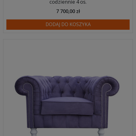
codziennie 4 os.
7 700,00 zł
DODAJ DO KOSZYKA