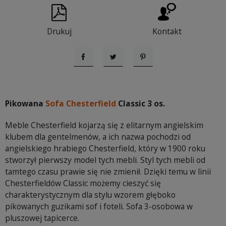
Drukuj
Kontakt
Udostępnij
Tweetuj
Pinterest
Pikowana
Sofa Chesterfield
Classic 3 os.
Meble Chesterfield kojarzą się z elitarnym angielskim
klubem dla gentelmenów, a ich nazwa pochodzi od
angielskiego hrabiego Chesterfield, który w 1900 roku
stworzył pierwszy model tych mebli. Styl tych mebli od
tamtego czasu prawie się nie zmienił. Dzięki temu w linii
Chesterfieldów Classic możemy cieszyć się
charakterystycznym dla stylu wzorem głęboko
pikowanych guzikami sof i foteli. Sofa 3-osobowa w
pluszowej tapicerce.