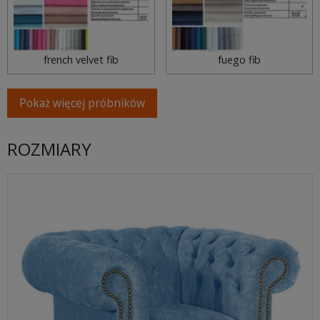
french velvet fib
fuego fib
Pokaż więcej próbników
ROZMIARY