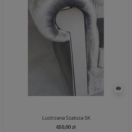
visibility
Lustrzana Szatoza SK
650,00 zł