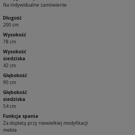
Na indywidualne zamówienie
Długość
200 cm
Wysokość
78 cm
Wysokość
siedziska
42 cm
Głębokość
90 cm
Głębokość
siedziska
54 cm
Funkcja spania
Za dopłatą przy niewielkiej modyfikacji
mebla