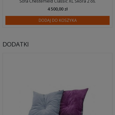
Sofa Chesterfield Classic XL Skóra 2 os.
4 500,00 zł
DODAJ DO KOSZYKA
DODATKI