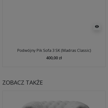
visibility
Podwójny Pik Sofa 3 SK (Madras Classic)
400,00 zł
ZOBACZ TAKŻE