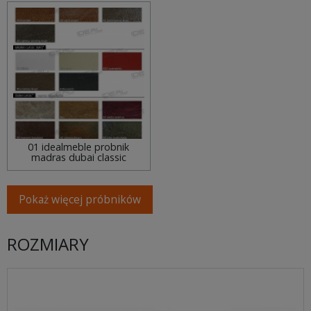
01 idealmeble probnik
madras dubai classic
Pokaż więcej próbników
ROZMIARY