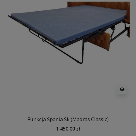
visibility
Funkcja Spania Sk (Madras Classic)
1 450,00 zł