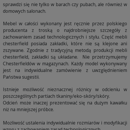
sprawdzi się nie tylko w barach czy pubach, ale również w
domowych salonach.
Mebel w całości wykonany jest ręcznie przez polskiego
producenta z troską o najdrobniejsze szczegóły z
zachowaniem zasad technologicznych i stylu. Część mebli
chesterfield posiada zakładki, które nie są klejone ani
zszywane. Zgodnie z tradycyjną metodą produkcji mebli
chesterfield, zakładki są układane. Nie przetrzymujemy
Chesterfieldów w magazynach. Każdy model wykonywany
jest na indywidualne zamówienie z uwzględnieniem
Państwa sugestii.
Istnieje możliwość nieznacznej różnicy w odcieniu w
poszczególnych partiach tkaniny/eko-skóry/skóry.
Odcień może inaczej prezentować się na dużym kawałku
niż na mniejszej próbce.
Możliwość ustalenia indywidualnie rozmiarów i modyfikacji
wzoru z zachowaniem zasad technologicznych.