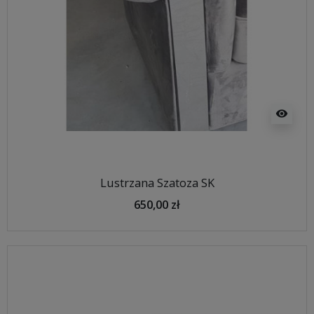
visibility
Lustrzana Szatoza SK
650,00 zł