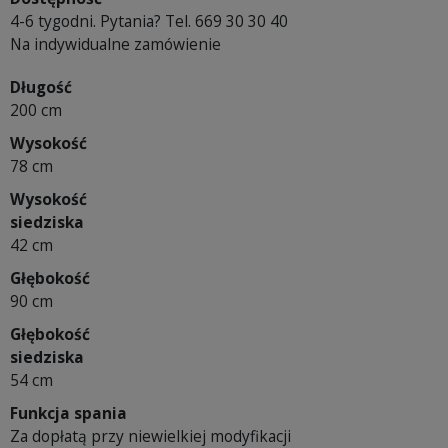
4-6 tygodni. Pytania? Tel. 669 30 30 40
Na indywidualne zamówienie
Długość
200 cm
Wysokość
78 cm
Wysokość
siedziska
42 cm
Głębokość
90 cm
Głębokość
siedziska
54 cm
Funkcja spania
Za dopłatą przy niewielkiej modyfikacji