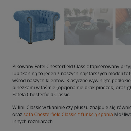
Pikowany Fotel Chesterfield Classic tapicerowany pr
lub tkaniną to jeden z naszych najstarszych modeli fote
wśród naszych klientów. Klasyczne wywinięte podłokie
pinezkami w taśmie (opcjonalnie brak pinezek) oraz g
Fotela Chesterfield Classic.
W linii Classic w tkaninie czy pluszu znajduje się równ
oraz
sofa Chesterfield Classic z funkcją spania
Możliwe
innych rozmiarach.