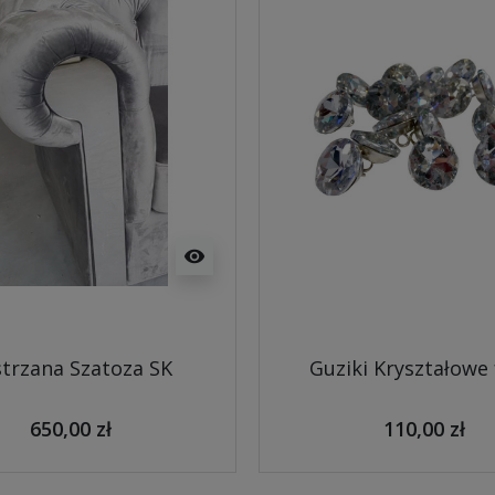
visibility
trzana Szatoza SK
Guziki Kryształowe 
650,00 zł
110,00 zł