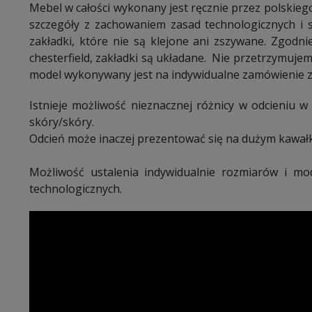
Mebel w całości wykonany jest ręcznie przez polskieg
szczegóły z zachowaniem zasad technologicznych i st
zakładki, które nie są klejone ani zszywane. Zgodni
chesterfield, zakładki są układane. Nie przetrzymuj
model wykonywany jest na indywidualne zamówienie z
Istnieje możliwość nieznacznej różnicy w odcieniu w
skóry/skóry.
Odcień może inaczej prezentować się na dużym kawałk
Możliwość ustalenia indywidualnie rozmiarów i mo
technologicznych.