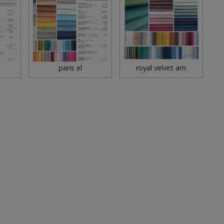
paris el
royal velvet am