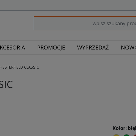
KCESORIA
PROMOCJE
WYPRZEDAŻ
NOWO
HESTERFIELD CLASSIC
SIC
Kolor: błę