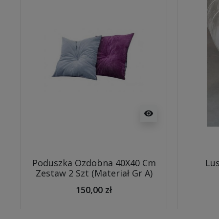
visibility
Poduszka Ozdobna 40X40 Cm
Lus
Zestaw 2 Szt (Materiał Gr A)
150,00 zł