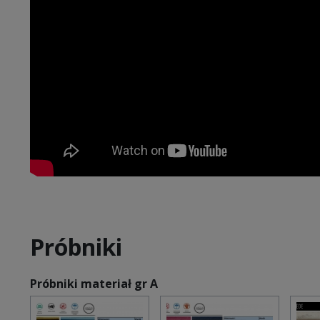
Próbniki
Próbniki materiał gr A