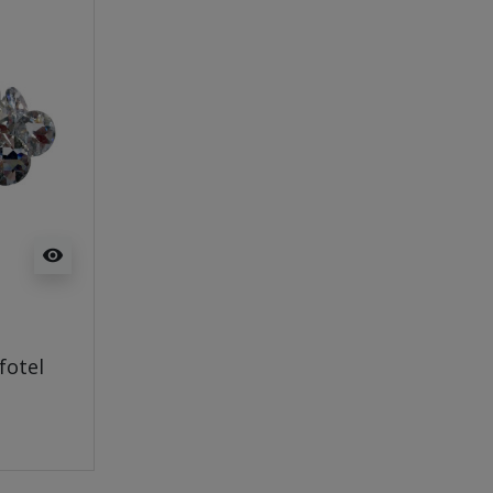
visibility
fotel