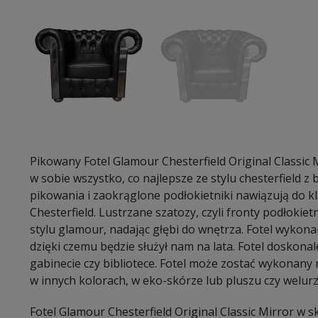
Pikowany Fotel Glamour Chesterfield Original Classic
w sobie wszystko, co najlepsze ze stylu chesterfield 
pikowania i zaokrąglone podłokietniki nawiązują do kl
Chesterfield. Lustrzane szatozy, czyli fronty podłokie
stylu glamour, nadając głębi do wnętrza. Fotel wykona
dzięki czemu będzie służył nam na lata. Fotel doskonal
gabinecie czy bibliotece. Fotel może zostać wykonany n
w innych kolorach, w eko-skórze lub pluszu czy welurz
Fotel Glamour Chesterfield Original Classic Mirror w 