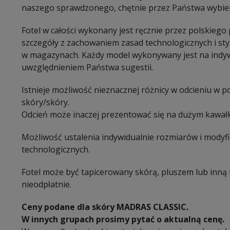
naszego sprawdzonego, chętnie przez Państwa wybi
Fotel w całości wykonany jest ręcznie przez polskiego
szczegóły z zachowaniem zasad technologicznych i sty
w magazynach. Każdy model wykonywany jest na indy
uwzględnieniem Państwa sugestii.
Istnieje możliwość nieznacznej różnicy w odcieniu w 
skóry/skóry.
Odcień może inaczej prezentować się na dużym kawałk
Możliwość ustalenia indywidualnie rozmiarów i modyf
technologicznych.
Fotel może być tapicerowany skórą, pluszem lub inną 
nieodpłatnie.
Ceny podane dla skóry MADRAS CLASSIC.
W innych grupach prosimy pytać o aktualną cenę.