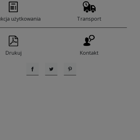
ukcja użytkowania
Transport
Drukuj
Kontakt
Udostępnij
Tweetuj
Pinterest