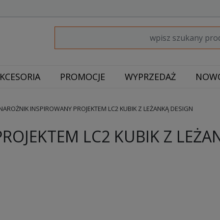
KCESORIA
PROMOCJE
WYPRZEDAŻ
NOWO
NAROŻNIK INSPIROWANY PROJEKTEM LC2 KUBIK Z LEŻANKĄ DESIGN
ROJEKTEM LC2 KUBIK Z LEŻA