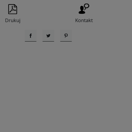
Drukuj
Kontakt
Udostępnij
Tweetuj
Pinterest