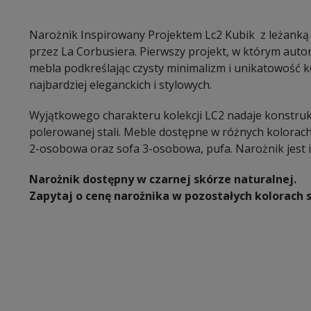
Narożnik Inspirowany Projektem Lc2 Kubik z leżanką
przez La Corbusiera. Pierwszy projekt, w którym auto
mebla podkreślając czysty minimalizm i unikatowość k
najbardziej eleganckich i stylowych.
Wyjątkowego charakteru kolekcji LC2 nadaje konstruk
polerowanej stali. Meble dostępne w różnych kolorach 
2-osobowa oraz sofa 3-osobowa, pufa. Narożnik jest i
Narożnik dostępny w czarnej skórze naturalnej.
Zapytaj o cenę narożnika w pozostałych kolorach s