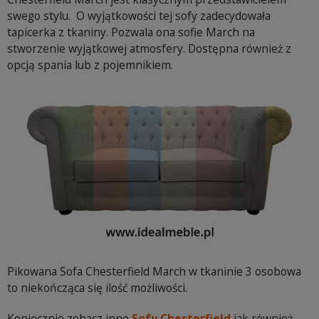
swego stylu. O wyjątkowości tej sofy zadecydowała
tapicerka z tkaniny. Pozwala ona sofie March na
stworzenie wyjątkowej atmosfery. Dostępna również z
opcją spania lub z pojemnikiem.
Pikowana Sofa Chesterfield March w tkaninie 3 osobowa
to niekończąca się ilość możliwości.
Koniecznie zobacz inne
Sofy Chesterfield
jak również