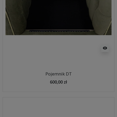
visibility
Pojemnik DT
600,00 zł