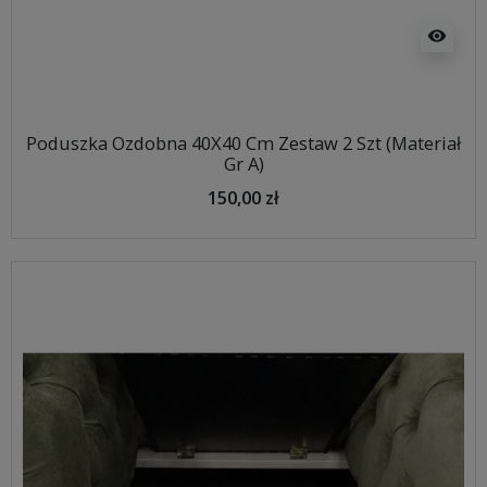
visibility
Poduszka Ozdobna 40X40 Cm Zestaw 2 Szt (Materiał
Gr A)
150,00 zł