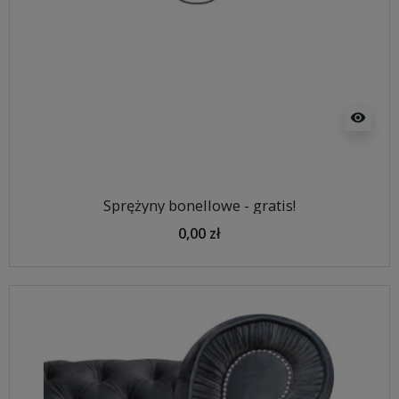
visibility
Sprężyny bonellowe - gratis!
0,00 zł