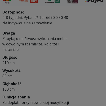
Dostępność
4-8 tygodni. Pytania? Tel. 669 30 30 40
Na indywidualne zamówienie
Uwaga
Zapytaj o możliwość wykonania mebla
w dowolnym rozmiarze, kolorze i
materiale.
Długość
210 cm
Wysokość
80 cm
Głębokość
100 cm
Funkcja spania
Za dopłatą przy niewielkiej modyfikacji