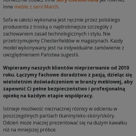
inne
meble z serii March
.
Sofa w całości wykonana jest ręcznie przez polskiego
producenta z troską o najdrobniejsze szczegóły z
zachowaniem zasad technologicznych i stylu. Nie
przetrzymujemy Chesterfieldów w magazynach. Każdy
model wykonywany jest na indywidualne zamówienie z
uwzględnieniem Państwa sugestii.
Wspieramy naszych klientów nieprzerwanie od 2010
roku. Łączymy fachowe doradztwo z pasją, dzieląc się
wieloletnim doświadczeniem w branży meblowej, aby
zapewnić Ci pełne bezpieczeństwo i profesjonalną
opiekę na każdym etapie współpracy.
Istnieje możliwość nieznacznej różnicy w odcieniu w
poszczególnych partiach tkaniny/eko-skóry/skóry.
Odcień może inaczej prezentować się na dużym kawałku
niż na mniejszej próbce.