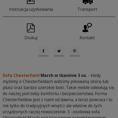
Instrukcja użytkowania
Transport
Drukuj
Kontakt
Udostępnij
Tweetuj
Pinterest
Sofa Chesterfield
March w tkaninie 3 os.
- kiedy
myślimy o Chesterfieldach widzimy pikowaną skórę lub
plusz oraz bardzo szerokie boki. Takie meble odwołują się
do naszej potrzeby komfortu i bezpieczeństwa. Forma
Chesterfieldów jest z nami od dawna, a teraz powraca i to
nie tylko do tradycyjnych wnętrz ale właśnie do tych
urządzonych raczej nowocześnie. 3 –osobowa sofa
Chesterfield March jest klasycznym przedstawicielem