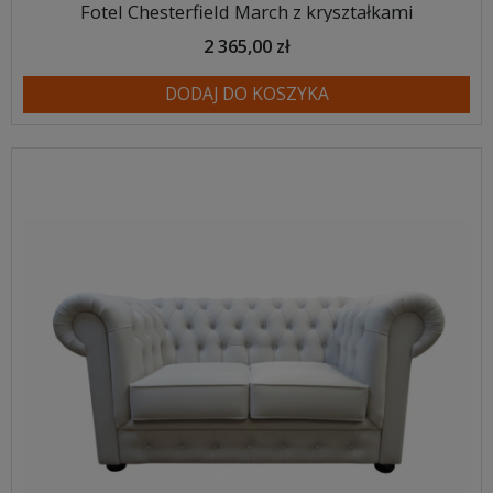
Fotel Chesterfield March z kryształkami
2 365,00 zł
DODAJ DO KOSZYKA