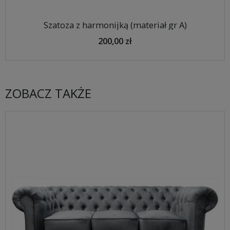
Szatoza z harmonijką (materiał gr A)
200,00 zł
ZOBACZ TAKŻE