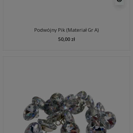
visibility
Podwójny Pik (Materiał Gr A)
50,00 zł