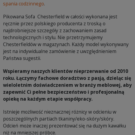
spania codzinnego
.
Pikowana Sofa Chesterfield w całości wykonana jest
ręcznie przez polskiego producenta z troską o
najdrobniejsze szczegóły z zachowaniem zasad
technologicznych i stylu. Nie przetrzymujemy
Chesterfieldów w magazynach. Każdy model wykonywany
jest na indywidualne zamówienie z uwzględnieniem
Państwa sugestii.
Wspieramy naszych klientów nieprzerwanie od 2010
roku. Łączymy fachowe doradztwo z pasją, dzieląc się
wieloletnim doświadczeniem w branży meblowej, aby
zapewnić Ci pełne bezpieczeństwo i profesjonalną
opiekę na każdym etapie współpracy.
Istnieje możliwość nieznacznej różnicy w odcieniu w
poszczególnych partiach tkaniny/eko-skóry/skóry.
Odcień może inaczej prezentować się na dużym kawałku
niż na mniejszej próbce.