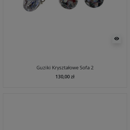
visibility
Guziki Kryształowe Sofa 2
130,00 zł