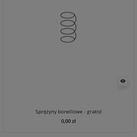
visibility
Sprężyny bonellowe - gratis!
0,00 zł