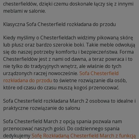
chesterfieldów, dzięki czemu doskonale łączy się z innymi
meblami w salonie.
Klasyczna Sofa Chesterfield rozkładana do przodu
Kiedy myślimy o Chesterfieldach widzimy pikowaną skórę
lub plusz oraz bardzo szerokie boki. Takie meble odwołują
się do naszej potrzeby komfortu i bezpieczeństwa. Forma
Chesterfieldów jest z nami od dawna, a teraz powraca i to
nie tylko do tradycyjnych wnętrz, ale właśnie do tych
urządzonych raczej nowocześnie.
Sofa Chesterfield
rozkładana do przodu
to świetne rozwiązanie dla osób,
które od czasu do czasu muszą kogoś przenocować.
Sofa Chesterfield rozkładana March 2 osobowa to idealne i
praktyczne rozwiązanie do salonu
Sofa Chesterfield March z opcją spania pozwala nam
przenocować naszych gości. Do codziennego spania
dedykujemy
Sofę Rozkładaną Chesterfield March z funkcją