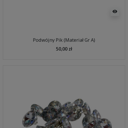
visibility
Podwójny Pik (Materiał Gr A)
50,00 zł