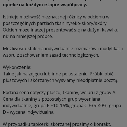
opiekę na każdym etapie współpracy.
Istnieje możliwość nieznacznej różnicy w odcieniu w
poszczególnych partiach tkaniny/eko-skóry/skóry.
Odcień może inaczej prezentować się na dużym kawałku
niż na mniejszej próbce.
Możliwość ustalenia indywidualnie rozmiarów i modyfikacji
wzoru z zachowaniem zasad technologicznych.
Wykończenie:
Takie jak na zdjęciu lub inne po ustaleniu. Próbki obić
pluszowych i skórzanych wysyłamy nieodpłatnie pocztą.
Podana cena dotyczy pluszu, tkaniny, weluru z grupy A.
Cena dla tkaniny z pozostałych grup wyceniana
indywidualnie, grupa B +10-15%, grupa C +35-40%, grupa
D - wycena indywidualna.
W przypadku tapicerki skórzanej prosimy o kontakt.