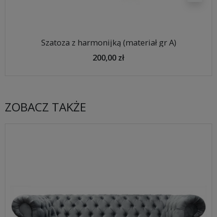
Szatoza z harmonijką (materiał gr A)
200,00 zł
ZOBACZ TAKŻE