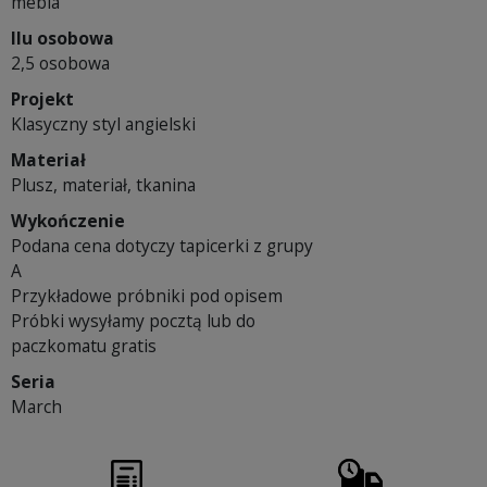
mebla
Ilu osobowa
2,5 osobowa
Projekt
Klasyczny styl angielski
Materiał
Plusz, materiał, tkanina
Wykończenie
Podana cena dotyczy tapicerki z grupy
A
Przykładowe próbniki pod opisem
Próbki wysyłamy pocztą lub do
paczkomatu gratis
Seria
March