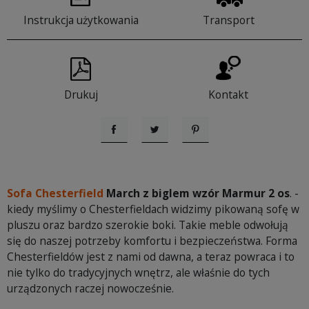
Instrukcja użytkowania
Transport
Drukuj
Kontakt
Udostępnij
Tweetuj
Pinterest
Sofa Chesterfield
March z biglem wzór Marmur 2 os
. -
kiedy myślimy o Chesterfieldach widzimy pikowaną sofę w
pluszu oraz bardzo szerokie boki. Takie meble odwołują
się do naszej potrzeby komfortu i bezpieczeństwa. Forma
Chesterfieldów jest z nami od dawna, a teraz powraca i to
nie tylko do tradycyjnych wnętrz, ale właśnie do tych
urządzonych raczej nowocześnie.