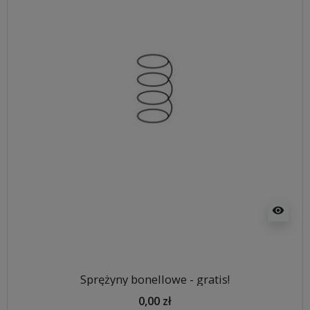
visibility
Sprężyny bonellowe - gratis!
0,00 zł