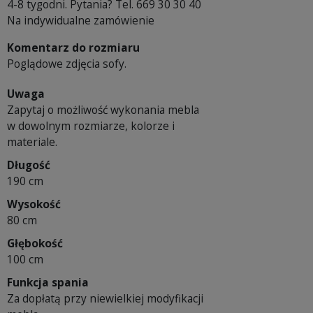
4-8 tygodni. Pytania? Tel. 669 30 30 40
Na indywidualne zamówienie
Komentarz do rozmiaru
Poglądowe zdjęcia sofy.
Uwaga
Zapytaj o możliwość wykonania mebla
w dowolnym rozmiarze, kolorze i
materiale.
Długość
190 cm
Wysokość
80 cm
Głębokość
100 cm
Funkcja spania
Za dopłatą przy niewielkiej modyfikacji