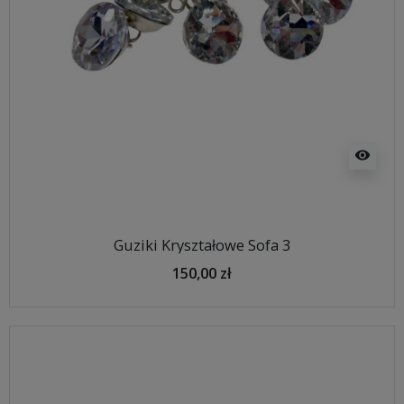
visibility
Guziki Kryształowe Sofa 3
150,00 zł