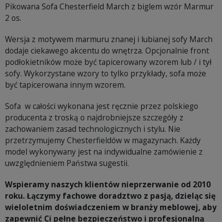
Pikowana Sofa Chesterfield March z biglem wzór Marmur
2 os.
Wersja z motywem marmuru znanej i lubianej sofy March
dodaje ciekawego akcentu do wnętrza. Opcjonalnie front
podłokietników może być tapicerowany wzorem lub / i tył
sofy. Wykorzystane wzory to tylko przykłady, sofa może
być tapicerowana innym wzorem.
Sofa w całości wykonana jest ręcznie przez polskiego
producenta z troską o najdrobniejsze szczegóły z
zachowaniem zasad technologicznych i stylu. Nie
przetrzymujemy Chesterfieldów w magazynach. Każdy
model wykonywany jest na indywidualne zamówienie z
uwzględnieniem Państwa sugestii.
Wspieramy naszych klientów nieprzerwanie od 2010
roku. Łączymy fachowe doradztwo z pasją, dzieląc się
wieloletnim doświadczeniem w branży meblowej, aby
zapewnić Ci pełne bezpieczeństwo i profesjonalną