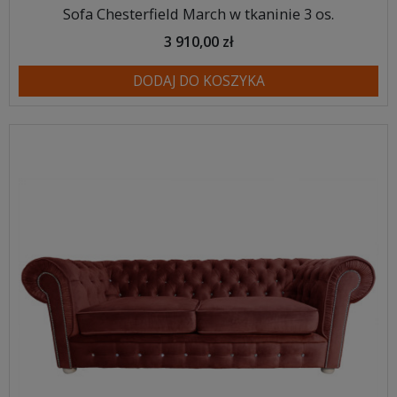
Sofa Chesterfield March w tkaninie 3 os.
3 910,00 zł
DODAJ DO KOSZYKA