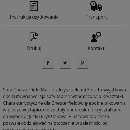
Instrukcja użytkowania
Transport
Drukuj
Kontakt
Udostępnij
Tweetuj
Pinterest
Sofa Chesterfield March z kryształkami 3 os. to wyjątkowo
ekskluzywna wersja sofy March wzbogacona o kryształki.
Charakterystyczne dla Chesterfieldów głębokie pikowania
w pluszowej tapicerce zostały podkreślone kryształkami,
do wyboru: guziki kryształowe. Pluszowa tapicerka
pozwala oddziaływać na otoczenie w zależności od
padającego na nią światła.