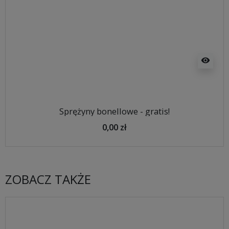
visibility
Sprężyny bonellowe - gratis!
0,00 zł
ZOBACZ TAKŻE