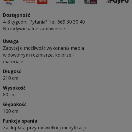
Dostępność
4-8 tygodni. Pytania? Tel. 669 30 30 40
Na indywidualne zamówienie
Uwaga
Zapytaj o możliwość wykonania mebla
w dowolnym rozmiarze, kolorze i
materiale.
Długość
210 cm
Wysokość
80 cm
Głębokość
100 cm
Funkcja spania
Za dopłatą przy niewielkiej modyfikacji