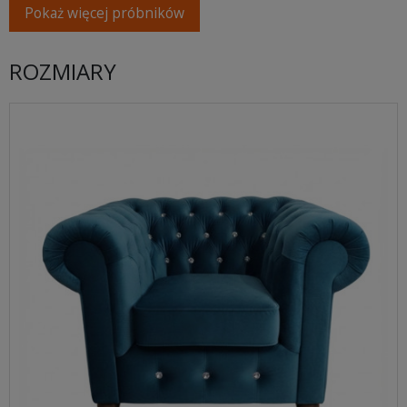
Pokaż więcej próbników
ROZMIARY