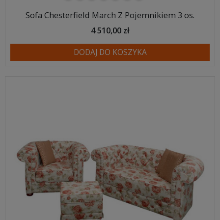
Sofa Chesterfield March Z Pojemnikiem 3 os.
4 510,00 zł
DODAJ DO KOSZYKA