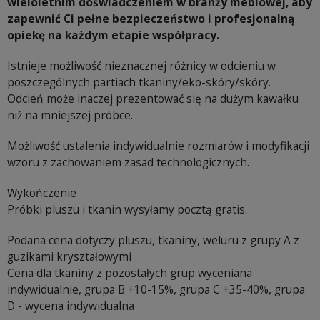
wieloletnim doświadczeniem w branży meblowej, aby
zapewnić Ci pełne bezpieczeństwo i profesjonalną
opiekę na każdym etapie współpracy.
Istnieje możliwość nieznacznej różnicy w odcieniu w
poszczególnych partiach tkaniny/eko-skóry/skóry.
Odcień może inaczej prezentować się na dużym kawałku
niż na mniejszej próbce.
Możliwość ustalenia indywidualnie rozmiarów i modyfikacji
wzoru z zachowaniem zasad technologicznych.
Wykończenie
Próbki pluszu i tkanin wysyłamy pocztą gratis.
Podana cena dotyczy pluszu, tkaniny, weluru z grupy A z
guzikami kryształowymi
Cena dla tkaniny z pozostałych grup wyceniana
indywidualnie, grupa B +10-15%, grupa C +35-40%, grupa
D - wycena indywidualna