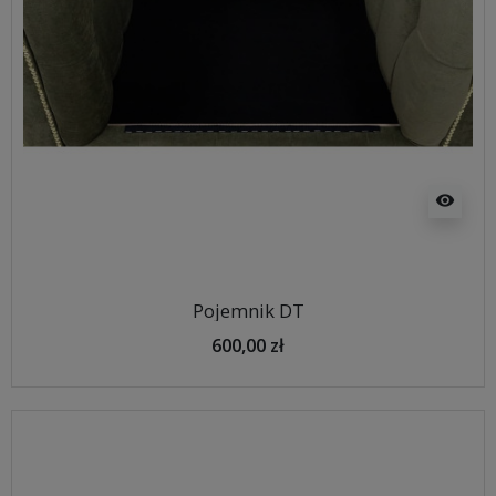
visibility
Pojemnik DT
600,00 zł