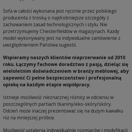
Sofa w całości wykonana jest ręcznie przez polskiego
producenta z troską o najdrobniejsze szczegóły z
zachowaniem zasad technologicznych i stylu. Nie
przetrzymujemy Chesterfieldów w magazynach. Każdy
model wykonywany jest na indywidualne zamówienie z
uwzględnieniem Państwa sugestii.
Wspieramy naszych klientów nieprzerwanie od 2010
roku. Łączymy fachowe doradztwo z pasją, dzieląc się
wieloletnim doświadczeniem w branży meblowej, aby
zapewnić Ci pełne bezpieczeństwo i profesjonalną
opiekę na każdym etapie współpracy.
Istnieje możliwość nieznacznej różnicy w odcieniu w
poszczególnych partiach tkaniny/eko-skóry/skóry.
Odcień może inaczej prezentować się na dużym kawałku
niż na mniejszej próbce.
Możliwość ustalenia indywidualnie rozmiarów i modyfikacji