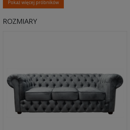
Pokaż więcej próbników
ROZMIARY