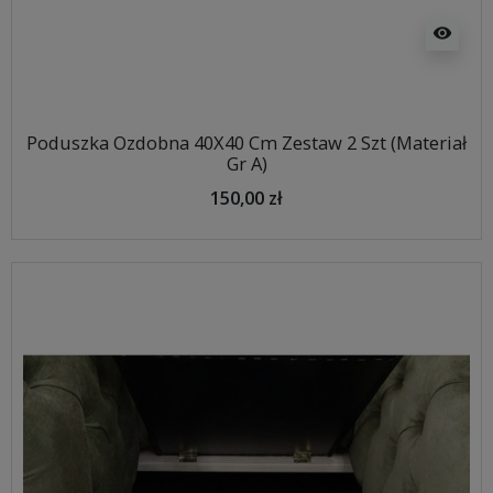
visibility
Poduszka Ozdobna 40X40 Cm Zestaw 2 Szt (Materiał
Gr A)
150,00 zł