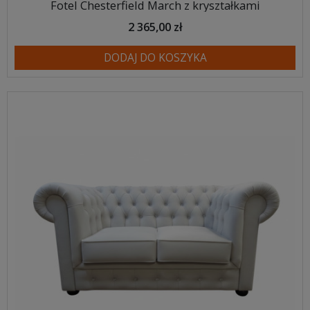
Fotel Chesterfield March z kryształkami
2 365,00 zł
DODAJ DO KOSZYKA