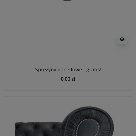
visibility
Sprężyny bonellowe - gratis!
0,00 zł