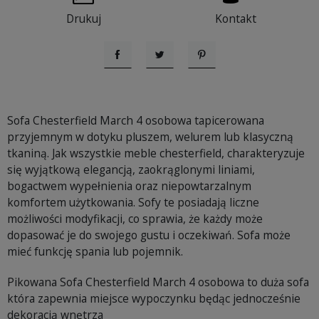
Drukuj
Kontakt
Udostępnij
Tweetuj
Pinterest
Sofa Chesterfield March 4 osobowa tapicerowana
przyjemnym w dotyku pluszem, welurem lub klasyczną
tkaniną. Jak wszystkie meble chesterfield, charakteryzuje
się wyjątkową elegancją, zaokrąglonymi liniami,
bogactwem wypełnienia oraz niepowtarzalnym
komfortem użytkowania. Sofy te posiadają liczne
możliwości modyfikacji, co sprawia, że każdy może
dopasować je do swojego gustu i oczekiwań. Sofa może
mieć funkcję spania lub pojemnik.
Pikowana Sofa Chesterfield March 4 osobowa to duża sofa
która zapewnia miejsce wypoczynku będąc jednocześnie
dekoracją wnętrza