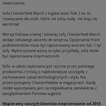
nowocześnie.
Sofa Chesterfield March z biglem wzór Folk 2 os. to
rozwiązanie dla osób, które nie lubią nudy, nie boją się
wyróżniać
Wersja folkowa znanej i lubianej sofy Chesterfield March
dodaje ciekawego akcentu do wnętrza. Opcjonalnie front
podłokietników może być tapicerowany wzorem lub / i tył
sofy. Wykorzystane wzory to tylko przykłady, sofa może
być tapicerowana innym wzorem.
Sofa w całości wykonana jest ręcznie przez polskiego
producenta z troską o najdrobniejsze szczegóły z
zachowaniem zasad technologicznych i stylu. Nie
przetrzymujemy Chesterfieldów w magazynach. Każdy
model wykonywany jest na indywidualne zamówienie z
uwzględnieniem Państwa sugestii.
Wspieramy naszych klientów nieprzerwanie od 2010