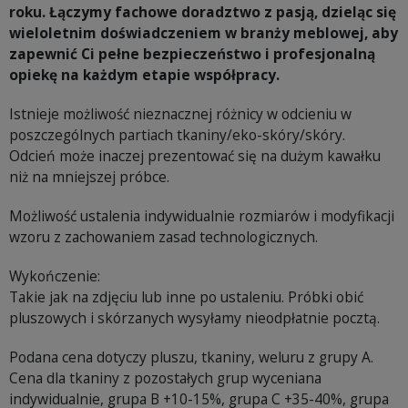
roku. Łączymy fachowe doradztwo z pasją, dzieląc się
wieloletnim doświadczeniem w branży meblowej, aby
zapewnić Ci pełne bezpieczeństwo i profesjonalną
opiekę na każdym etapie współpracy.
Istnieje możliwość nieznacznej różnicy w odcieniu w
poszczególnych partiach tkaniny/eko-skóry/skóry.
Odcień może inaczej prezentować się na dużym kawałku
niż na mniejszej próbce.
Możliwość ustalenia indywidualnie rozmiarów i modyfikacji
wzoru z zachowaniem zasad technologicznych.
Wykończenie:
Takie jak na zdjęciu lub inne po ustaleniu. Próbki obić
pluszowych i skórzanych wysyłamy nieodpłatnie pocztą.
Podana cena dotyczy pluszu, tkaniny, weluru z grupy A.
Cena dla tkaniny z pozostałych grup wyceniana
indywidualnie, grupa B +10-15%, grupa C +35-40%, grupa