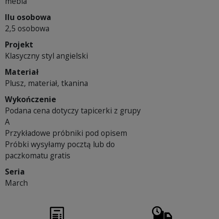
mebla
Ilu osobowa
2,5 osobowa
Projekt
Klasyczny styl angielski
Materiał
Plusz, materiał, tkanina
Wykończenie
Podana cena dotyczy tapicerki z grupy
A
Przykładowe próbniki pod opisem
Próbki wysyłamy pocztą lub do
paczkomatu gratis
Seria
March