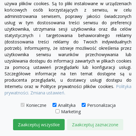
używa plików cookies. Są to pliki instalowane w urządzeniach
końcowych osób korzystających z serwisu, w celu
administrowania serwisem, poprawy jakości świadczonych
usług w tym dostosowania treści serwisu do preferencji
użytkownika, utrzymania sesji użytkownika oraz dla celów
statystycznych i targetowania behawioralnego reklamy
(dostosowania treści reklamy do Twoich indywidualnych
potrzeb). Informujemy, że istnieje możliwość określenia przez
użytkownika serwisu warunków przechowywania lub
uzyskiwania dostępu do informacji zawartych w plikach cookies
za pomocą ustawień przeglądarki lub konfiguracji usługi.
Szczegółowe informacje na ten temat dostępne są u
producenta przeglądarki, u dostawcy usługi dostępu do
Internetu oraz w Polityce prywatności plików cookies.
Polityka
prywatności.
Zmiana ustawień.
Konieczne
Analityka
Personalizacja
Marketing
Zaakceptuj wszystkie
Zaakceptuj zaznaczone
visibility