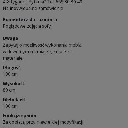
4-8 tygodni. Pytania? Tel. 669 30 30 40
Na indywidualne zamówienie
Komentarz do rozmiaru
Poglądowe zdjęcia sofy.
Uwaga
Zapytaj o możliwość wykonania mebla
w dowolnym rozmiarze, kolorze i
materiale.
Długość
190 cm
Wysokość
80 cm
Głębokość
100 cm
Funkcja spania
Za dopłatą przy niewielkiej modyfikacji