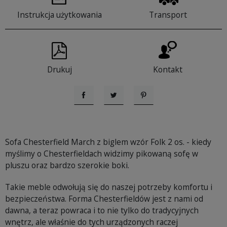
Instrukcja użytkowania
Transport
Drukuj
Kontakt
Udostępnij
Tweetuj
Pinterest
Sofa Chesterfield March z biglem wzór Folk 2 os. - kiedy
myślimy o Chesterfieldach widzimy pikowaną sofę w
pluszu oraz bardzo szerokie boki.
Takie meble odwołują się do naszej potrzeby komfortu i
bezpieczeństwa. Forma Chesterfieldów jest z nami od
dawna, a teraz powraca i to nie tylko do tradycyjnych
wnętrz, ale właśnie do tych urządzonych raczej