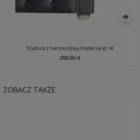
visibility
Szatoza z harmonijką (materiał gr A)
200,00 zł
ZOBACZ TAKŻE