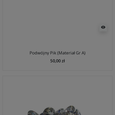
visibility
Podwójny Pik (Materiał Gr A)
50,00 zł