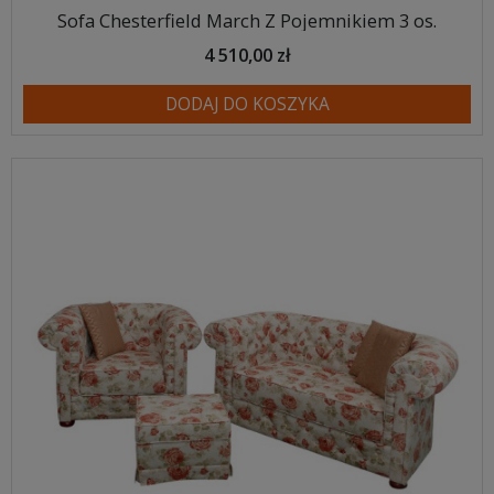
Sofa Chesterfield March Z Pojemnikiem 3 os.
4 510,00 zł
DODAJ DO KOSZYKA