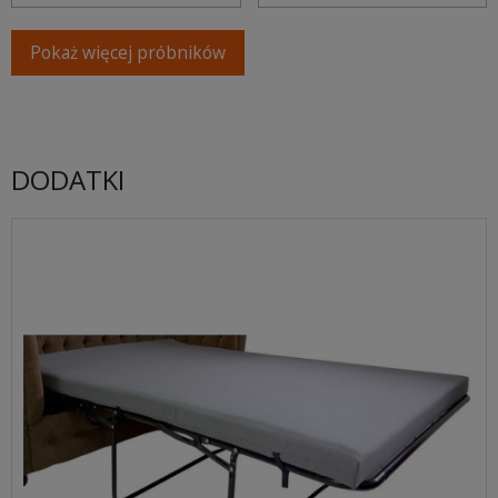
Pokaż więcej próbników
DODATKI