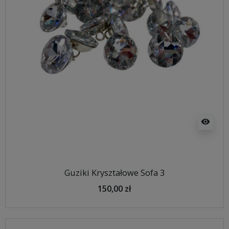
visibility
Guziki Kryształowe Sofa 3
150,00 zł