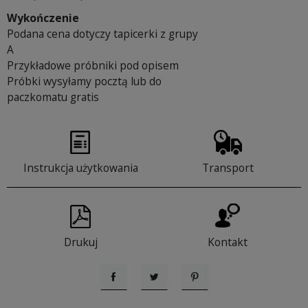
Wykończenie
Podana cena dotyczy tapicerki z grupy
A
Przykładowe próbniki pod opisem
Próbki wysyłamy pocztą lub do
paczkomatu gratis
Instrukcja użytkowania
Transport
Drukuj
Kontakt
Udostępnij
Tweetuj
Pinterest