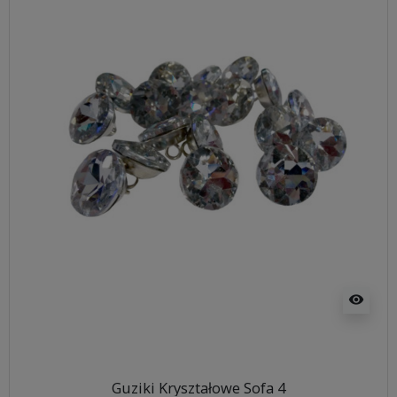
visibility
Guziki Kryształowe Sofa 4