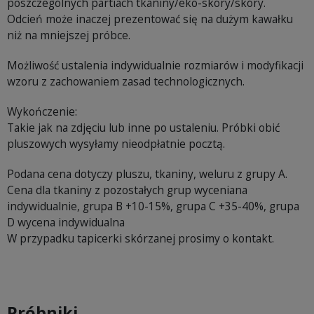
poszczególnych partiach tkaniny/eko-skóry/skóry.
Odcień może inaczej prezentować się na dużym kawałku
niż na mniejszej próbce.
Możliwość ustalenia indywidualnie rozmiarów i modyfikacji
wzoru z zachowaniem zasad technologicznych.
Wykończenie:
Takie jak na zdjęciu lub inne po ustaleniu. Próbki obić
pluszowych wysyłamy nieodpłatnie pocztą.
Podana cena dotyczy pluszu, tkaniny, weluru z grupy A.
Cena dla tkaniny z pozostałych grup wyceniana
indywidualnie, grupa B +10-15%, grupa C +35-40%, grupa
D wycena indywidualna
W przypadku tapicerki skórzanej prosimy o kontakt.
Próbniki