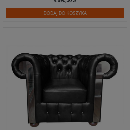
4 690,00 zł
DODAJ DO KOSZYKA