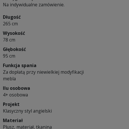
Na indywidualne zamówienie.
Długość
265 cm
Wysokość
78 cm
Głębokość
95 cm
Funkcja spania
Za dopłatą przy niewielkiej modyfikacji
mebla
Ilu osobowa
4+ osobowa
Projekt
Klasyczny styl angielski
Materiał
Plusz, materiał, tkanina