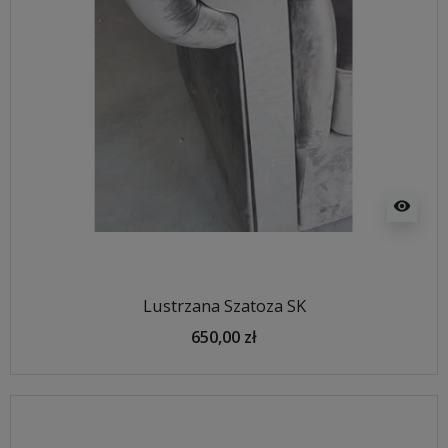
visibility
Lustrzana Szatoza SK
650,00 zł