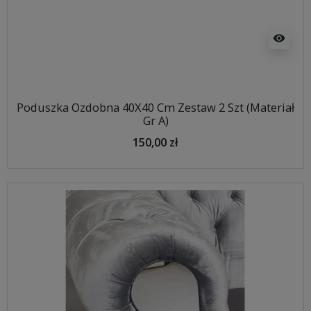
visibility
Poduszka Ozdobna 40X40 Cm Zestaw 2 Szt (Materiał
Gr A)
150,00 zł