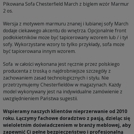
Pikowana Sofa Chesterfield March z biglem wzór Marmur
2 os.
Wersja z motywem marmuru znanej i lubianej sofy March
dodaje ciekawego akcentu do wnętrza. Opcjonalnie front
podłokietników może być tapicerowany wzorem lub / i tył
sofy. Wykorzystane wzory to tylko przykłady, sofa może
być tapicerowana innym wzorem.
Sofa w całości wykonana jest ręcznie przez polskiego
producenta z troską o najdrobniejsze szczegóły z
zachowaniem zasad technologicznych i stylu. Nie
przetrzymujemy Chesterfieldów w magazynach. Każdy
model wykonywany jest na indywidualne zamówienie z
uwzględnieniem Państwa sugestii.
Wspieramy naszych klientów nieprzerwanie od 2010
roku. Łączymy fachowe doradztwo z pasją, dzieląc się
wieloletnim doświadczeniem w branży meblowej, aby
zapewnić Ci pełne bezpieczeństwo i profesjonalną