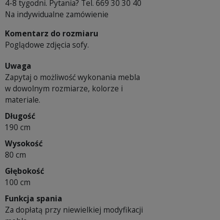
4-8 tygodni. Pytania? Tel. 669 30 30 40
Na indywidualne zamówienie
Komentarz do rozmiaru
Poglądowe zdjęcia sofy.
Uwaga
Zapytaj o możliwość wykonania mebla
w dowolnym rozmiarze, kolorze i
materiale.
Długość
190 cm
Wysokość
80 cm
Głębokość
100 cm
Funkcja spania
Za dopłatą przy niewielkiej modyfikacji