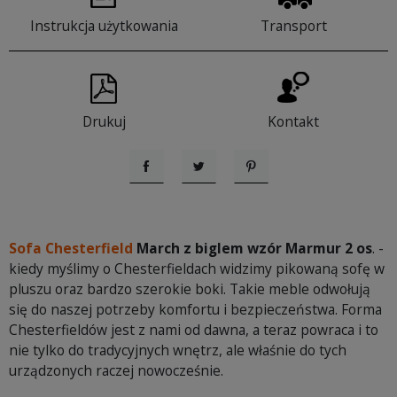
Instrukcja użytkowania
Transport
Drukuj
Kontakt
Udostępnij
Tweetuj
Pinterest
Sofa Chesterfield
March z biglem wzór Marmur 2 os
. -
kiedy myślimy o Chesterfieldach widzimy pikowaną sofę w
pluszu oraz bardzo szerokie boki. Takie meble odwołują
się do naszej potrzeby komfortu i bezpieczeństwa. Forma
Chesterfieldów jest z nami od dawna, a teraz powraca i to
nie tylko do tradycyjnych wnętrz, ale właśnie do tych
urządzonych raczej nowocześnie.