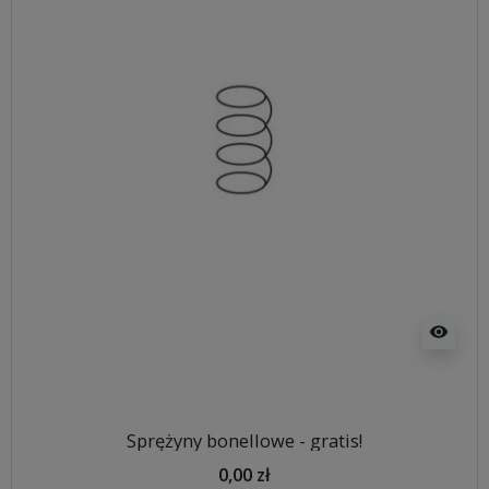
visibility
Sprężyny bonellowe - gratis!
0,00 zł