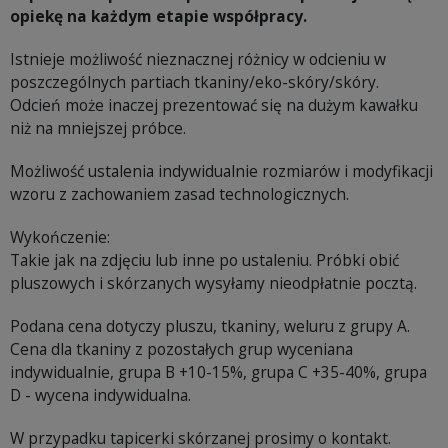
opiekę na każdym etapie współpracy.
Istnieje możliwość nieznacznej różnicy w odcieniu w
poszczególnych partiach tkaniny/eko-skóry/skóry.
Odcień może inaczej prezentować się na dużym kawałku
niż na mniejszej próbce.
Możliwość ustalenia indywidualnie rozmiarów i modyfikacji
wzoru z zachowaniem zasad technologicznych.
Wykończenie:
Takie jak na zdjęciu lub inne po ustaleniu. Próbki obić
pluszowych i skórzanych wysyłamy nieodpłatnie pocztą.
Podana cena dotyczy pluszu, tkaniny, weluru z grupy A.
Cena dla tkaniny z pozostałych grup wyceniana
indywidualnie, grupa B +10-15%, grupa C +35-40%, grupa
D - wycena indywidualna.
W przypadku tapicerki skórzanej prosimy o kontakt.