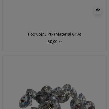
visibility
Podwójny Pik (Materiał Gr A)
50,00 zł