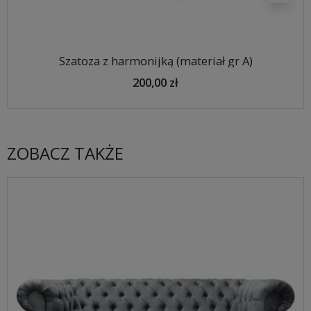
Szatoza z harmonijką (materiał gr A)
200,00 zł
ZOBACZ TAKŻE