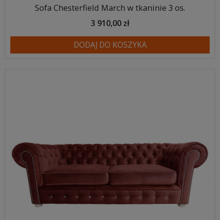
Sofa Chesterfield March w tkaninie 3 os.
3 910,00 zł
DODAJ DO KOSZYKA