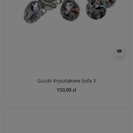
visibility
Guziki Kryształowe Sofa 3
150,00 zł