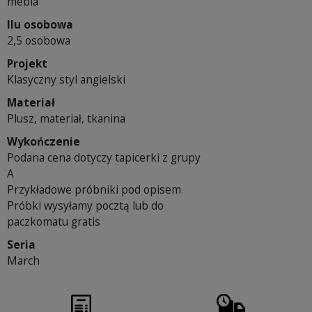
mebla
Ilu osobowa
2,5 osobowa
Projekt
Klasyczny styl angielski
Materiał
Plusz, materiał, tkanina
Wykończenie
Podana cena dotyczy tapicerki z grupy
A
Przykładowe próbniki pod opisem
Próbki wysyłamy pocztą lub do
paczkomatu gratis
Seria
March