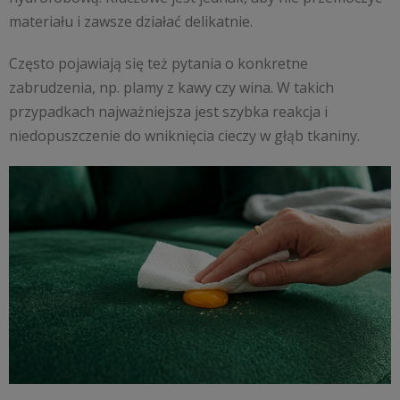
materiału i zawsze działać delikatnie.
Często pojawiają się też pytania o konkretne
zabrudzenia, np. plamy z kawy czy wina. W takich
przypadkach najważniejsza jest szybka reakcja i
niedopuszczenie do wniknięcia cieczy w głąb tkaniny.