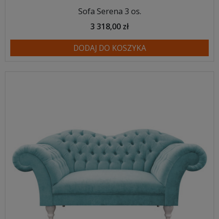
Sofa Serena 3 os.
3 318,00 zł
DODAJ DO KOSZYKA