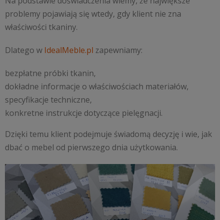
Na podstawie doświadczenia wiemy, że największe
problemy pojawiają się wtedy, gdy klient nie zna
właściwości tkaniny.
Dlatego w
IdealMeble.pl
zapewniamy:
bezpłatne próbki tkanin,
dokładne informacje o właściwościach materiałów,
specyfikacje techniczne,
konkretne instrukcje dotyczące pielęgnacji.
Dzięki temu klient podejmuje świadomą decyzję i wie, jak
dbać o mebel od pierwszego dnia użytkowania.