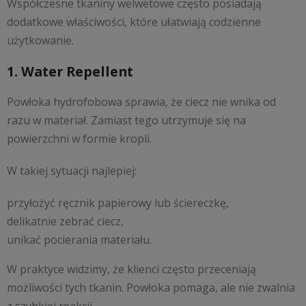
Współczesne tkaniny welwetowe często posiadają
dodatkowe właściwości, które ułatwiają codzienne
użytkowanie.
1. Water Repellent
Powłoka hydrofobowa sprawia, że ciecz nie wnika od
razu w materiał. Zamiast tego utrzymuje się na
powierzchni w formie kropli.
W takiej sytuacji najlepiej:
przyłożyć ręcznik papierowy lub ściereczkę,
delikatnie zebrać ciecz,
unikać pocierania materiału.
W praktyce widzimy, że klienci często przeceniają
możliwości tych tkanin. Powłoka pomaga, ale nie zwalnia
z szybkiej reakcji.