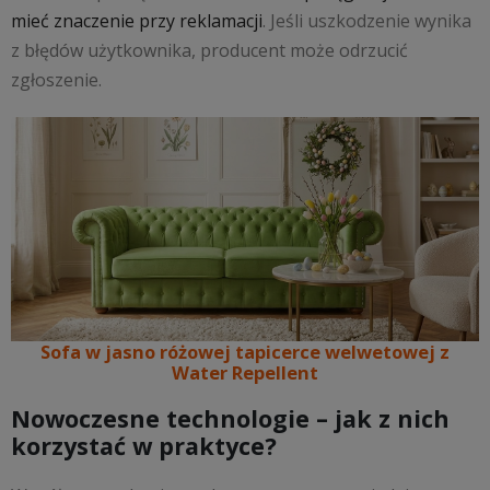
mieć znaczenie przy reklamacji
. Jeśli uszkodzenie wynika
z błędów użytkownika, producent może odrzucić
zgłoszenie.
Sofa w jasno różowej tapicerce welwetowej z
Water Repellent
Nowoczesne technologie – jak z nich
korzystać w praktyce?