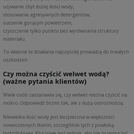
używanie zbyt dużej ilości wody,
stosowanie agresywnych detergentów,
suszenie gorącym powietrzem,
czyszczenie tylko punktu bez wyrównania struktury
materiału.
To właśnie te działania najczęściej prowadzą do trwałych
uszkodzeń.
Czy można czyścić welwet wodą?
(ważne pytania klientów)
Wiele osób zastanawia się, czy welwet można czyścić na
mokro. Odpowiedź brzmi: tak, ale z dużą ostrożnością.
Niewielka ilość wody jest bezpieczna w większości
nowoczesnych tkanin, szczególnie tych z powłoką
hydrofobową. Kluczowe jest jednak, aby nie przemoczyć