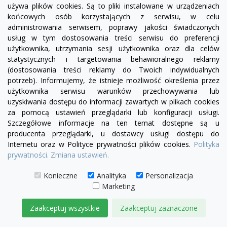
używa plików cookies. Są to pliki instalowane w urządzeniach
końcowych osób korzystających z serwisu, w celu
DODAJ DO KOSZYKA
administrowania serwisem, poprawy jakości świadczonych
usług w tym dostosowania treści serwisu do preferencji
użytkownika, utrzymania sesji użytkownika oraz dla celów
statystycznych i targetowania behawioralnego reklamy
(dostosowania treści reklamy do Twoich indywidualnych
potrzeb). Informujemy, że istnieje możliwość określenia przez
użytkownika serwisu warunków przechowywania lub
uzyskiwania dostępu do informacji zawartych w plikach cookies
za pomocą ustawień przeglądarki lub konfiguracji usługi.
Szczegółowe informacje na ten temat dostępne są u
producenta przeglądarki, u dostawcy usługi dostępu do
Internetu oraz w Polityce prywatności plików cookies.
Polityka
prywatności.
Zmiana ustawień.
Konieczne
Analityka
Personalizacja
Marketing
Zaakceptuj wszystkie
Zaakceptuj zaznaczone