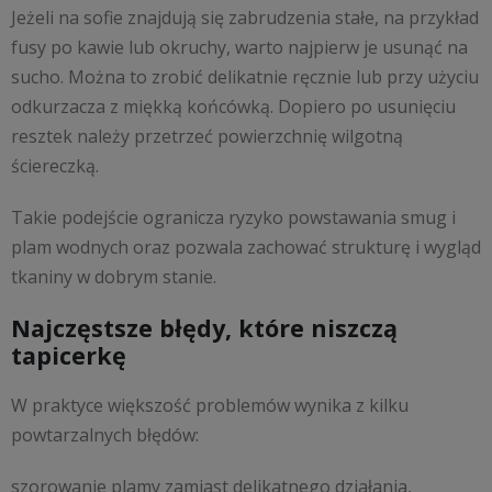
Jeżeli na sofie znajdują się zabrudzenia stałe, na przykład
fusy po kawie lub okruchy, warto najpierw je usunąć na
sucho. Można to zrobić delikatnie ręcznie lub przy użyciu
odkurzacza z miękką końcówką. Dopiero po usunięciu
resztek należy przetrzeć powierzchnię wilgotną
ściereczką.
Takie podejście ogranicza ryzyko powstawania smug i
plam wodnych oraz pozwala zachować strukturę i wygląd
tkaniny w dobrym stanie.
Najczęstsze błędy, które niszczą
tapicerkę
W praktyce większość problemów wynika z kilku
powtarzalnych błędów:
szorowanie plamy zamiast delikatnego działania,