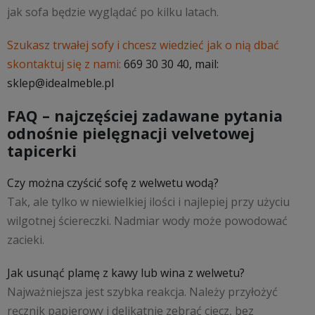
jak sofa będzie wyglądać po kilku latach.
Szukasz trwałej sofy i chcesz wiedzieć jak o nią dbać
skontaktuj się z nami:
669 30 30 40, mail:
sklep@idealmeble.pl
FAQ – najczęściej zadawane pytania
odnośnie pielęgnacji velvetowej
tapicerki
Czy można czyścić sofę z welwetu wodą?
Tak, ale tylko w niewielkiej ilości i najlepiej przy użyciu
wilgotnej ściereczki. Nadmiar wody może powodować
zacieki.
Jak usunąć plamę z kawy lub wina z welwetu?
Najważniejsza jest szybka reakcja. Należy przyłożyć
ręcznik papierowy i delikatnie zebrać ciecz, bez