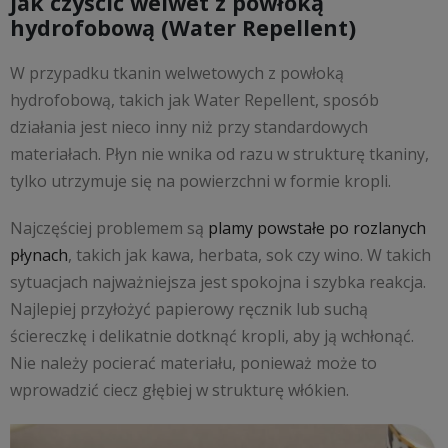
Jak czyścić welwet z powłoką
hydrofobową (Water Repellent)
W przypadku tkanin welwetowych z powłoką
hydrofobową, takich jak Water Repellent, sposób
działania jest nieco inny niż przy standardowych
materiałach. Płyn nie wnika od razu w strukturę tkaniny,
tylko utrzymuje się na powierzchni w formie kropli.
Najczęściej problemem są
plamy powstałe po rozlanych
płynach
, takich jak kawa, herbata, sok czy wino. W takich
sytuacjach najważniejsza jest spokojna i szybka reakcja.
Najlepiej przyłożyć papierowy ręcznik lub suchą
ściereczkę i delikatnie dotknąć kropli, aby ją wchłonąć.
Nie należy pocierać materiału, ponieważ może to
wprowadzić ciecz głębiej w strukturę włókien.