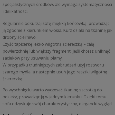
specjalistycznych środków, ale wymaga systematyczności
i delikatności.
Regularnie odkurzaj sofę miękką końcówką, prowadząc
ją zgodnie z kierunkiem włosia. Kurz działa na tkaninę jak
drobny ścierniwo.
Czyść tapicerkę lekko wilgotną ściereczką – całą
powierzchnię lub większy fragment, jeśli chcesz uniknąć
zacieków przy usuwaniu plamy.
W przypadku trudniejszych zabrudzeń użyj roztworu
szarego mydła, a następnie usuń jego resztki wilgotną
ściereczką.
Po wyschnięciu warto wyczesać tkaninę szczotką do
odzieży, prowadząc ją w jednym kierunku. Dzięki temu
sofa odzyskuje swój charakterystyczny, elegancki wygląd.