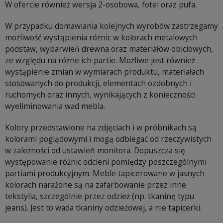
W ofercie również wersja 2-osobowa, fotel oraz pufa.
W przypadku domawiania kolejnych wyrobów zastrzegamy
możliwość wystąpienia różnic w kolorach metalowych
podstaw, wybarwień drewna oraz materiałów obiciowych,
ze względu na różne ich partie. Możliwe jest również
wystąpienie zmian w wymiarach produktu, materiałach
stosowanych do produkcji, elementach ozdobnych i
ruchomych oraz innych, wynikających z konieczności
wyeliminowania wad mebla.
Kolory przedstawione na zdjęciach i w próbnikach są
kolorami poglądowymi i mogą odbiegać od rzeczywistych
w zależności od ustawień monitora. Dopuszcza się
występowanie różnic odcieni pomiędzy poszczególnymi
partiami produkcyjnym. Meble tapicerowane w jasnych
kolorach narażone są na zafarbowanie przez inne
tekstylia, szczególnie przez odzież (np. tkaninę typu
jeans). Jest to wada tkaniny odzieżowej, a nie tapicerki.