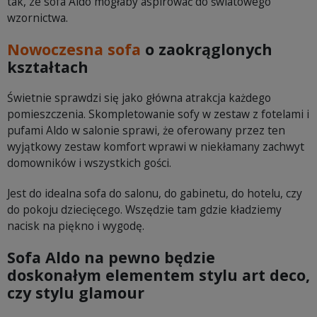
tak, ze sofa Aldo mogłaby aspirować do światowego
wzornictwa.
Nowoczesna sofa
o zaokrąglonych
kształtach
Świetnie sprawdzi się jako główna atrakcja każdego
pomieszczenia. Skompletowanie sofy w zestaw z fotelami i
pufami Aldo w salonie sprawi, że oferowany przez ten
wyjątkowy zestaw komfort wprawi w niekłamany zachwyt
domowników i wszystkich gości.
Jest do idealna sofa do salonu, do gabinetu, do hotelu, czy
do pokoju dziecięcego. Wszędzie tam gdzie kładziemy
nacisk na piękno i wygodę.
Sofa Aldo na pewno będzie
doskonałym elementem stylu art deco,
czy stylu glamour