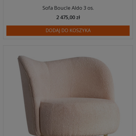
Sofa Boucle Aldo 3 os.
2 475,00 zł
DODAJ DO KOSZYKA