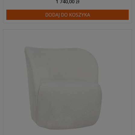
1 740,00 zł
DODAJ DO KOSZYKA