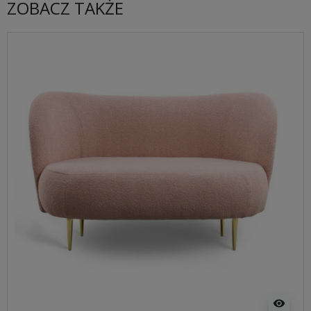
ZOBACZ TAKŻE
visibility