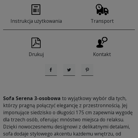
Instrukcja użytkowania
Transport
Drukuj
Kontakt
Udostępnij
Tweetuj
Pinterest
Sofa Serena 3-osobowa
to wyjątkowy wybór dla tych,
którzy pragną połączyć elegancję z przestronnością. Jej
imponujące siedzisko o długości 175 cm zapewnia wygodę
dla trzech osób, oferując mnóstwo miejsca do relaksu.
Dzięki nowoczesnemu designowi z delikatnymi detalami,
sofa dodaje stylowego akcentu każdemu wnętrzu, od