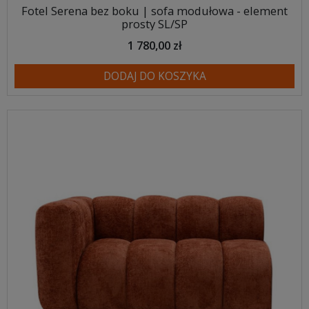
Fotel Serena bez boku | sofa modułowa - element
prosty SL/SP
1 780,00 zł
DODAJ DO KOSZYKA