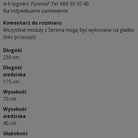
4-6 tygodni. Pytania? Tel. 669 30 30 40
Na indywidualne zamówienie
Komentarz do rozmiaru
Wszystkie moduły z Serena mogą być wykonane na gładko
(bez przeszyć).
Długość
230 cm
Długość
siedziska
175 cm
Wysokość
70 cm
Wysokość
siedziska
40 cm
Głębokość