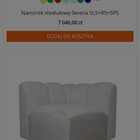
Narożnik modułowy Serena SL5+RS+SP5
7 040,00 zł
DODAJ DO KOSZYKA