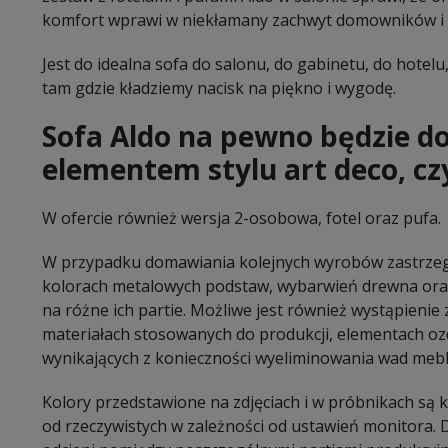
komfort wprawi w niekłamany zachwyt domowników i w
Jest do idealna sofa do salonu, do gabinetu, do hotelu
tam gdzie kładziemy nacisk na piękno i wygodę.
Sofa Aldo na pewno będzie 
elementem stylu art deco, cz
W ofercie również wersja 2-osobowa, fotel oraz pufa.
W przypadku domawiania kolejnych wyrobów zastrzeg
kolorach metalowych podstaw, wybarwień drewna oraz
na różne ich partie. Możliwe jest również wystąpieni
materiałach stosowanych do produkcji, elementach oz
wynikających z konieczności wyeliminowania wad mebl
Kolory przedstawione na zdjęciach i w próbnikach są
od rzeczywistych w zależności od ustawień monitora.