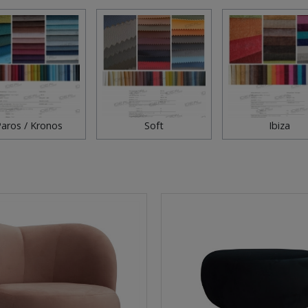
aros / Kronos
Soft
Ibiza