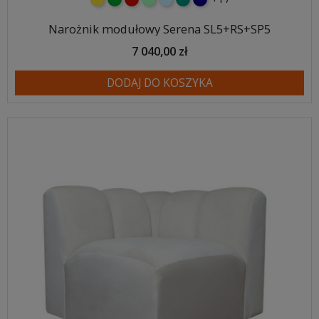
Narożnik modułowy Serena SL5+RS+SP5
7 040,00 zł
DODAJ DO KOSZYKA