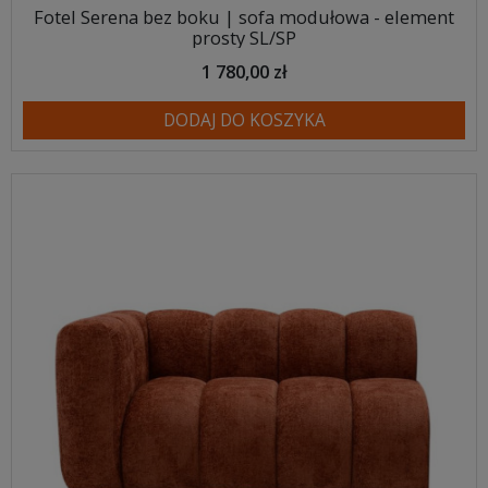
Fotel Serena bez boku | sofa modułowa - element
prosty SL/SP
1 780,00 zł
DODAJ DO KOSZYKA