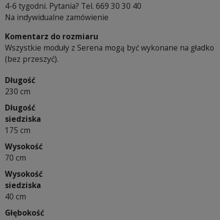
4-6 tygodni. Pytania? Tel. 669 30 30 40
Na indywidualne zamówienie
Komentarz do rozmiaru
Wszystkie moduły z Serena mogą być wykonane na gładko
(bez przeszyć).
Długość
230 cm
Długość
siedziska
175 cm
Wysokość
70 cm
Wysokość
siedziska
40 cm
Głębokość