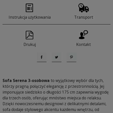
Instrukcja użytkowania
Transport
Drukuj
Kontakt
Udostępnij
Tweetuj
Pinterest
Sofa Serena 3-osobowa
to wyjątkowy wybór dla tych,
którzy pragną połączyć elegancję z przestronnością. Jej
imponujące siedzisko o długości 175 cm zapewnia wygodę
dla trzech osób, oferując mnóstwo miejsca do relaksu.
Dzięki nowoczesnemu designowi z delikatnymi detalami,
sofa dodaje stylowego akcentu każdemu wnętrzu, od