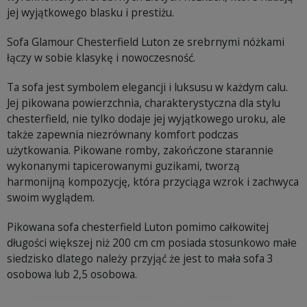
jej wyjątkowego blasku i prestiżu.
Sofa Glamour Chesterfield Luton ze srebrnymi nóżkami
łączy w sobie klasykę i nowoczesność.
Ta sofa jest symbolem elegancji i luksusu w każdym calu.
Jej pikowana powierzchnia, charakterystyczna dla stylu
chesterfield, nie tylko dodaje jej wyjątkowego uroku, ale
także zapewnia niezrównany komfort podczas
użytkowania. Pikowane romby, zakończone starannie
wykonanymi tapicerowanymi guzikami, tworzą
harmonijną kompozycję, która przyciąga wzrok i zachwyca
swoim wyglądem.
Pikowana sofa chesterfield Luton pomimo całkowitej
długości większej niż 200 cm cm posiada stosunkowo małe
siedzisko dlatego należy przyjąć że jest to mała sofa 3
osobowa lub 2,5 osobowa.