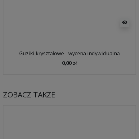
visibility
Guziki kryształowe - wycena indywidualna
0,00 zł
ZOBACZ TAKŻE