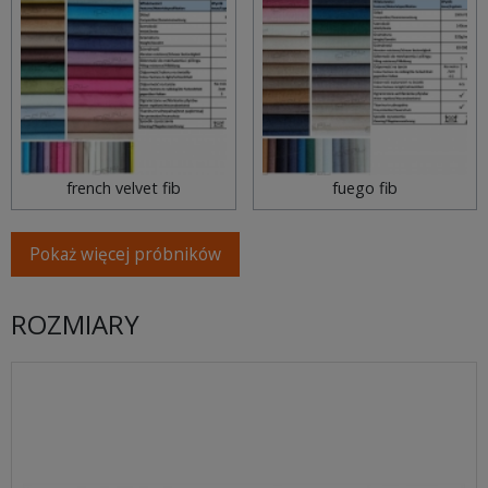
french velvet fib
fuego fib
Pokaż więcej próbników
ROZMIARY