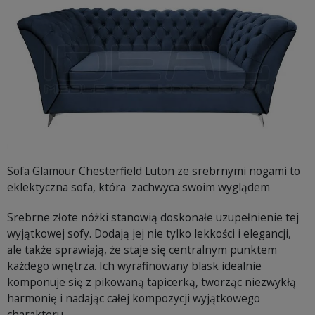
Sofa Glamour Chesterfield Luton ze srebrnymi nogami to
eklektyczna sofa, która zachwyca swoim wyglądem
Srebrne złote nóżki stanowią doskonałe uzupełnienie tej
wyjątkowej sofy. Dodają jej nie tylko lekkości i elegancji,
ale także sprawiają, że staje się centralnym punktem
każdego wnętrza. Ich wyrafinowany blask idealnie
komponuje się z pikowaną tapicerką, tworząc niezwykłą
harmonię i nadając całej kompozycji wyjątkowego
charakteru.