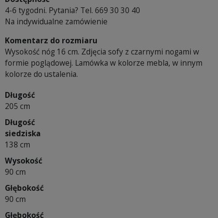
4-6 tygodni. Pytania? Tel. 669 30 30 40
Na indywidualne zamówienie
Komentarz do rozmiaru
Wysokość nóg 16 cm. Zdjęcia sofy z czarnymi nogami w
formie poglądowej. Lamówka w kolorze mebla, w innym
kolorze do ustalenia.
Długość
205 cm
Długość
siedziska
138 cm
Wysokość
90 cm
Głębokość
90 cm
Głębokość