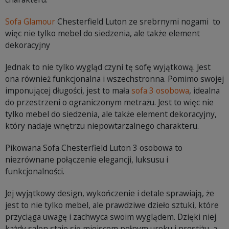
Sofa Glamour
Chesterfield Luton ze srebrnymi nogami to
więc nie tylko mebel do siedzenia, ale także element
dekoracyjny
Jednak to nie tylko wygląd czyni tę sofę wyjątkową. Jest
ona również funkcjonalna i wszechstronna. Pomimo swojej
imponującej długości, jest to mała
sofa 3 osobowa
, idealna
do przestrzeni o ograniczonym metrażu. Jest to więc nie
tylko mebel do siedzenia, ale także element dekoracyjny,
który nadaje wnętrzu niepowtarzalnego charakteru.
Pikowana Sofa Chesterfield Luton 3 osobowa to
niezrównane połączenie elegancji, luksusu i
funkcjonalności.
Jej wyjątkowy design, wykończenie i detale sprawiają, że
jest to nie tylko mebel, ale prawdziwe dzieło sztuki, które
przyciąga uwagę i zachwyca swoim wyglądem. Dzięki niej
każdy salon staje się miejscem pełnym uroku i prestiżu, a