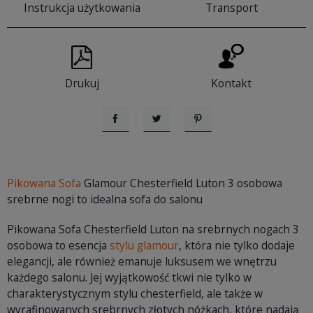
Instrukcja użytkowania
Transport
Drukuj
Kontakt
Udostępnij
Tweetuj
Pinterest
Pikowana Sofa
Glamour Chesterfield Luton 3 osobowa
srebrne nogi to idealna sofa do salonu
Pikowana Sofa Chesterfield Luton na srebrnych nogach 3
osobowa to esencja
stylu glamour
, która nie tylko dodaje
elegancji, ale również emanuje luksusem we wnętrzu
każdego salonu. Jej wyjątkowość tkwi nie tylko w
charakterystycznym stylu chesterfield, ale także w
wyrafinowanych srebrnych złotych nóżkach, które nadają