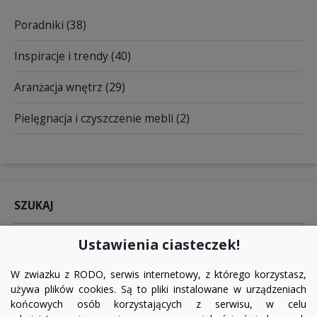
Poradniki (38)
Inspiracje i trendy (40)
Aranżacja wnętrz (29)
Pielęgnacja i czyszczenie mebli (2)
SZUKAJ

Ustawienia ciasteczek!
W zwiazku z RODO, serwis internetowy, z którego korzystasz,
używa plików cookies. Są to pliki instalowane w urządzeniach
końcowych osób korzystających z serwisu, w celu