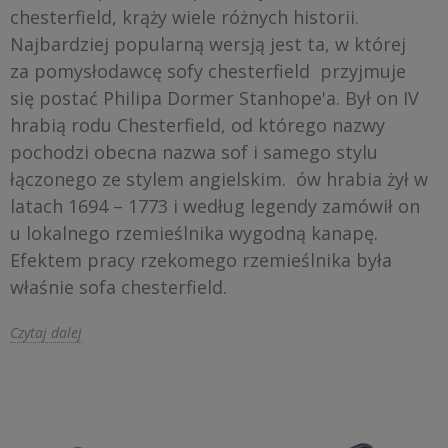
chesterfield, krąży wiele różnych historii.
Najbardziej popularną wersją jest ta, w której
za pomysłodawcę sofy chesterfield przyjmuje
się postać Philipa Dormer Stanhope'a. Był on IV
hrabią rodu Chesterfield, od którego nazwy
pochodzi obecna nazwa sof i samego stylu
łączonego ze stylem angielskim. ów hrabia żył w
latach 1694 – 1773 i według legendy zamówił on
u lokalnego rzemieślnika wygodną kanapę.
Efektem pracy rzekomego rzemieślnika była
właśnie sofa chesterfield.
Czytaj dalej