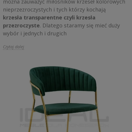
można zauważyć miłośników krzeseł kolorowych
nieprzezroczystych i tych którzy kochają
krzesła transparentne czyli krzesła
przezroczyste
. Dlatego staramy się mieć duży
wybór i jednych i drugich
Czytaj dalej