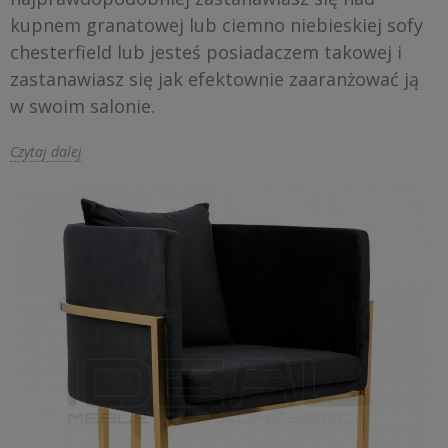
kupnem granatowej lub ciemno niebieskiej sofy
chesterfield lub jesteś posiadaczem takowej i
zastanawiasz się jak efektownie zaaranżować ją
w swoim salonie.
Czytaj dalej