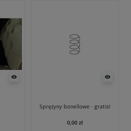
visibility
visibility
Sprężyny bonellowe - gratis!
0,00 zł