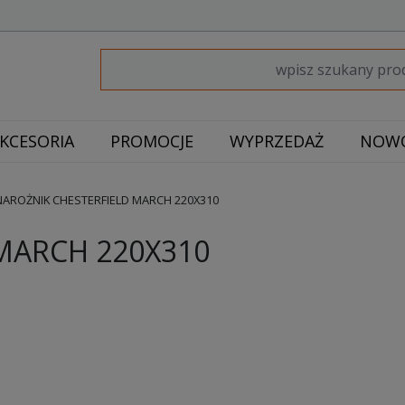
KCESORIA
PROMOCJE
WYPRZEDAŻ
NOWO
AROŻNIK CHESTERFIELD MARCH 220X310
MARCH 220X310