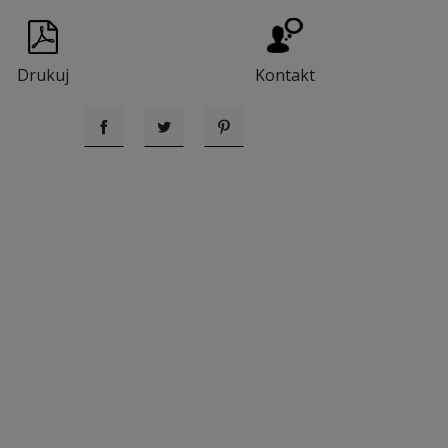
Drukuj
Kontakt
Udostępnij
Tweetuj
Pinterest