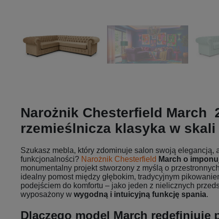
Narożnik Chesterfield March
rzemieślnicza klasyka w skal
Szukasz mebla, który zdominuje salon swoją elegancją, 
funkcjonalności?
Narożnik Chesterfield
March o imponu
monumentalny projekt stworzony z myślą o przestronnych
idealny pomost między głębokim, tradycyjnym pikowani
podejściem do komfortu – jako jeden z nielicznych przed
wyposażony w
wygodną i intuicyjną funkcję spania
.
Dlaczego model March redefiniuje 