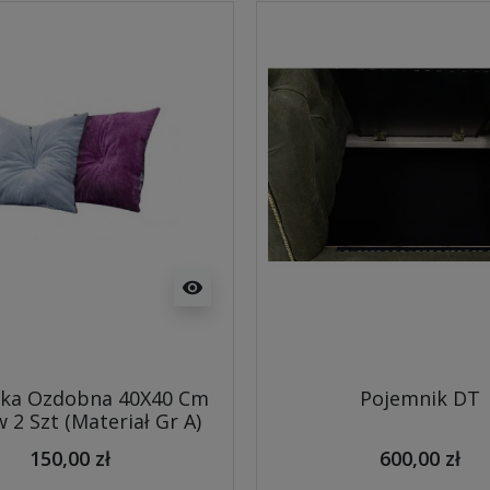
visibility
ka Ozdobna 40X40 Cm
Pojemnik DT
 2 Szt (Materiał Gr A)
150,00 zł
600,00 zł