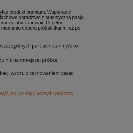
 tylko produkt premium. Wspieramy
 fachowe doradztwo z autentyczną pasją
branży, aby zapewnić Ci pełne
 momentu doboru próbek tkanin, aż po
poszczególnych partiach tkaniny/eko-
u niż na mniejszej próbce.
ikacji wzoru z zachowaniem zasad
lewy? Jak uniknąć pomyłki podczas