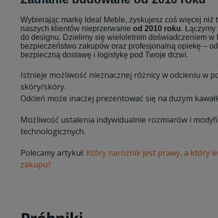
Wybierając markę Ideal Meble, zyskujesz coś więcej niż
naszych klientów nieprzerwanie
od 2010 roku
. Łączymy
do designu. Dzielimy się wieloletnim doświadczeniem w 
bezpieczeństwo zakupów oraz profesjonalną opiekę – od
bezpieczną dostawę i logistykę pod Twoje drzwi.
Istnieje możliwość nieznacznej różnicy w odcieniu w 
skóry/skóry.
Odcień może inaczej prezentować się na dużym kawałk
Możliwość ustalenia indywidualnie rozmiarów i modyf
technologicznych.
Polecamy artykuł:
Który narożnik jest prawy, a który 
zakupu?