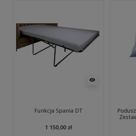
visibility
Funkcja Spania DT
Podusz
Zestaw
1 150,00 zł