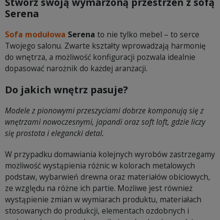
Stwórz swoją wymarzoną przestrzeń z sofą
Serena
Sofa modułowa
Serena
to nie tylko mebel – to serce
Twojego salonu. Zwarte kształty wprowadzają harmonię
do wnętrza, a możliwość konfiguracji pozwala idealnie
dopasować narożnik do każdej aranżacji.
Do jakich wnętrz pasuje?
Modele z pionowymi przeszyciami dobrze komponują się z
wnętrzami nowoczesnymi, japandi oraz soft loft, gdzie liczy
się prostota i elegancki detal.
W przypadku domawiania kolejnych wyrobów zastrzegamy
możliwość wystąpienia różnic w kolorach metalowych
podstaw, wybarwień drewna oraz materiałów obiciowych,
ze względu na różne ich partie. Możliwe jest również
wystąpienie zmian w wymiarach produktu, materiałach
stosowanych do produkcji, elementach ozdobnych i