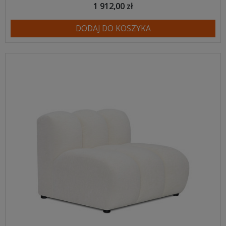
1 912,00 zł
DODAJ DO KOSZYKA