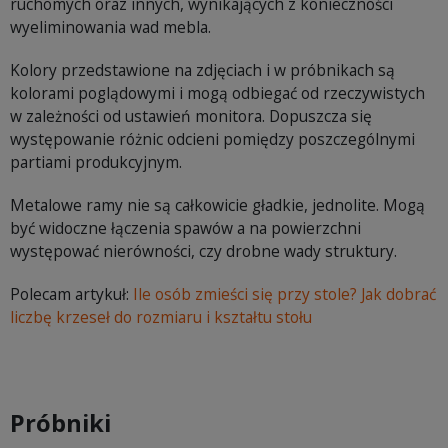
ruchomych oraz innych, wynikających z konieczności
wyeliminowania wad mebla.
Kolory przedstawione na zdjęciach i w próbnikach są
kolorami poglądowymi i mogą odbiegać od rzeczywistych
w zależności od ustawień monitora. Dopuszcza się
występowanie różnic odcieni pomiędzy poszczególnymi
partiami produkcyjnym.
Metalowe ramy nie są całkowicie gładkie, jednolite. Mogą
być widoczne łączenia spawów a na powierzchni
występować nierówności, czy drobne wady struktury.
Polecam artykuł:
Ile osób zmieści się przy stole? Jak dobrać
liczbę krzeseł do rozmiaru i kształtu stołu
Próbniki