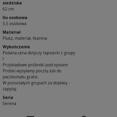
siedziska
62 cm
Ilu osobowa
3,5 osobowa
Materiał
Plusz, materiał, tkanina
Wykończenie
Podana cena dotyczy tapicerki z grupy
I
Przykładowe próbniki pod opisem
Próbki wysyłamy pocztą lub do
paczkomatu gratis
W pozostałych grupach za dopłatą -
zapytaj
Seria
Serena