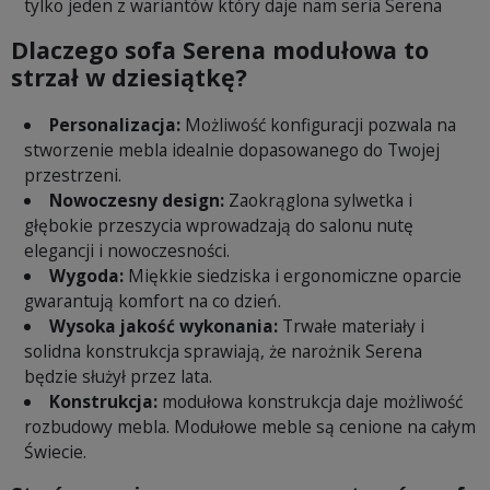
tylko jeden z wariantów który daje nam seria Serena
Dlaczego sofa Serena modułowa to
strzał w dziesiątkę?
Personalizacja:
Możliwość konfiguracji pozwala na
stworzenie mebla idealnie dopasowanego do Twojej
przestrzeni.
Nowoczesny design:
Zaokrąglona sylwetka i
głębokie przeszycia wprowadzają do salonu nutę
elegancji i nowoczesności.
Wygoda:
Miękkie siedziska i ergonomiczne oparcie
gwarantują komfort na co dzień.
Wysoka jakość wykonania:
Trwałe materiały i
solidna konstrukcja sprawiają, że narożnik Serena
będzie służył przez lata.
Konstrukcja:
modułowa konstrukcja daje możliwość
rozbudowy mebla. Modułowe meble są cenione na całym
Świecie.