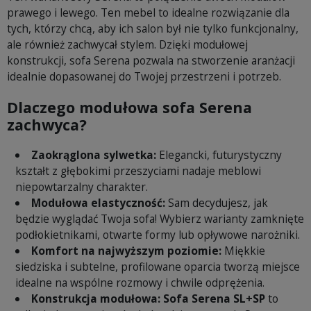
prawego i lewego. Ten mebel to idealne rozwiązanie dla
tych, którzy chcą, aby ich salon był nie tylko funkcjonalny,
ale również zachwycał stylem. Dzięki modułowej
konstrukcji, sofa Serena pozwala na stworzenie aranżacji
idealnie dopasowanej do Twojej przestrzeni i potrzeb.
Dlaczego modułowa sofa Serena
zachwyca?
Zaokrąglona sylwetka:
Elegancki, futurystyczny
kształt z głębokimi przeszyciami nadaje meblowi
niepowtarzalny charakter.
Modułowa elastyczność:
Sam decydujesz, jak
będzie wyglądać Twoja sofa! Wybierz warianty zamknięte
podłokietnikami, otwarte formy lub opływowe narożniki.
Komfort na najwyższym poziomie:
Miękkie
siedziska i subtelne, profilowane oparcia tworzą miejsce
idealne na wspólne rozmowy i chwile odprężenia.
Konstrukcja modułowa:
Sofa Serena SL+SP
to