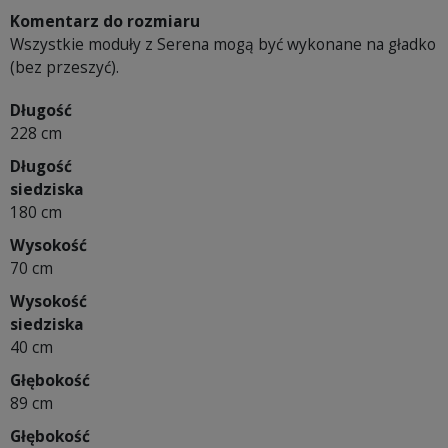
Komentarz do rozmiaru
Wszystkie moduły z Serena mogą być wykonane na gładko
(bez przeszyć).
Długość
228 cm
Długość
siedziska
180 cm
Wysokość
70 cm
Wysokość
siedziska
40 cm
Głębokość
89 cm
Głębokość