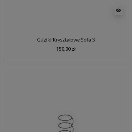
visibility
Guziki Kryształowe Sofa 3
150,00 zł