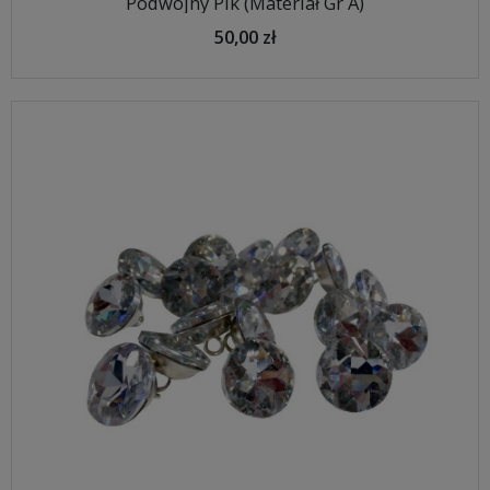
Podwójny Pik (Materiał Gr A)
50,00 zł