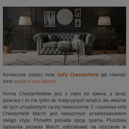
Koniecznie zobacz inne
Sofy Chesterfield
jak również
inne
meble z serii March
.
Forma Chesterfieldów jest z nami od dawna, a teraz
powraca i to nie tylko do tradycyjnych wnętrz ale właśnie
do tych urządzonych raczej nowocześnie. 3 –osobowa sofa
Chesterfield March jest klasycznym przedstawicielem
swego stylu. Ponadto posiada opcję spania. Pluszowa
tapicerka pozwala March oddziaływać na otoczenie w