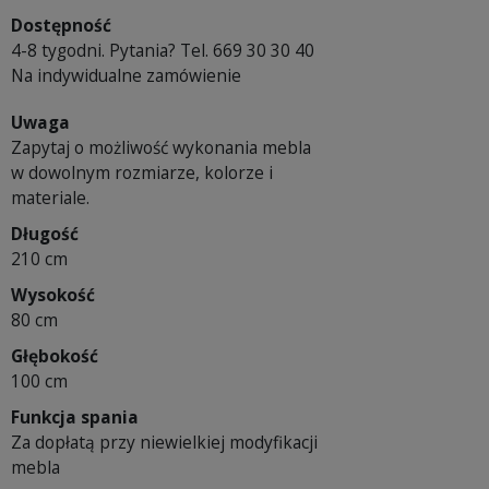
Dostępność
4-8 tygodni. Pytania? Tel. 669 30 30 40
Na indywidualne zamówienie
Uwaga
Zapytaj o możliwość wykonania mebla
w dowolnym rozmiarze, kolorze i
materiale.
Długość
210 cm
Wysokość
80 cm
Głębokość
100 cm
Funkcja spania
Za dopłatą przy niewielkiej modyfikacji
mebla