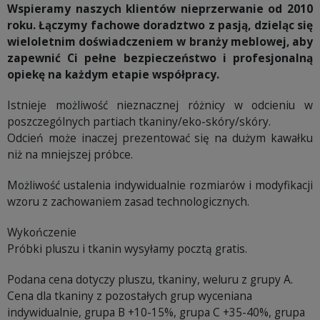
Wspieramy naszych klientów nieprzerwanie od 2010
roku. Łączymy fachowe doradztwo z pasją, dzieląc się
wieloletnim doświadczeniem w branży meblowej, aby
zapewnić Ci pełne bezpieczeństwo i profesjonalną
opiekę na każdym etapie współpracy.
Istnieje możliwość nieznacznej różnicy w odcieniu w
poszczególnych partiach tkaniny/eko-skóry/skóry.
Odcień może inaczej prezentować się na dużym kawałku
niż na mniejszej próbce.
Możliwość ustalenia indywidualnie rozmiarów i modyfikacji
wzoru z zachowaniem zasad technologicznych.
Wykończenie
Próbki pluszu i tkanin wysyłamy pocztą gratis.
Podana cena dotyczy pluszu, tkaniny, weluru z grupy A.
Cena dla tkaniny z pozostałych grup wyceniana
indywidualnie, grupa B +10-15%, grupa C +35-40%, grupa