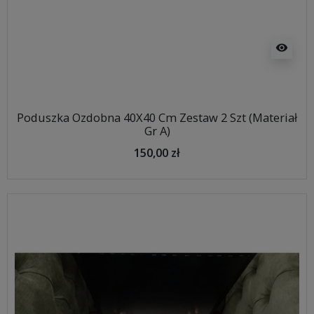
visibility
Poduszka Ozdobna 40X40 Cm Zestaw 2 Szt (Materiał
Gr A)
150,00 zł