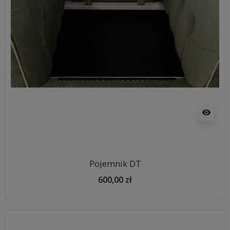
visibility
Pojemnik DT
600,00 zł