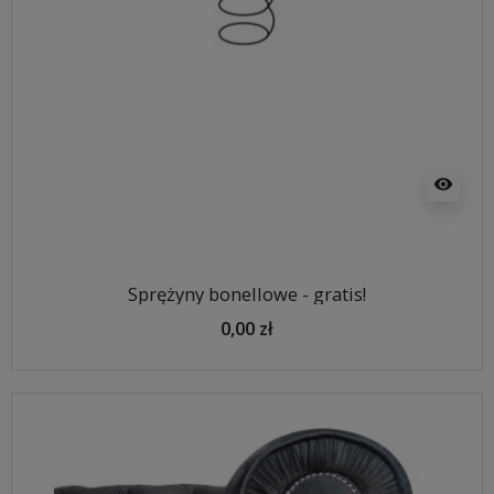
visibility
Sprężyny bonellowe - gratis!
0,00 zł