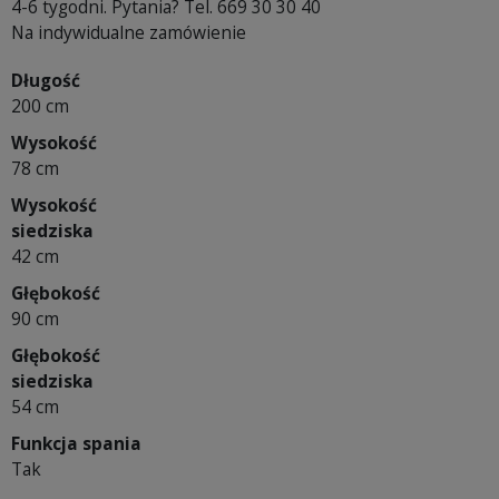
4-6 tygodni. Pytania? Tel. 669 30 30 40
Na indywidualne zamówienie
Długość
200 cm
Wysokość
78 cm
Wysokość
siedziska
42 cm
Głębokość
90 cm
Głębokość
siedziska
54 cm
Funkcja spania
Tak