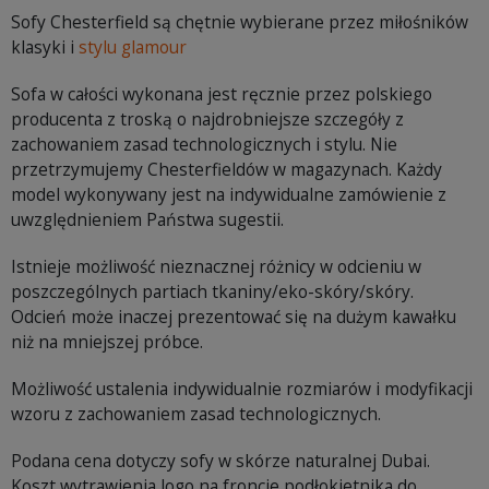
Sofy Chesterfield są chętnie wybierane przez miłośników
klasyki i
stylu glamour
Sofa w całości wykonana jest ręcznie przez polskiego
producenta z troską o najdrobniejsze szczegóły z
zachowaniem zasad technologicznych i stylu. Nie
przetrzymujemy Chesterfieldów w magazynach. Każdy
model wykonywany jest na indywidualne zamówienie z
uwzględnieniem Państwa sugestii.
Istnieje możliwość nieznacznej różnicy w odcieniu w
poszczególnych partiach tkaniny/eko-skóry/skóry.
Odcień może inaczej prezentować się na dużym kawałku
niż na mniejszej próbce.
Możliwość ustalenia indywidualnie rozmiarów i modyfikacji
wzoru z zachowaniem zasad technologicznych.
Podana cena dotyczy sofy w skórze naturalnej Dubai.
Koszt wytrawienia logo na froncie podłokietnika do