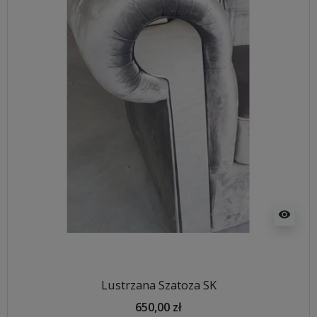
visibility
Lustrzana Szatoza SK
650,00 zł