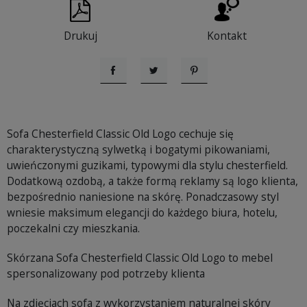
Drukuj
Kontakt
Udostępnij
Tweetuj
Pinterest
Sofa Chesterfield Classic Old Logo cechuje się
charakterystyczną sylwetką i bogatymi pikowaniami,
uwieńczonymi guzikami, typowymi dla stylu chesterfield.
Dodatkową ozdobą, a także formą reklamy są logo klienta,
bezpośrednio naniesione na skórę. Ponadczasowy styl
wniesie maksimum elegancji do każdego biura, hotelu,
poczekalni czy mieszkania.
Skórzana Sofa Chesterfield Classic Old Logo to mebel
spersonalizowany pod potrzeby klienta
Na zdjęciach sofa z wykorzystaniem naturalnej skóry