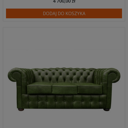
4 700,00 zł
DODAJ DO KOSZYKA