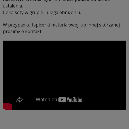
ustalenia.
Cena sofy w grupie I ulega obniżeniu.
W przypadku tapicerki materiałowej lub innej skórzanej
prosimy o kontakt.