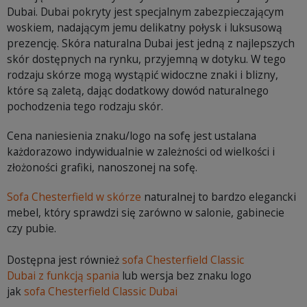
Dubai. Dubai pokryty jest specjalnym zabezpieczającym
woskiem, nadającym jemu delikatny połysk i luksusową
prezencję. Skóra naturalna Dubai jest jedną z najlepszych
skór dostępnych na rynku, przyjemną w dotyku. W tego
rodzaju skórze mogą wystąpić widoczne znaki i blizny,
które są zaletą, dając dodatkowy dowód naturalnego
pochodzenia tego rodzaju skór.
Cena naniesienia znaku/logo na sofę jest ustalana
każdorazowo indywidualnie w zależności od wielkości i
złożoności grafiki, nanoszonej na sofę.
Sofa Chesterfield w skórze
naturalnej to bardzo elegancki
mebel, który sprawdzi się zarówno w salonie, gabinecie
czy pubie.
Dostępna jest również
sofa Chesterfield Classic
Dubai z funkcją spania
lub wersja bez znaku logo
jak
sofa Chesterfield Classic Dubai