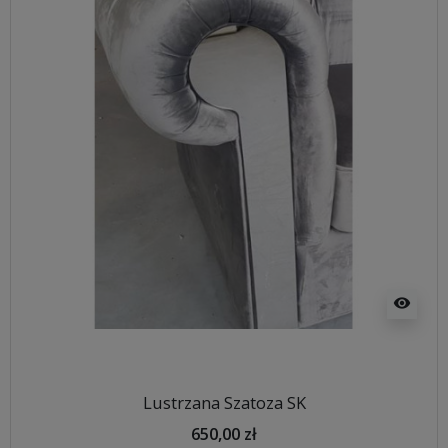
visibility
Lustrzana Szatoza SK
650,00 zł