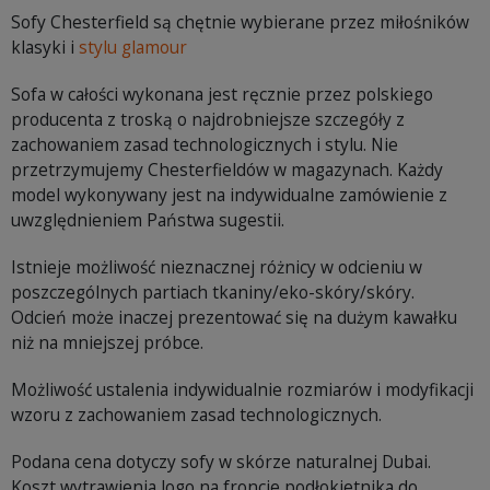
Sofy Chesterfield są chętnie wybierane przez miłośników
klasyki i
stylu glamour
Sofa w całości wykonana jest ręcznie przez polskiego
producenta z troską o najdrobniejsze szczegóły z
zachowaniem zasad technologicznych i stylu. Nie
przetrzymujemy Chesterfieldów w magazynach. Każdy
model wykonywany jest na indywidualne zamówienie z
uwzględnieniem Państwa sugestii.
Istnieje możliwość nieznacznej różnicy w odcieniu w
poszczególnych partiach tkaniny/eko-skóry/skóry.
Odcień może inaczej prezentować się na dużym kawałku
niż na mniejszej próbce.
Możliwość ustalenia indywidualnie rozmiarów i modyfikacji
wzoru z zachowaniem zasad technologicznych.
Podana cena dotyczy sofy w skórze naturalnej Dubai.
Koszt wytrawienia logo na froncie podłokietnika do