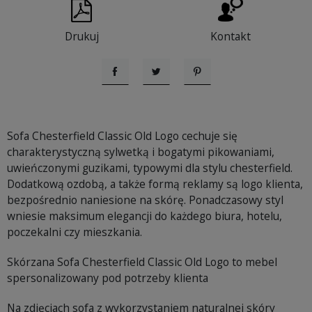
Drukuj
Kontakt
Udostępnij
Tweetuj
Pinterest
Sofa Chesterfield Classic Old Logo cechuje się
charakterystyczną sylwetką i bogatymi pikowaniami,
uwieńczonymi guzikami, typowymi dla stylu chesterfield.
Dodatkową ozdobą, a także formą reklamy są logo klienta,
bezpośrednio naniesione na skórę. Ponadczasowy styl
wniesie maksimum elegancji do każdego biura, hotelu,
poczekalni czy mieszkania.
Skórzana Sofa Chesterfield Classic Old Logo to mebel
spersonalizowany pod potrzeby klienta
Na zdjęciach sofa z wykorzystaniem naturalnej skóry