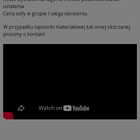
ustalenia.
Cena sofy w grupie I ulega obniżeniu.
W przypadku tapicerki materiałowej lub innej skórzanej
prosimy o kontakt.