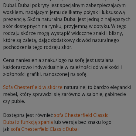
Dubai. Dubai pokryty jest specjalnym zabezpieczającym
woskiem, nadającym jemu delikatny połysk i luksusową
prezencję. Skóra naturalna Dubai jest jedną z najlepszych
skór dostępnych na rynku, przyjemną w dotyku. W tego
rodzaju skórze mogą wystąpić widoczne znaki i blizny,
które są zaletą, dając dodatkowy dowód naturalnego
pochodzenia tego rodzaju skór.
Cena naniesienia znaku/logo na sofę jest ustalana
każdorazowo indywidualnie w zależności od wielkości i
złożoności grafiki, nanoszonej na sofę.
Sofa Chesterfield w skórze
naturalnej to bardzo elegancki
mebel, który sprawdzi się zarówno w salonie, gabinecie
czy pubie.
Dostępna jest również
sofa Chesterfield Classic
Dubai z funkcją spania
lub wersja bez znaku logo
jak
sofa Chesterfield Classic Dubai