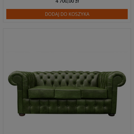
4 700,00 zł
DODAJ DO KOSZYKA