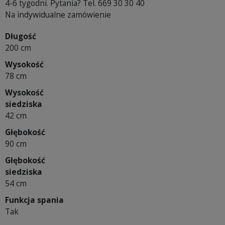
4-6 tygodni. Pytania? Tel. 669 30 30 40
Na indywidualne zamówienie
Długość
200 cm
Wysokość
78 cm
Wysokość
siedziska
42 cm
Głębokość
90 cm
Głębokość
siedziska
54 cm
Funkcja spania
Tak